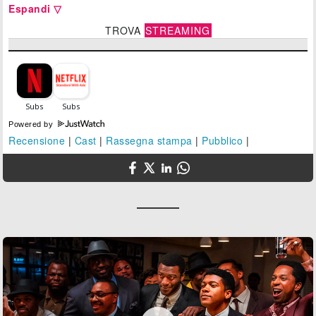
Espandi ▽
TROVA
STREAMING
Powered by
Recensione
|
Cast
|
Rassegna stampa
|
Pubblico
|