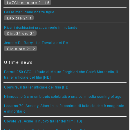
La7Cinema ore 21.15
Giù le mani dalle nostre figlie
La5 ore 21.1
Ricchi ricchissimi praticamente in mutande
Cine34 ore 21
Jeanne Du Barry - La Favorita del Re
Cielo ore 21.2
Ultime news
Ferrari 250 GTO - L'auto di Mauro Forghieri che Salvò Maranello, il
trailer ufficiale del film [HD]
Couture, il trailer ufficiale del film [HD]
Nimrods, più che un biopic celebrativo una commedia coming of age
Locarno 79: Armony, Albertini si fa cantore di tutto ciò che è marginale
e minoritario
Coyote Vs. Acme, il nuovo trailer del film [HD]