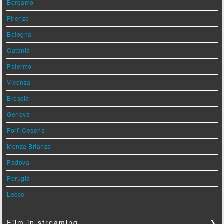
Bergamo
Firenze
Bologna
Catania
Palermo
Vicenza
Brescia
Genova
Forlì Cesena
Monza Brianza
Padova
Perugia
Lecce
Film in streaming
❯