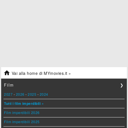

Vai alla home di MYmovies.it »
Film
❯
2027
-
2026
-
2025
-
2024
Tutti i film imperdibili »
Film imperdibili 2026
Film imperdibili 2025