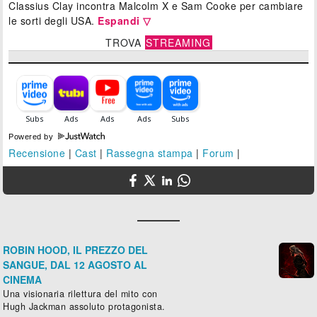
Classius Clay incontra Malcolm X e Sam Cooke per cambiare
le sorti degli USA.
Espandi ▽
TROVA
STREAMING
Powered by
Recensione
|
Cast
|
Rassegna stampa
|
Forum
|
ROBIN HOOD, IL PREZZO DEL
SANGUE, DAL 12 AGOSTO AL
CINEMA
Una visionaria rilettura del mito con
Hugh Jackman assoluto protagonista.