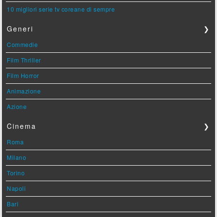
10 migliori serie tv coreane di sempre
Generi
❯
Commedie
Film Thriller
Film Horror
Animazione
Azione
Cinema
❯
Roma
Milano
Torino
Napoli
Bari