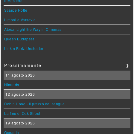
Il Mestiere
Scarpe Rotte
Limoni a Varsavia
Ateez: Light the Way in Cinemas
Queen Budapest
Linkin Park: Unshatter
Prossimamente
❯
11 agosto 2026
Nimrods
12 agosto 2026
Robin Hood - Il prezzo del sangue
La fine di Oak Street
19 agosto 2026
Oceania