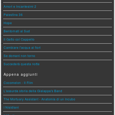
Amori e Incantesimi 2
Palestina 36
Hope
Bentornati al Sud
Il Gatto col Cappello
Cambiare l'acqua ai fiori
Se domani non torno
Succederà questa notte
Appena aggiunti
Cocomelon - Il Film
L'assurda storia della Gialappa's Band
The Mortuary Assistant - Anatomia di un Incubo
I Nisidiani