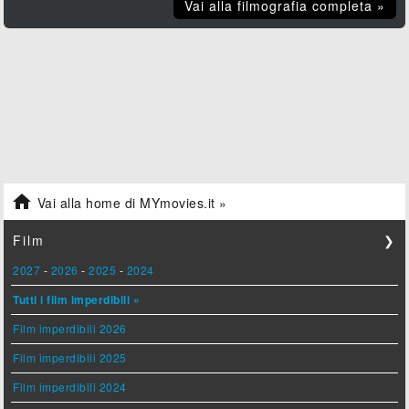
Vai alla filmografia completa »

Vai alla home di MYmovies.it »
Film
❯
2027
-
2026
-
2025
-
2024
Tutti i film imperdibili »
Film imperdibili 2026
Film imperdibili 2025
Film imperdibili 2024