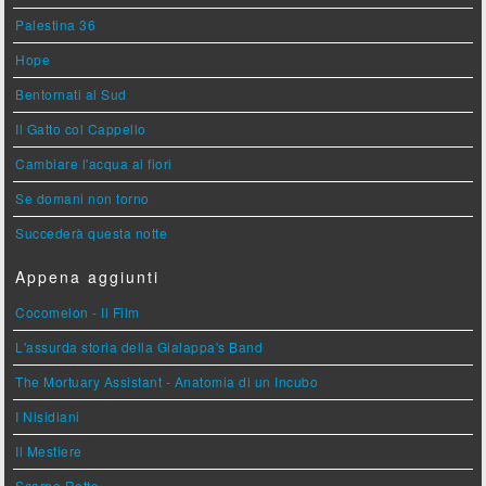
Palestina 36
Hope
Bentornati al Sud
Il Gatto col Cappello
Cambiare l'acqua ai fiori
Se domani non torno
Succederà questa notte
Appena aggiunti
Cocomelon - Il Film
L'assurda storia della Gialappa's Band
The Mortuary Assistant - Anatomia di un Incubo
I Nisidiani
Il Mestiere
Scarpe Rotte