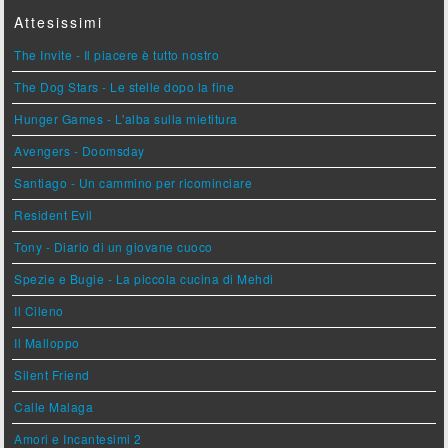
Attesissimi
The Invite - Il piacere è tutto nostro
The Dog Stars - Le stelle dopo la fine
Hunger Games - L'alba sulla mietitura
Avengers - Doomsday
Santiago - Un cammino per ricominciare
Resident Evil
Tony - Diario di un giovane cuoco
Spezie e Bugie - La piccola cucina di Mehdi
Il Cileno
Il Malloppo
Silent Friend
Calle Malaga
Amori e Incantesimi 2