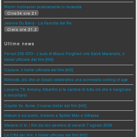
Ricchi ricchissimi praticamente in mutande
Cine34 ore 21
Jeanne Du Barry - La Favorita del Re
Cielo ore 21.2
Ultime news
Ferrari 250 GTO - L'auto di Mauro Forghieri che Salvò Maranello, il
trailer ufficiale del film [HD]
Couture, il trailer ufficiale del film [HD]
Nimrods, più che un biopic celebrativo una commedia coming of age
Locarno 79: Armony, Albertini si fa cantore di tutto ciò che è marginale
e minoritario
Coyote Vs. Acme, il nuovo trailer del film [HD]
Hokum è sul podio, insieme a Spider Man e Odissea
Stasera in tv: i film da non perdere di venerdì 7 agosto 2026
La Città dei Vivi, il trailer ufficiale del film [HD]