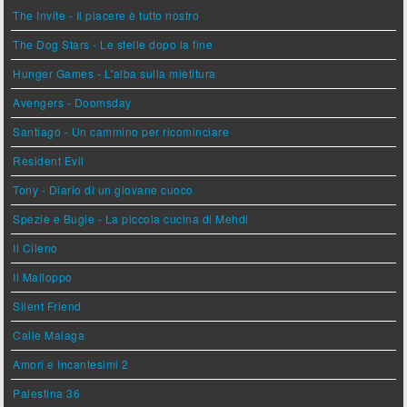
The Invite - Il piacere è tutto nostro
The Dog Stars - Le stelle dopo la fine
Hunger Games - L'alba sulla mietitura
Avengers - Doomsday
Santiago - Un cammino per ricominciare
Resident Evil
Tony - Diario di un giovane cuoco
Spezie e Bugie - La piccola cucina di Mehdi
Il Cileno
Il Malloppo
Silent Friend
Calle Malaga
Amori e Incantesimi 2
Palestina 36