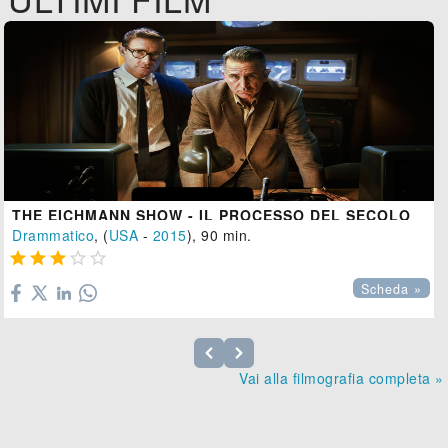
THE EICHMANN SHOW - IL PROCESSO DEL SECOLO
Drammatico
, (
USA
-
2015
), 90 min.





Scheda »
Vai alla filmografia completa »