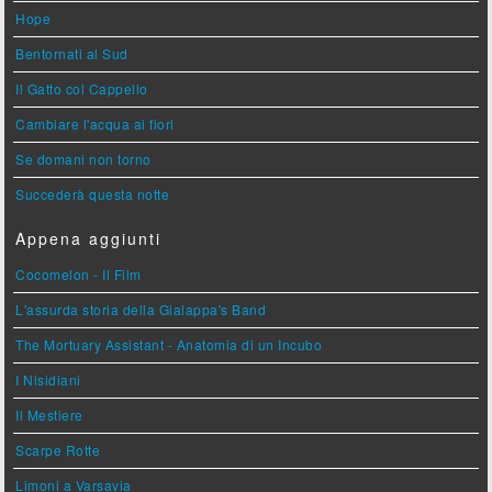
Hope
Bentornati al Sud
Il Gatto col Cappello
Cambiare l'acqua ai fiori
Se domani non torno
Succederà questa notte
Appena aggiunti
Cocomelon - Il Film
L'assurda storia della Gialappa's Band
The Mortuary Assistant - Anatomia di un Incubo
I Nisidiani
Il Mestiere
Scarpe Rotte
Limoni a Varsavia