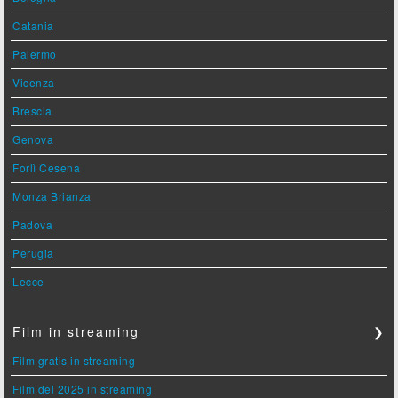
Catania
Palermo
Vicenza
Brescia
Genova
Forlì Cesena
Monza Brianza
Padova
Perugia
Lecce
Film in streaming
❯
Film gratis in streaming
Film del 2025 in streaming