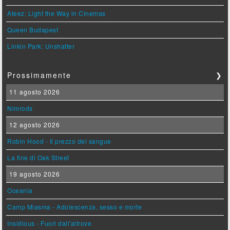
Ateez: Light the Way in Cinemas
Queen Budapest
Linkin Park: Unshatter
Prossimamente
❯
11 agosto 2026
Nimrods
12 agosto 2026
Robin Hood - Il prezzo del sangue
La fine di Oak Street
19 agosto 2026
Oceania
Camp Miasma - Adolescenza, sesso e morte
Insidious - Fuori dall'altrove