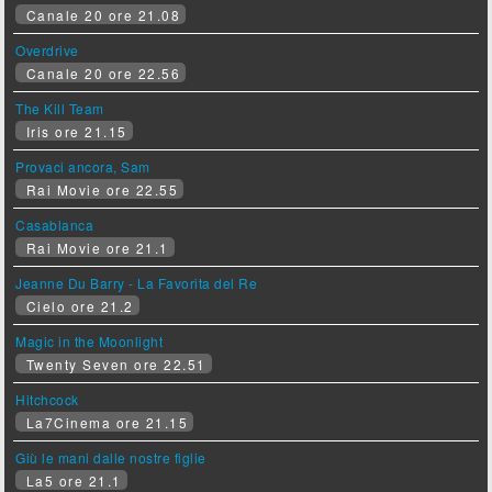
Canale 20 ore 21.08
Overdrive
Canale 20 ore 22.56
The Kill Team
Iris ore 21.15
Provaci ancora, Sam
Rai Movie ore 22.55
Casablanca
Rai Movie ore 21.1
Jeanne Du Barry - La Favorita del Re
Cielo ore 21.2
Magic in the Moonlight
Twenty Seven ore 22.51
Hitchcock
La7Cinema ore 21.15
Giù le mani dalle nostre figlie
La5 ore 21.1