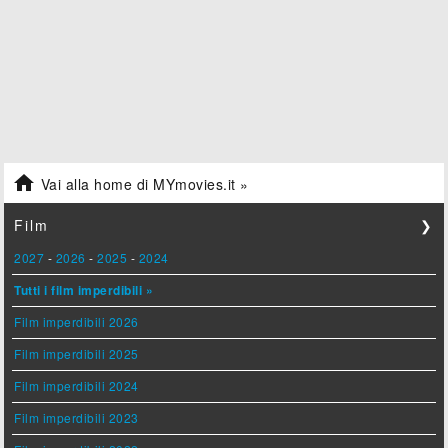

Vai alla home di MYmovies.it »
Film
❯
2027
-
2026
-
2025
-
2024
Tutti i film imperdibili »
Film imperdibili 2026
Film imperdibili 2025
Film imperdibili 2024
Film imperdibili 2023