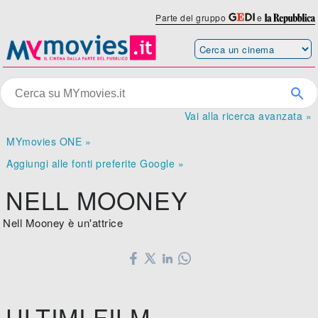
Parte del gruppo
e
Vai alla ricerca avanzata »
MYmovies ONE »
Aggiungi alle fonti preferite Google »
NELL MOONEY
Nell Mooney è un'attrice
ULTIMI FILM