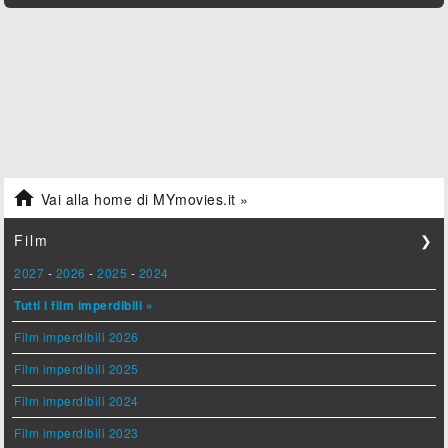

Vai alla home di MYmovies.it »
Film
❯
2027
-
2026
-
2025
-
2024
Tutti i film imperdibili »
Film imperdibili 2026
Film imperdibili 2025
Film imperdibili 2024
Film imperdibili 2023