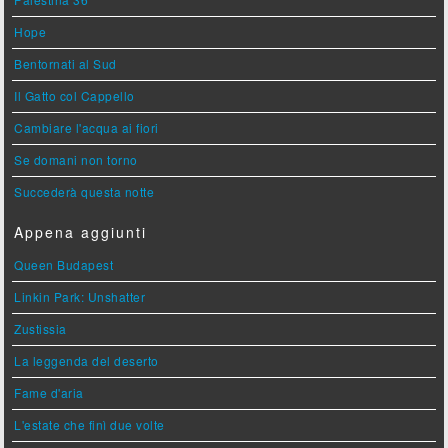
Hope
Bentornati al Sud
Il Gatto col Cappello
Cambiare l'acqua ai fiori
Se domani non torno
Succederà questa notte
Appena aggiunti
Queen Budapest
Linkin Park: Unshatter
Zustissia
La leggenda del deserto
Fame d'aria
L'estate che finì due volte