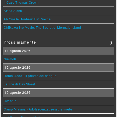
Il Caso Thomas Crown
Atcha Atcha
Ah Que le Bonheur Est Proche!
Chiikawa the Movie: The Secret of Mermaid Island
Prossimamente
❯
11 agosto 2026
Nimrods
12 agosto 2026
Robin Hood - Il prezzo del sangue
La fine di Oak Street
19 agosto 2026
Oceania
Camp Miasma - Adolescenza, sesso e morte