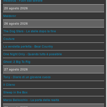
Insidious - Fuori dall'altrove
20 agosto 2026
Maldoror
26 agosto 2026
The Dog Stars - Le stelle dopo la fine
Couture
La vendetta perfetta - Bear Country
One Night Only - Quando tutto è possibile
Ghost: 2 Big To Rig
27 agosto 2026
Tony - Diario di un giovane cuoco
Il Cileno
Sheep in the Box
Marco Bellocchio - La porta della realtà