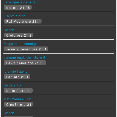
La tempesta perfetta
Iris ore 21.25
Il sesto giorno
Rai Movie ore 21.1
Siberia
Cielo ore 21.2
Magic in the Moonlight
Twenty Seven ore 21.1
L'amore bugiardo - Gone Girl
La7Cinema ore 21.15
Io e mio fratello
La5 ore 21.1
Spiders 3D
Italia 2 ore 21
Matrimonio al Sud
Cine34 ore 21
Siberia