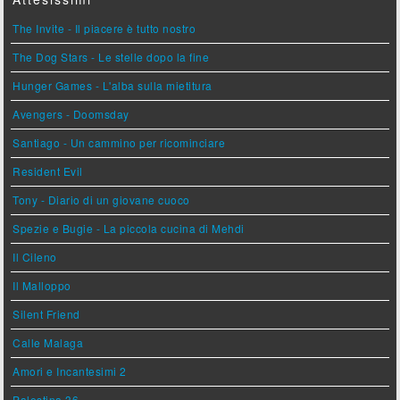
The Invite - Il piacere è tutto nostro
The Dog Stars - Le stelle dopo la fine
Hunger Games - L'alba sulla mietitura
Avengers - Doomsday
Santiago - Un cammino per ricominciare
Resident Evil
Tony - Diario di un giovane cuoco
Spezie e Bugie - La piccola cucina di Mehdi
Il Cileno
Il Malloppo
Silent Friend
Calle Malaga
Amori e Incantesimi 2
Palestina 36