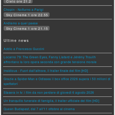
Cielo ore 21.2
Chopin - Notturno a Parigi
Sky Cinema 1 ore 22.55
Andiamo a quel paese
Sky Cinema 1 ore 21.15
Ultime news
Addio a Francesco Guccini
Locarno 79: The Green Eyes, Fanny Liatard e Jérémy Trouilh
affrontano la loro opera seconda con grande tensione morale
Insidious - Fuori dall'altrove, il trailer finale del film [HD]
Grazie a Spider-Man e Odissea il box office 2026 supera i 50 milioni di
spettatori
Stasera in tv: i film da non perdere di giovedì 6 agosto 2026
Un tranquillo funerale di famiglia, il trailer ufficiale del film [HD]
Queen Budapest, dal 7 all'11 ottobre al cinema