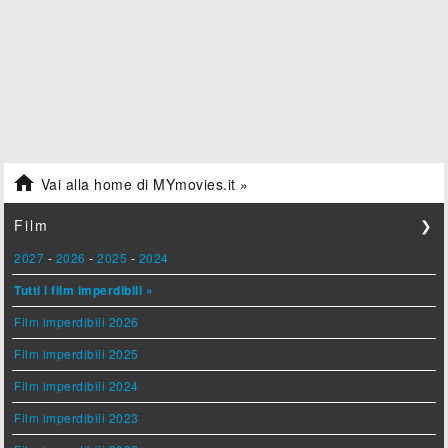

Vai alla home di MYmovies.it »
Film
❯
2027
-
2026
-
2025
-
2024
Tutti i film imperdibili »
Film imperdibili 2026
Film imperdibili 2025
Film imperdibili 2024
Film imperdibili 2023