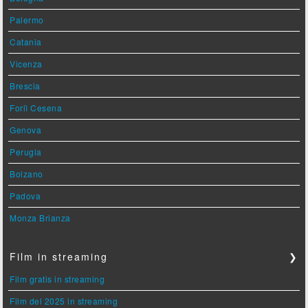
Palermo
Catania
Vicenza
Brescia
Forlì Cesena
Genova
Perugia
Bolzano
Padova
Monza Brianza
Film in streaming
❯
Film gratis in streaming
Film del 2025 in streaming