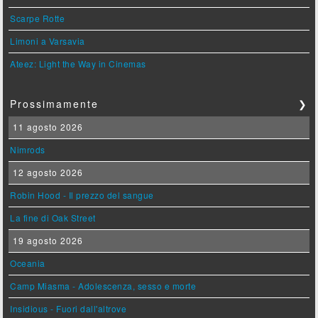
Scarpe Rotte
Limoni a Varsavia
Ateez: Light the Way in Cinemas
Prossimamente
❯
11 agosto 2026
Nimrods
12 agosto 2026
Robin Hood - Il prezzo del sangue
La fine di Oak Street
19 agosto 2026
Oceania
Camp Miasma - Adolescenza, sesso e morte
Insidious - Fuori dall'altrove