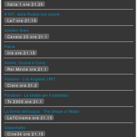
Italia 1 ore 21.25
A 007, dalla Russia con amore
La7 ore 21.15
Smokin' Aces
Canale 20 ore 21.1
Paura
Iris ore 21.15
Amore, Cucina e Curry
Rai Movie ore 21.1
Vulcano - Los Angeles 1997
Cielo ore 21.2
Paradise - La strada per il paradiso
Tv 2000 ore 21.1
La forma dell'acqua - The Shape of Water
La7Cinema ore 21.15
Sessomatto
Cine34 ore 21.15