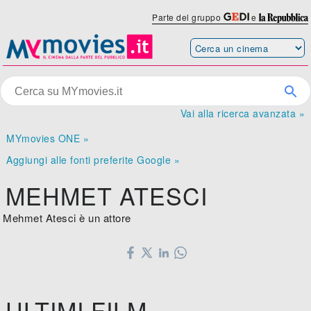
Parte del gruppo
e
Vai alla ricerca avanzata »
MYmovies ONE »
Aggiungi alle fonti preferite Google »
MEHMET ATESCI
Mehmet Atesci è un attore
ULTIMI FILM