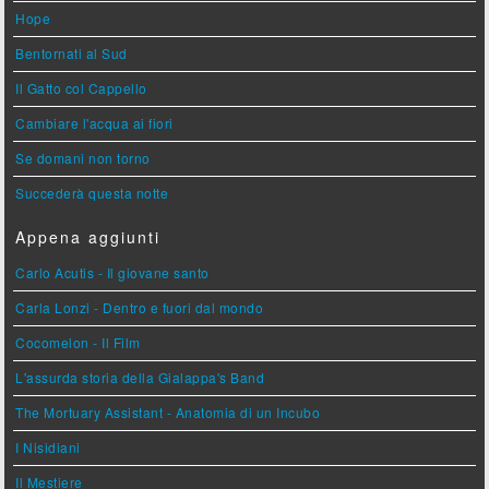
Hope
Bentornati al Sud
Il Gatto col Cappello
Cambiare l'acqua ai fiori
Se domani non torno
Succederà questa notte
Appena aggiunti
Carlo Acutis - Il giovane santo
Carla Lonzi - Dentro e fuori dal mondo
Cocomelon - Il Film
L'assurda storia della Gialappa's Band
The Mortuary Assistant - Anatomia di un Incubo
I Nisidiani
Il Mestiere