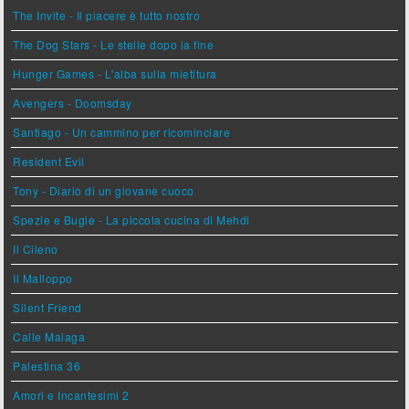
The Invite - Il piacere è tutto nostro
The Dog Stars - Le stelle dopo la fine
Hunger Games - L'alba sulla mietitura
Avengers - Doomsday
Santiago - Un cammino per ricominciare
Resident Evil
Tony - Diario di un giovane cuoco
Spezie e Bugie - La piccola cucina di Mehdi
Il Cileno
Il Malloppo
Silent Friend
Calle Malaga
Palestina 36
Amori e Incantesimi 2