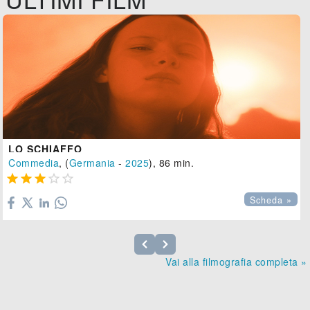
LO SCHIAFFO
Commedia
, (
Germania
-
2025
), 86 min.





Scheda »
Vai alla filmografia completa »