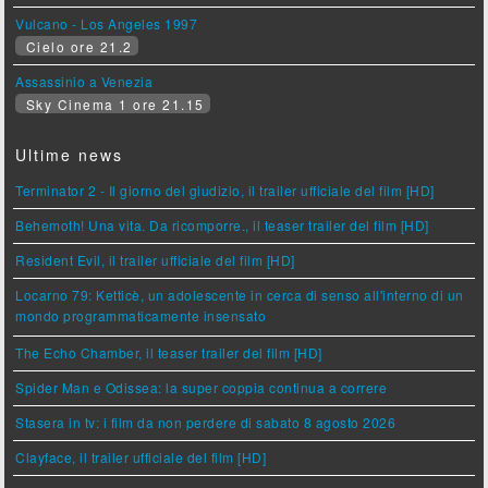
Vulcano - Los Angeles 1997
Cielo ore 21.2
Assassinio a Venezia
Sky Cinema 1 ore 21.15
Ultime news
Terminator 2 - Il giorno del giudizio, il trailer ufficiale del film [HD]
Behemoth! Una vita. Da ricomporre., il teaser trailer del film [HD]
Resident Evil, il trailer ufficiale del film [HD]
Locarno 79: Ketticè, un adolescente in cerca di senso all'interno di un
mondo programmaticamente insensato
The Echo Chamber, il teaser trailer del film [HD]
Spider Man e Odissea: la super coppia continua a correre
Stasera in tv: i film da non perdere di sabato 8 agosto 2026
Clayface, il trailer ufficiale del film [HD]