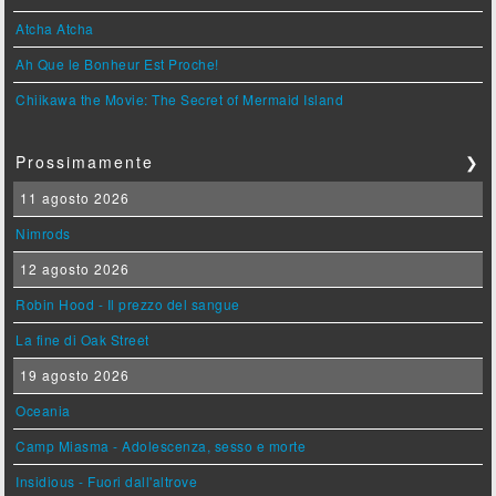
Atcha Atcha
Ah Que le Bonheur Est Proche!
Chiikawa the Movie: The Secret of Mermaid Island
Prossimamente
❯
11 agosto 2026
Nimrods
12 agosto 2026
Robin Hood - Il prezzo del sangue
La fine di Oak Street
19 agosto 2026
Oceania
Camp Miasma - Adolescenza, sesso e morte
Insidious - Fuori dall'altrove