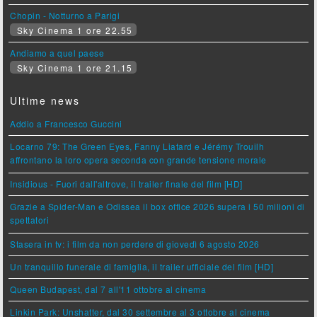
Chopin - Notturno a Parigi
Sky Cinema 1 ore 22.55
Andiamo a quel paese
Sky Cinema 1 ore 21.15
Ultime news
Addio a Francesco Guccini
Locarno 79: The Green Eyes, Fanny Liatard e Jérémy Trouilh
affrontano la loro opera seconda con grande tensione morale
Insidious - Fuori dall'altrove, il trailer finale del film [HD]
Grazie a Spider-Man e Odissea il box office 2026 supera i 50 milioni di
spettatori
Stasera in tv: i film da non perdere di giovedì 6 agosto 2026
Un tranquillo funerale di famiglia, il trailer ufficiale del film [HD]
Queen Budapest, dal 7 all'11 ottobre al cinema
Linkin Park: Unshatter, dal 30 settembre al 3 ottobre al cinema