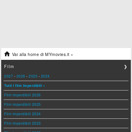

Vai alla home di MYmovies.it »
Film
❯
2027
-
2026
-
2025
-
2024
Tutti i film imperdibili »
Film imperdibili 2026
Film imperdibili 2025
Film imperdibili 2024
Film imperdibili 2023