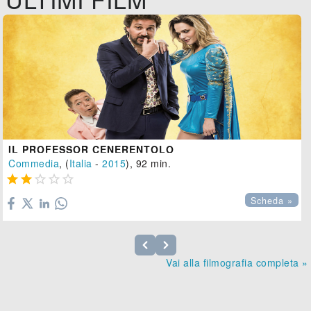
IL PROFESSOR CENERENTOLO
Commedia
, (
Italia
-
2015
), 92 min.





Scheda »
Vai alla filmografia completa »