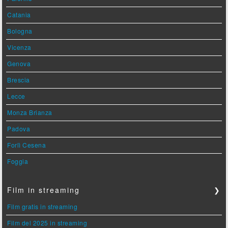
Catania
Bologna
Vicenza
Genova
Brescia
Lecce
Monza Brianza
Padova
Forlì Cesena
Foggia
Film in streaming
❯
Film gratis in streaming
Film del 2025 in streaming