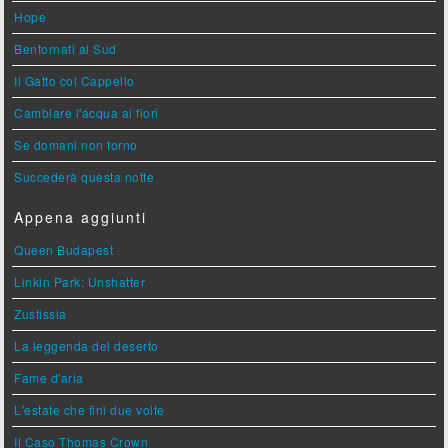
Hope
Bentornati al Sud
Il Gatto col Cappello
Cambiare l'acqua ai fiori
Se domani non torno
Succederà questa notte
Appena aggiunti
Queen Budapest
Linkin Park: Unshatter
Zustissia
La leggenda del deserto
Fame d'aria
L'estate che finì due volte
Il Caso Thomas Crown