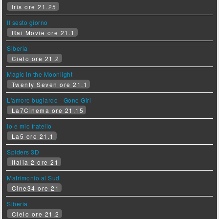
Iris ore 21.25
Il sesto giorno
Rai Movie ore 21.1
Siberia
Cielo ore 21.2
Magic in the Moonlight
Twenty Seven ore 21.1
L'amore bugiardo - Gone Girl
La7Cinema ore 21.15
Io e mio fratello
La5 ore 21.1
Spiders 3D
Italia 2 ore 21
Matrimonio al Sud
Cine34 ore 21
Siberia
Cielo ore 21.2