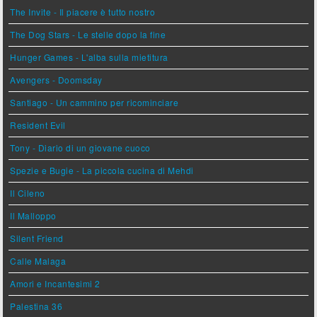
The Invite - Il piacere è tutto nostro
The Dog Stars - Le stelle dopo la fine
Hunger Games - L'alba sulla mietitura
Avengers - Doomsday
Santiago - Un cammino per ricominciare
Resident Evil
Tony - Diario di un giovane cuoco
Spezie e Bugie - La piccola cucina di Mehdi
Il Cileno
Il Malloppo
Silent Friend
Calle Malaga
Amori e Incantesimi 2
Palestina 36