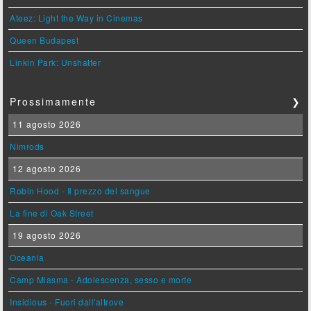
Ateez: Light the Way in Cinemas
Queen Budapest
Linkin Park: Unshatter
Prossimamente
❯
11 agosto 2026
Nimrods
12 agosto 2026
Robin Hood - Il prezzo del sangue
La fine di Oak Street
19 agosto 2026
Oceania
Camp Miasma - Adolescenza, sesso e morte
Insidious - Fuori dall'altrove