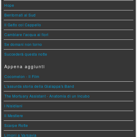
Hope
Bentornati al Sud
Il Gatto col Cappello
Cambiare l'acqua ai fiori
Se domani non torno
Succederà questa notte
Appena aggiunti
Cocomelon - Il Film
L'assurda storia della Gialappa's Band
The Mortuary Assistant - Anatomia di un Incubo
I Nisidiani
Il Mestiere
Scarpe Rotte
Limoni a Varsavia