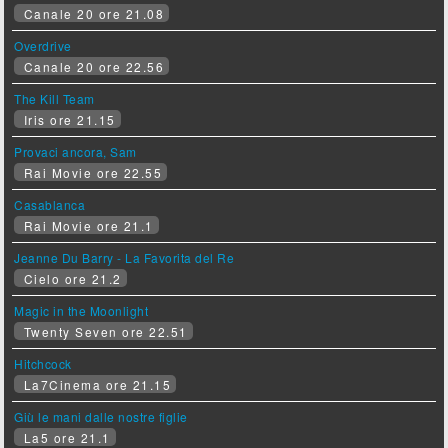
Canale 20 ore 21.08
Overdrive
Canale 20 ore 22.56
The Kill Team
Iris ore 21.15
Provaci ancora, Sam
Rai Movie ore 22.55
Casablanca
Rai Movie ore 21.1
Jeanne Du Barry - La Favorita del Re
Cielo ore 21.2
Magic in the Moonlight
Twenty Seven ore 22.51
Hitchcock
La7Cinema ore 21.15
Giù le mani dalle nostre figlie
La5 ore 21.1