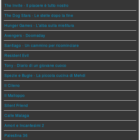
The Invite - Il piacere è tutto nostro
The Dog Stars - Le stelle dopo la fine
Hunger Games - L'alba sulla mietitura
Avengers - Doomsday
Santiago - Un cammino per ricominciare
Resident Evil
Tony - Diario di un giovane cuoco
Spezie e Bugie - La piccola cucina di Mehdi
Il Cileno
Il Malloppo
Silent Friend
Calle Malaga
Amori e Incantesimi 2
Palestina 36