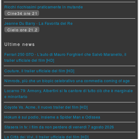
Ricchi ricchissimi praticamente in mutande
Cine34 ore 21
Jeanne Du Barry - La Favorita del Re
Cielo ore 21.2
Ultime news
Ferrari 250 GTO - L'auto di Mauro Forghieri che Salvò Maranello, il
trailer ufficiale del film [HD]
Couture, il trailer ufficiale del film [HD]
Nimrods, più che un biopic celebrativo una commedia coming of age
Locarno 79: Armony, Albertini si fa cantore di tutto ciò che è marginale
e minoritario
Coyote Vs. Acme, il nuovo trailer del film [HD]
Hokum è sul podio, insieme a Spider Man e Odissea
Stasera in tv: i film da non perdere di venerdì 7 agosto 2026
La Città dei Vivi, il trailer ufficiale del film [HD]