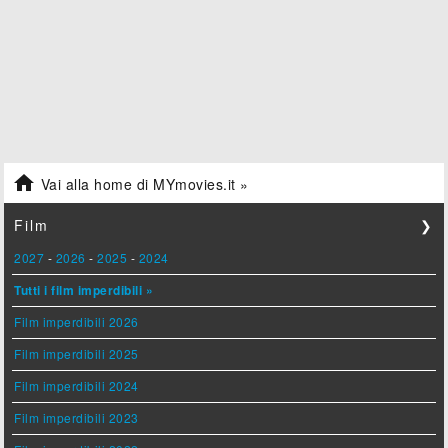

Vai alla home di MYmovies.it »
Film
❯
2027
-
2026
-
2025
-
2024
Tutti i film imperdibili »
Film imperdibili 2026
Film imperdibili 2025
Film imperdibili 2024
Film imperdibili 2023