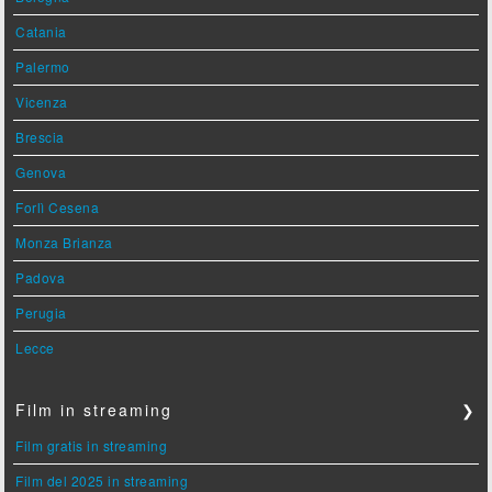
Catania
Palermo
Vicenza
Brescia
Genova
Forlì Cesena
Monza Brianza
Padova
Perugia
Lecce
Film in streaming
❯
Film gratis in streaming
Film del 2025 in streaming