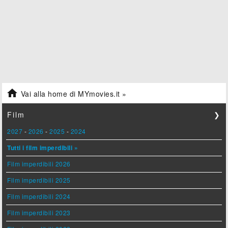

Vai alla home di MYmovies.it »
Film
❯
2027
-
2026
-
2025
-
2024
Tutti i film imperdibili »
Film imperdibili 2026
Film imperdibili 2025
Film imperdibili 2024
Film imperdibili 2023