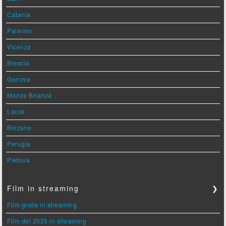
Catania
Palermo
Vicenza
Brescia
Genova
Monza Brianza
Lecce
Bolzano
Perugia
Padova
Film in streaming
❯
Film gratis in streaming
Film del 2025 in streaming