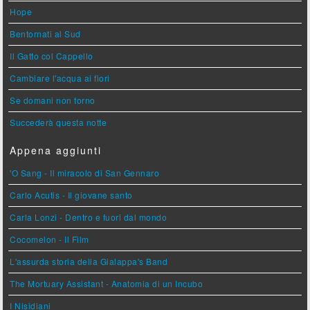
Hope
Bentornati al Sud
Il Gatto col Cappello
Cambiare l'acqua ai fiori
Se domani non torno
Succederà questa notte
Appena aggiunti
'O Sang - Il miracolo di San Gennaro
Carlo Acutis - Il giovane santo
Carla Lonzi - Dentro e fuori dal mondo
Cocomelon - Il Film
L'assurda storia della Gialappa's Band
The Mortuary Assistant - Anatomia di un Incubo
I Nisidiani