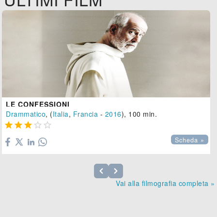
LE CONFESSIONI
Drammatico
, (
Italia
,
Francia
-
2016
), 100 min.





Scheda »
Vai alla filmografia completa »