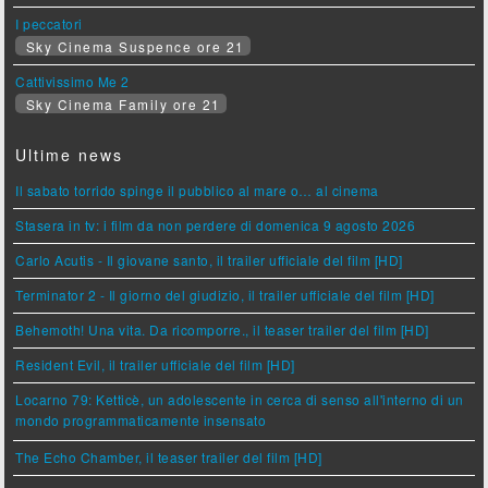
I peccatori
Sky Cinema Suspence ore 21
Cattivissimo Me 2
Sky Cinema Family ore 21
Ultime news
Il sabato torrido spinge il pubblico al mare o… al cinema
Stasera in tv: i film da non perdere di domenica 9 agosto 2026
Carlo Acutis - Il giovane santo, il trailer ufficiale del film [HD]
Terminator 2 - Il giorno del giudizio, il trailer ufficiale del film [HD]
Behemoth! Una vita. Da ricomporre., il teaser trailer del film [HD]
Resident Evil, il trailer ufficiale del film [HD]
Locarno 79: Ketticè, un adolescente in cerca di senso all'interno di un
mondo programmaticamente insensato
The Echo Chamber, il teaser trailer del film [HD]