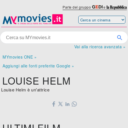
Parte del gruppo
e
Vai alla ricerca avanzata »
MYmovies ONE »
Aggiungi alle fonti preferite Google »
LOUISE HELM
Louise Helm è un'attrice
ULTIMI FILM