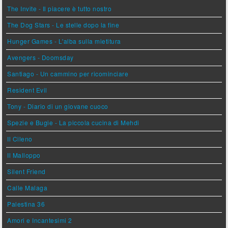
The Invite - Il piacere è tutto nostro
The Dog Stars - Le stelle dopo la fine
Hunger Games - L'alba sulla mietitura
Avengers - Doomsday
Santiago - Un cammino per ricominciare
Resident Evil
Tony - Diario di un giovane cuoco
Spezie e Bugie - La piccola cucina di Mehdi
Il Cileno
Il Malloppo
Silent Friend
Calle Malaga
Palestina 36
Amori e Incantesimi 2