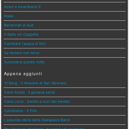
Amori e Incantesimi 2
Hope
Bentornati al Sud
Il Gatto col Cappello
Cambiare l'acqua ai fiori
Se domani non torno
Succederà questa notte
Appena aggiunti
'O Sang - Il miracolo di San Gennaro
Carlo Acutis - Il giovane santo
Carla Lonzi - Dentro e fuori dal mondo
Cocomelon - Il Film
L'assurda storia della Gialappa's Band
The Mortuary Assistant - Anatomia di un Incubo