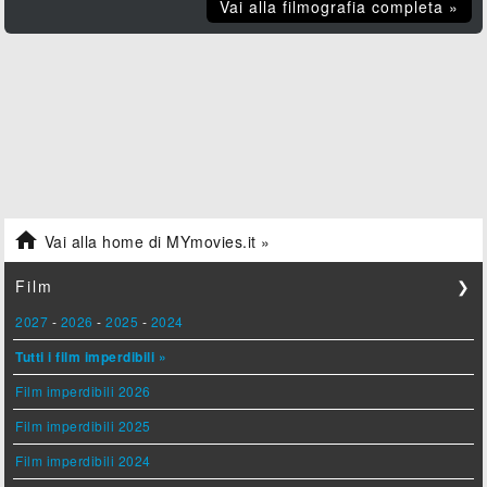
Vai alla filmografia completa »

Vai alla home di MYmovies.it »
Film
❯
2027
-
2026
-
2025
-
2024
Tutti i film imperdibili »
Film imperdibili 2026
Film imperdibili 2025
Film imperdibili 2024