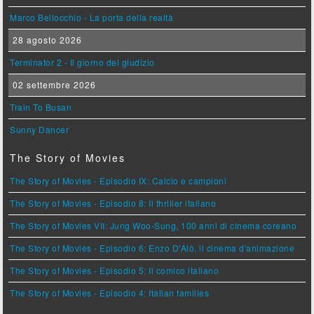
Marco Bellocchio - La porta della realtà
28 agosto 2026
Terminator 2 - Il giorno del giudizio
02 settembre 2026
Train To Busan
Sunny Dancer
The Story of Movies
The Story of Movies - Episodio IX: Calcio e campioni
The Story of Movies - Episodio 8: Il thriller italiano
The Story of Movies VII: Jung Woo-Sung, 100 anni di cinema coreano
The Story of Movies - Episodio 6: Enzo D'Alò, il cinema d'animazione
The Story of Movies - Episodio 5: Il comico italiano
The Story of Movies - Episodio 4: Italian families