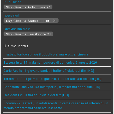
Pulp Fiction
Sky Cinema Action ore 21
I peccatori
Sky Cinema Suspence ore 21
Cattivissimo Me 2
Sky Cinema Family ore 21
Ultime news
Il sabato torrido spinge il pubblico al mare o… al cinema
Stasera in tv: i film da non perdere di domenica 9 agosto 2026
Carlo Acutis - Il giovane santo, il trailer ufficiale del film [HD]
Terminator 2 - Il giorno del giudizio, il trailer ufficiale del film [HD]
Behemoth! Una vita. Da ricomporre., il teaser trailer del film [HD]
Resident Evil, il trailer ufficiale del film [HD]
Locarno 79: Ketticè, un adolescente in cerca di senso all'interno di un
mondo programmaticamente insensato