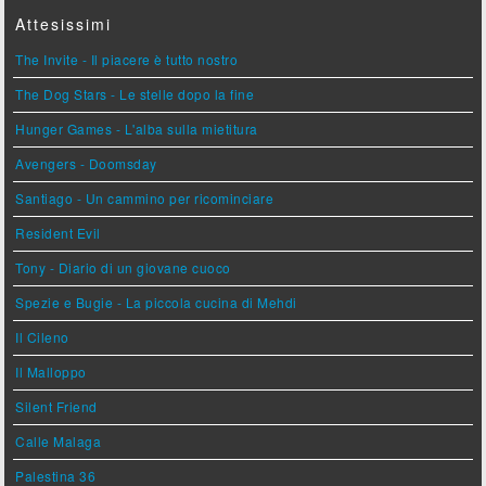
Attesissimi
The Invite - Il piacere è tutto nostro
The Dog Stars - Le stelle dopo la fine
Hunger Games - L'alba sulla mietitura
Avengers - Doomsday
Santiago - Un cammino per ricominciare
Resident Evil
Tony - Diario di un giovane cuoco
Spezie e Bugie - La piccola cucina di Mehdi
Il Cileno
Il Malloppo
Silent Friend
Calle Malaga
Palestina 36