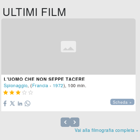
ULTIMI FILM
L'UOMO CHE NON SEPPE TACERE
Spionaggio
, (
Francia
-
1972
), 100 min.





Scheda »
Vai alla filmografia completa »