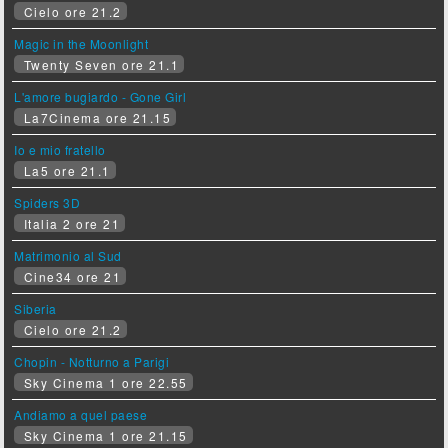
Cielo ore 21.2
Magic in the Moonlight
Twenty Seven ore 21.1
L'amore bugiardo - Gone Girl
La7Cinema ore 21.15
Io e mio fratello
La5 ore 21.1
Spiders 3D
Italia 2 ore 21
Matrimonio al Sud
Cine34 ore 21
Siberia
Cielo ore 21.2
Chopin - Notturno a Parigi
Sky Cinema 1 ore 22.55
Andiamo a quel paese
Sky Cinema 1 ore 21.15