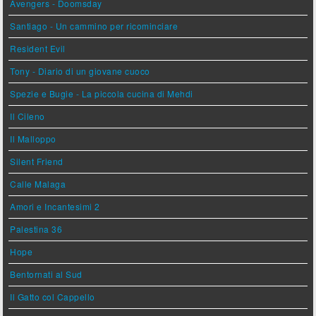
Avengers - Doomsday
Santiago - Un cammino per ricominciare
Resident Evil
Tony - Diario di un giovane cuoco
Spezie e Bugie - La piccola cucina di Mehdi
Il Cileno
Il Malloppo
Silent Friend
Calle Malaga
Amori e Incantesimi 2
Palestina 36
Hope
Bentornati al Sud
Il Gatto col Cappello