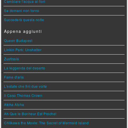
Cambiare l'acqua ai fiori
Se domani non torno
Succederà questa notte
Appena aggiunti
Queen Budapest
Linkin Park: Unshatter
Zustissia
La leggenda del deserto
Fame d'aria
L'estate che finì due volte
Il Caso Thomas Crown
Atcha Atcha
Ah Que le Bonheur Est Proche!
Chiikawa the Movie: The Secret of Mermaid Island