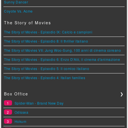
Sunny Dancer
Coyote Vs. Acme
The Story of Movies
The Story of Movies - Episodio IX: Calcio e campioni
The Story of Movies - Episodio 8: Il thriller italiano
The Story of Movies VII: Jung Woo-Sung, 100 anni di cinema coreano
The Story of Movies - Episodio 6: Enzo D'Alò, il cinema d'animazione
The Story of Movies - Episodio 5: Il comico italiano
The Story of Movies - Episodio 4: Italian families
Box Office
❯
1
Spider-Man - Brand New Day
2
Odissea
3
Hokum