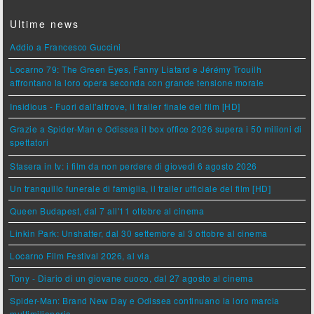
Ultime news
Addio a Francesco Guccini
Locarno 79: The Green Eyes, Fanny Liatard e Jérémy Trouilh
affrontano la loro opera seconda con grande tensione morale
Insidious - Fuori dall'altrove, il trailer finale del film [HD]
Grazie a Spider-Man e Odissea il box office 2026 supera i 50 milioni di
spettatori
Stasera in tv: i film da non perdere di giovedì 6 agosto 2026
Un tranquillo funerale di famiglia, il trailer ufficiale del film [HD]
Queen Budapest, dal 7 all'11 ottobre al cinema
Linkin Park: Unshatter, dal 30 settembre al 3 ottobre al cinema
Locarno Film Festival 2026, al via
Tony - Diario di un giovane cuoco, dal 27 agosto al cinema
Spider-Man: Brand New Day e Odissea continuano la loro marcia