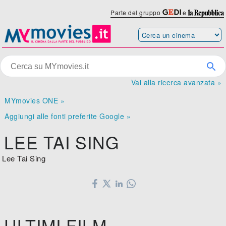
Parte del gruppo
e
Vai alla ricerca avanzata »
MYmovies ONE »
Aggiungi alle fonti preferite Google »
LEE TAI SING
Lee Tai Sing
ULTIMI FILM