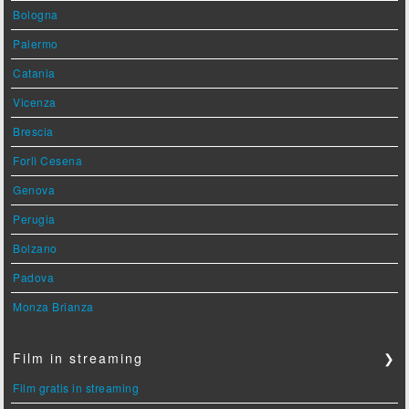
Bologna
Palermo
Catania
Vicenza
Brescia
Forlì Cesena
Genova
Perugia
Bolzano
Padova
Monza Brianza
Film in streaming
❯
Film gratis in streaming