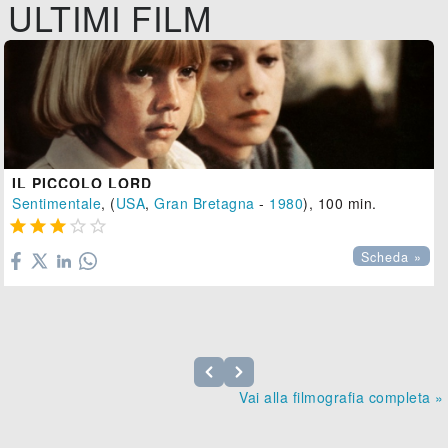
ULTIMI FILM
IL PICCOLO LORD
Sentimentale
, (
USA
,
Gran Bretagna
-
1980
), 100 min.





Scheda »
Vai alla filmografia completa »