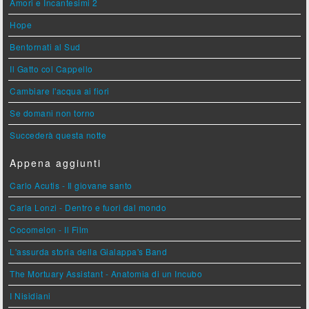
Amori e Incantesimi 2
Hope
Bentornati al Sud
Il Gatto col Cappello
Cambiare l'acqua ai fiori
Se domani non torno
Succederà questa notte
Appena aggiunti
Carlo Acutis - Il giovane santo
Carla Lonzi - Dentro e fuori dal mondo
Cocomelon - Il Film
L'assurda storia della Gialappa's Band
The Mortuary Assistant - Anatomia di un Incubo
I Nisidiani