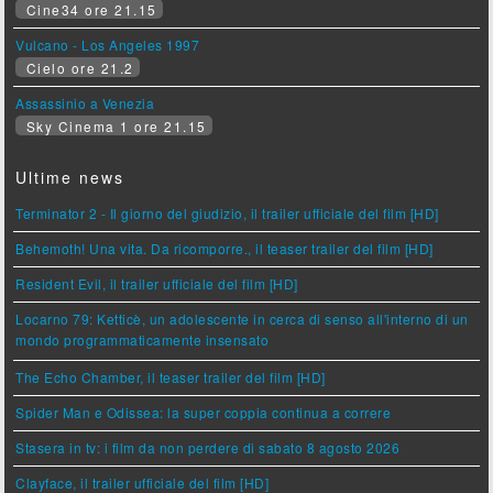
Cine34 ore 21.15
Vulcano - Los Angeles 1997
Cielo ore 21.2
Assassinio a Venezia
Sky Cinema 1 ore 21.15
Ultime news
Terminator 2 - Il giorno del giudizio, il trailer ufficiale del film [HD]
Behemoth! Una vita. Da ricomporre., il teaser trailer del film [HD]
Resident Evil, il trailer ufficiale del film [HD]
Locarno 79: Ketticè, un adolescente in cerca di senso all'interno di un
mondo programmaticamente insensato
The Echo Chamber, il teaser trailer del film [HD]
Spider Man e Odissea: la super coppia continua a correre
Stasera in tv: i film da non perdere di sabato 8 agosto 2026
Clayface, il trailer ufficiale del film [HD]