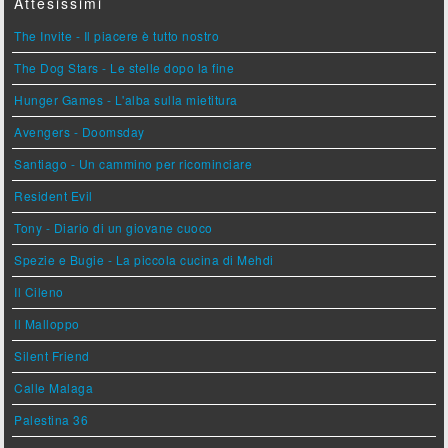
Attesissimi
The Invite - Il piacere è tutto nostro
The Dog Stars - Le stelle dopo la fine
Hunger Games - L'alba sulla mietitura
Avengers - Doomsday
Santiago - Un cammino per ricominciare
Resident Evil
Tony - Diario di un giovane cuoco
Spezie e Bugie - La piccola cucina di Mehdi
Il Cileno
Il Malloppo
Silent Friend
Calle Malaga
Palestina 36