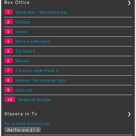
Box Office
❯
1
Spider-Man - Brand New Day
2
Odissea
3
Hokum
4
Minions & Monsters
5
Toy Story 5
6
Michael
7
Il Diavolo veste Prada 2
8
Hamnet - Nel nome del figlio
9
Gioia mia
10
Terapia di famiglia
Stasera in Tv
❯
Per qualche dollaro in più
RaiTre ore 21.3