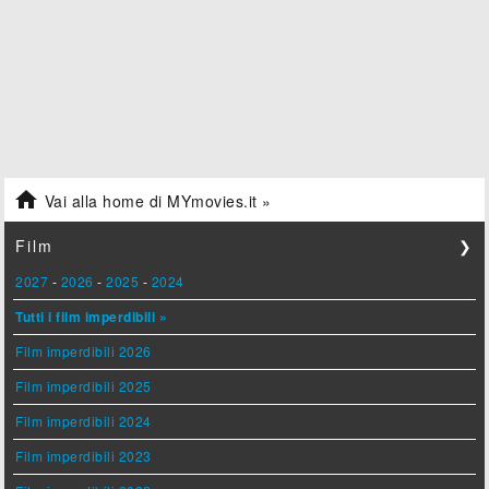

Vai alla home di MYmovies.it »
Film
❯
2027
-
2026
-
2025
-
2024
Tutti i film imperdibili »
Film imperdibili 2026
Film imperdibili 2025
Film imperdibili 2024
Film imperdibili 2023