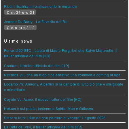
Ricchi ricchissimi praticamente in mutande
Cine34 ore 21
Jeanne Du Barry - La Favorita del Re
Cielo ore 21.2
Ultime news
Ferrari 250 GTO - L'auto di Mauro Forghieri che Salvò Maranello, il
trailer ufficiale del film [HD]
Couture, il trailer ufficiale del film [HD]
Nimrods, più che un biopic celebrativo una commedia coming of age
Locarno 79: Armony, Albertini si fa cantore di tutto ciò che è marginale
e minoritario
Coyote Vs. Acme, il nuovo trailer del film [HD]
Hokum è sul podio, insieme a Spider Man e Odissea
Stasera in tv: i film da non perdere di venerdì 7 agosto 2026
La Città dei Vivi, il trailer ufficiale del film [HD]