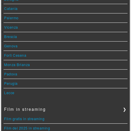
Catania
Palermo
Vicenza
Brescia
Genova
Forlì Cesena
Monza Brianza
Padova
Perugia
Lecce
Film in streaming
❯
Film gratis in streaming
Film del 2025 in streaming