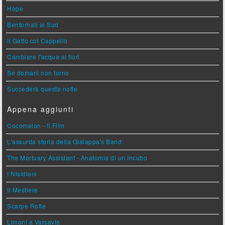
Hope
Bentornati al Sud
Il Gatto col Cappello
Cambiare l'acqua ai fiori
Se domani non torno
Succederà questa notte
Appena aggiunti
Cocomelon - Il Film
L'assurda storia della Gialappa's Band
The Mortuary Assistant - Anatomia di un Incubo
I Nisidiani
Il Mestiere
Scarpe Rotte
Limoni a Varsavia