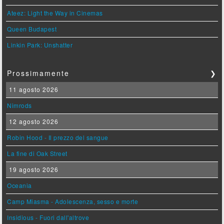
Ateez: Light the Way in Cinemas
Queen Budapest
Linkin Park: Unshatter
Prossimamente
❯
11 agosto 2026
Nimrods
12 agosto 2026
Robin Hood - Il prezzo del sangue
La fine di Oak Street
19 agosto 2026
Oceania
Camp Miasma - Adolescenza, sesso e morte
Insidious - Fuori dall'altrove