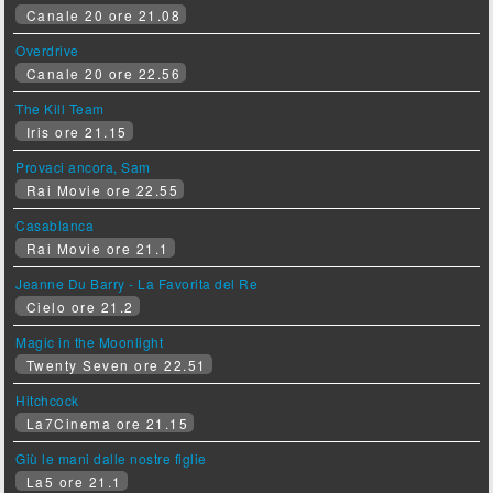
Canale 20 ore 21.08
Overdrive
Canale 20 ore 22.56
The Kill Team
Iris ore 21.15
Provaci ancora, Sam
Rai Movie ore 22.55
Casablanca
Rai Movie ore 21.1
Jeanne Du Barry - La Favorita del Re
Cielo ore 21.2
Magic in the Moonlight
Twenty Seven ore 22.51
Hitchcock
La7Cinema ore 21.15
Giù le mani dalle nostre figlie
La5 ore 21.1