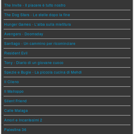
The Invite - Il piacere è tutto nostro
The Dog Stars - Le stelle dopo la fine
Hunger Games - L'alba sulla mietitura
Avengers - Doomsday
Santiago - Un cammino per ricominciare
Resident Evil
Tony - Diario di un giovane cuoco
Spezie e Bugie - La piccola cucina di Mehdi
Il Cileno
Il Malloppo
Silent Friend
Calle Malaga
Amori e Incantesimi 2
Palestina 36