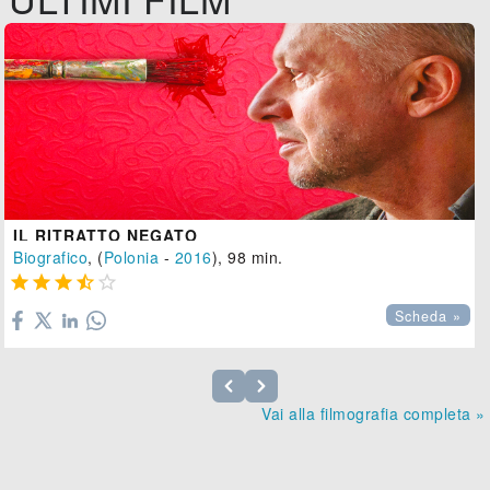
IL RITRATTO NEGATO
Biografico
, (
Polonia
-
2016
), 98 min.





Scheda »
Vai alla filmografia completa »