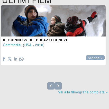
IL GUINNESS DEI PUPAZZI DI NEVE
Commedia
, (
USA
-
2010
)

Scheda »
Vai alla filmografia completa »