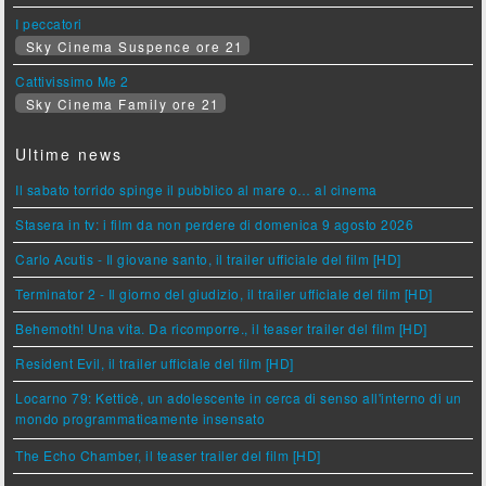
I peccatori
Sky Cinema Suspence ore 21
Cattivissimo Me 2
Sky Cinema Family ore 21
Ultime news
Il sabato torrido spinge il pubblico al mare o… al cinema
Stasera in tv: i film da non perdere di domenica 9 agosto 2026
Carlo Acutis - Il giovane santo, il trailer ufficiale del film [HD]
Terminator 2 - Il giorno del giudizio, il trailer ufficiale del film [HD]
Behemoth! Una vita. Da ricomporre., il teaser trailer del film [HD]
Resident Evil, il trailer ufficiale del film [HD]
Locarno 79: Ketticè, un adolescente in cerca di senso all'interno di un
mondo programmaticamente insensato
The Echo Chamber, il teaser trailer del film [HD]