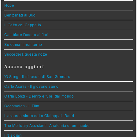
Hope
Bentornati al Sud
Il Gatto col Cappello
Cambiare l'acqua ai fiori
Se domani non torno
Succederà questa notte
Appena aggiunti
'O Sang - Il miracolo di San Gennaro
Carlo Acutis - Il giovane santo
Carla Lonzi - Dentro e fuori dal mondo
Cocomelon - Il Film
L'assurda storia della Gialappa's Band
The Mortuary Assistant - Anatomia di un Incubo
I Nisidiani