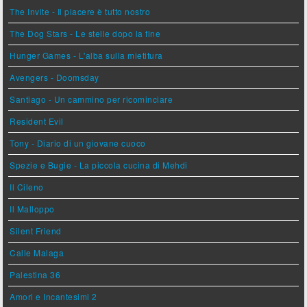
The Invite - Il piacere è tutto nostro
The Dog Stars - Le stelle dopo la fine
Hunger Games - L'alba sulla mietitura
Avengers - Doomsday
Santiago - Un cammino per ricominciare
Resident Evil
Tony - Diario di un giovane cuoco
Spezie e Bugie - La piccola cucina di Mehdi
Il Cileno
Il Malloppo
Silent Friend
Calle Malaga
Palestina 36
Amori e Incantesimi 2