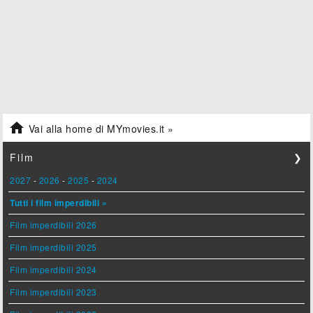

Vai alla home di MYmovies.it »
Film
❯
2027
-
2026
-
2025
-
2024
Tutti i film imperdibili »
Film imperdibili 2026
Film imperdibili 2025
Film imperdibili 2024
Film imperdibili 2023