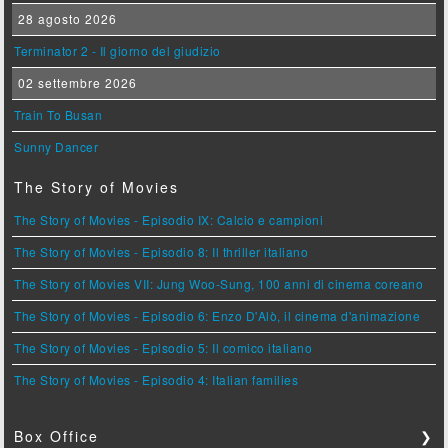
28 agosto 2026
Terminator 2 - Il giorno del giudizio
02 settembre 2026
Train To Busan
Sunny Dancer
The Story of Movies
The Story of Movies - Episodio IX: Calcio e campioni
The Story of Movies - Episodio 8: Il thriller italiano
The Story of Movies VII: Jung Woo-Sung, 100 anni di cinema coreano
The Story of Movies - Episodio 6: Enzo D'Alò, il cinema d'animazione
The Story of Movies - Episodio 5: Il comico italiano
The Story of Movies - Episodio 4: Italian families
Box Office
❯