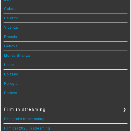
Catania
Palermo
Vicenza
Brescia
Genova
Monza Brianza
Lecce
Bolzano
Perugia
Padova
Film in streaming
❯
Film gratis in streaming
Film del 2025 in streaming