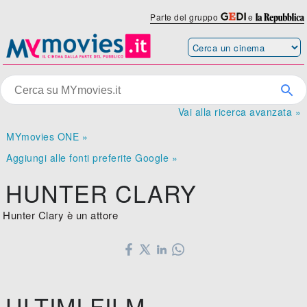
Parte del gruppo
e
Vai alla ricerca avanzata »
MYmovies ONE »
Aggiungi alle fonti preferite Google »
HUNTER CLARY
Hunter Clary è un attore
ULTIMI FILM