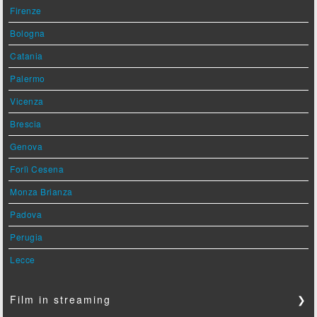
Firenze
Bologna
Catania
Palermo
Vicenza
Brescia
Genova
Forlì Cesena
Monza Brianza
Padova
Perugia
Lecce
Film in streaming
❯