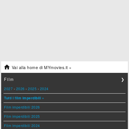

Vai alla home di MYmovies.it »
Film
❯
2027
-
2026
-
2025
-
2024
Tutti i film imperdibili »
Film imperdibili 2026
Film imperdibili 2025
Film imperdibili 2024