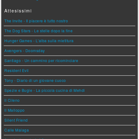
Attesissimi
The Invite - Il piacere è tutto nostro
The Dog Stars - Le stelle dopo la fine
Hunger Games - L'alba sulla mietitura
Avengers - Doomsday
Santiago - Un cammino per ricominciare
Resident Evil
Tony - Diario di un giovane cuoco
Spezie e Bugie - La piccola cucina di Mehdi
Il Cileno
Il Malloppo
Silent Friend
Calle Malaga