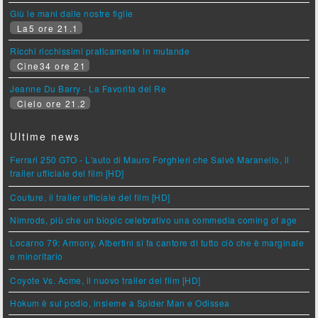
Giù le mani dalle nostre figlie
La5 ore 21.1
Ricchi ricchissimi praticamente in mutande
Cine34 ore 21
Jeanne Du Barry - La Favorita del Re
Cielo ore 21.2
Ultime news
Ferrari 250 GTO - L'auto di Mauro Forghieri che Salvò Maranello, il
trailer ufficiale del film [HD]
Couture, il trailer ufficiale del film [HD]
Nimrods, più che un biopic celebrativo una commedia coming of age
Locarno 79: Armony, Albertini si fa cantore di tutto ciò che è marginale
e minoritario
Coyote Vs. Acme, il nuovo trailer del film [HD]
Hokum è sul podio, insieme a Spider Man e Odissea