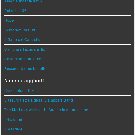
Amori e Incantesimi 2
Palestina 36
Hope
Bentornati al Sud
Il Gatto col Cappello
Cambiare l'acqua ai fiori
Se domani non torno
Succederà questa notte
Appena aggiunti
Cocomelon - Il Film
L'assurda storia della Gialappa's Band
The Mortuary Assistant - Anatomia di un Incubo
I Nisidiani
Il Mestiere