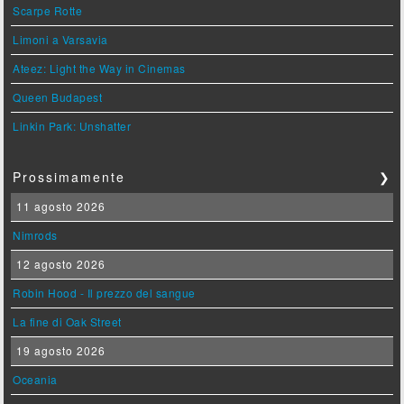
Scarpe Rotte
Limoni a Varsavia
Ateez: Light the Way in Cinemas
Queen Budapest
Linkin Park: Unshatter
Prossimamente
❯
11 agosto 2026
Nimrods
12 agosto 2026
Robin Hood - Il prezzo del sangue
La fine di Oak Street
19 agosto 2026
Oceania