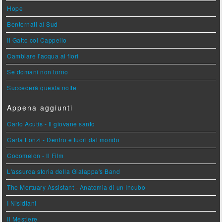
Hope
Bentornati al Sud
Il Gatto col Cappello
Cambiare l'acqua ai fiori
Se domani non torno
Succederà questa notte
Appena aggiunti
Carlo Acutis - Il giovane santo
Carla Lonzi - Dentro e fuori dal mondo
Cocomelon - Il Film
L'assurda storia della Gialappa's Band
The Mortuary Assistant - Anatomia di un Incubo
I Nisidiani
Il Mestiere