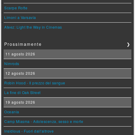
Scarpe Rotte
Limoni a Varsavia
Ateez: Light the Way in Cinemas
Prossimamente
❯
11 agosto 2026
Nimrods
12 agosto 2026
Robin Hood - Il prezzo del sangue
La fine di Oak Street
19 agosto 2026
Oceania
Camp Miasma - Adolescenza, sesso e morte
Insidious - Fuori dall'altrove