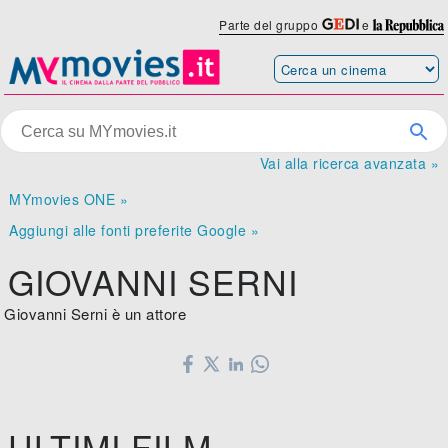
Parte del gruppo
e
Vai alla ricerca avanzata »
MYmovies ONE »
Aggiungi alle fonti preferite Google »
GIOVANNI SERNI
Giovanni Serni è un attore
ULTIMI FILM