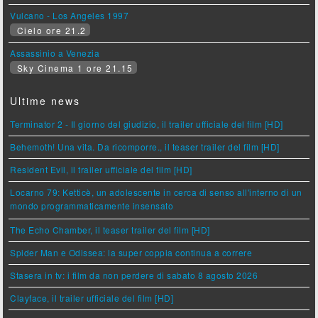
Vulcano - Los Angeles 1997
Cielo ore 21.2
Assassinio a Venezia
Sky Cinema 1 ore 21.15
Ultime news
Terminator 2 - Il giorno del giudizio, il trailer ufficiale del film [HD]
Behemoth! Una vita. Da ricomporre., il teaser trailer del film [HD]
Resident Evil, il trailer ufficiale del film [HD]
Locarno 79: Ketticè, un adolescente in cerca di senso all'interno di un
mondo programmaticamente insensato
The Echo Chamber, il teaser trailer del film [HD]
Spider Man e Odissea: la super coppia continua a correre
Stasera in tv: i film da non perdere di sabato 8 agosto 2026
Clayface, il trailer ufficiale del film [HD]