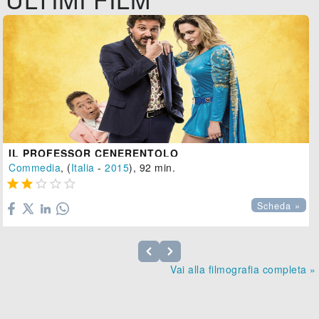
IL PROFESSOR CENERENTOLO
Commedia
, (
Italia
-
2015
), 92 min.





Scheda »
Vai alla filmografia completa »