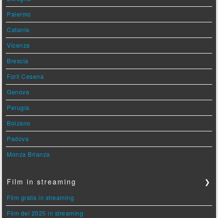
Palermo
Catania
Vicenza
Brescia
Forlì Cesena
Genova
Perugia
Bolzano
Padova
Monza Brianza
Film in streaming
❯
Film gratis in streaming
Film del 2025 in streaming