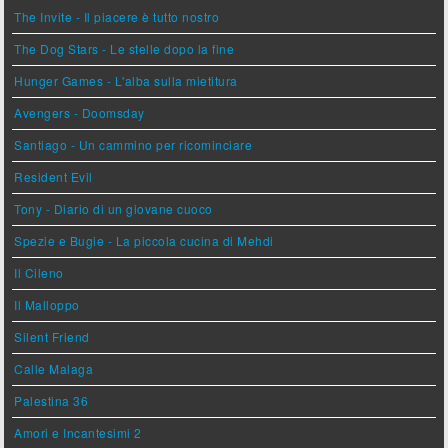
The Invite - Il piacere è tutto nostro
The Dog Stars - Le stelle dopo la fine
Hunger Games - L'alba sulla mietitura
Avengers - Doomsday
Santiago - Un cammino per ricominciare
Resident Evil
Tony - Diario di un giovane cuoco
Spezie e Bugie - La piccola cucina di Mehdi
Il Cileno
Il Malloppo
Silent Friend
Calle Malaga
Palestina 36
Amori e Incantesimi 2