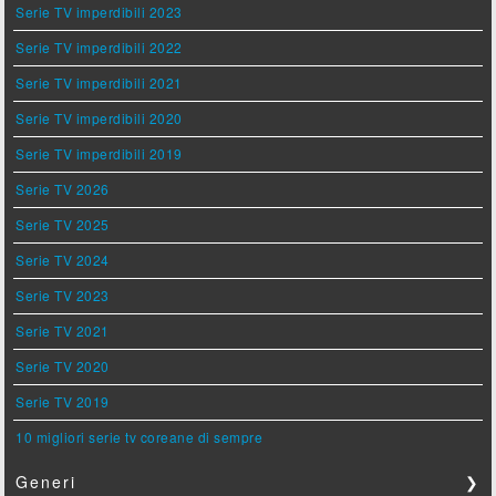
Serie TV imperdibili 2023
Serie TV imperdibili 2022
Serie TV imperdibili 2021
Serie TV imperdibili 2020
Serie TV imperdibili 2019
Serie TV 2026
Serie TV 2025
Serie TV 2024
Serie TV 2023
Serie TV 2021
Serie TV 2020
Serie TV 2019
10 migliori serie tv coreane di sempre
Generi
❯