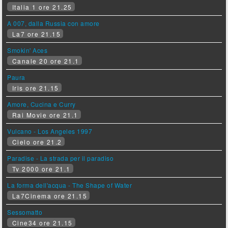
Italia 1 ore 21.25
A 007, dalla Russia con amore
La7 ore 21.15
Smokin' Aces
Canale 20 ore 21.1
Paura
Iris ore 21.15
Amore, Cucina e Curry
Rai Movie ore 21.1
Vulcano - Los Angeles 1997
Cielo ore 21.2
Paradise - La strada per il paradiso
Tv 2000 ore 21.1
La forma dell'acqua - The Shape of Water
La7Cinema ore 21.15
Sessomatto
Cine34 ore 21.15