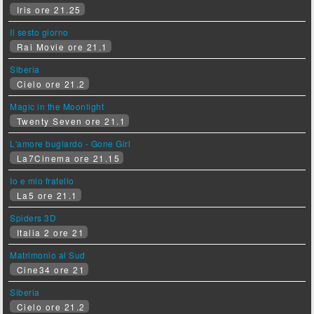
Iris ore 21.25
Il sesto giorno
Rai Movie ore 21.1
Siberia
Cielo ore 21.2
Magic in the Moonlight
Twenty Seven ore 21.1
L'amore bugiardo - Gone Girl
La7Cinema ore 21.15
Io e mio fratello
La5 ore 21.1
Spiders 3D
Italia 2 ore 21
Matrimonio al Sud
Cine34 ore 21
Siberia
Cielo ore 21.2