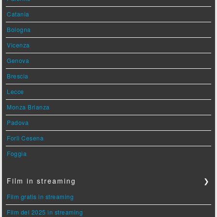
Catania
Bologna
Vicenza
Genova
Brescia
Lecce
Monza Brianza
Padova
Forlì Cesena
Foggia
Film in streaming
❯
Film gratis in streaming
Film del 2025 in streaming