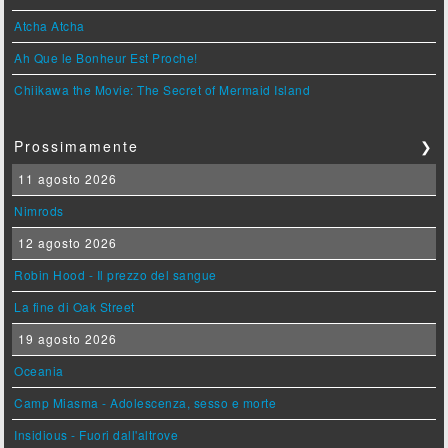
Atcha Atcha
Ah Que le Bonheur Est Proche!
Chiikawa the Movie: The Secret of Mermaid Island
Prossimamente
❯
11 agosto 2026
Nimrods
12 agosto 2026
Robin Hood - Il prezzo del sangue
La fine di Oak Street
19 agosto 2026
Oceania
Camp Miasma - Adolescenza, sesso e morte
Insidious - Fuori dall'altrove