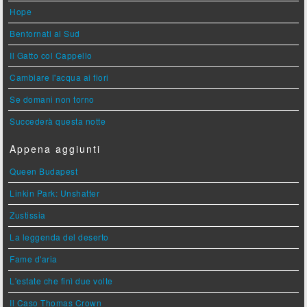
Hope
Bentornati al Sud
Il Gatto col Cappello
Cambiare l'acqua ai fiori
Se domani non torno
Succederà questa notte
Appena aggiunti
Queen Budapest
Linkin Park: Unshatter
Zustissia
La leggenda del deserto
Fame d'aria
L'estate che finì due volte
Il Caso Thomas Crown