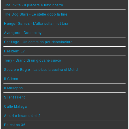
The Invite - Il piacere è tutto nostro
The Dog Stars - Le stelle dopo la fine
Hunger Games - L'alba sulla mietitura
Avengers - Doomsday
Santiago - Un cammino per ricominciare
Resident Evil
Tony - Diario di un giovane cuoco
Spezie e Bugie - La piccola cucina di Mehdi
Il Cileno
Il Malloppo
Silent Friend
Calle Malaga
Amori e Incantesimi 2
Palestina 36