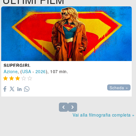
SUPERGIRL
Azione
, (
USA
-
2026
), 107 min.





Scheda »
Vai alla filmografia completa »