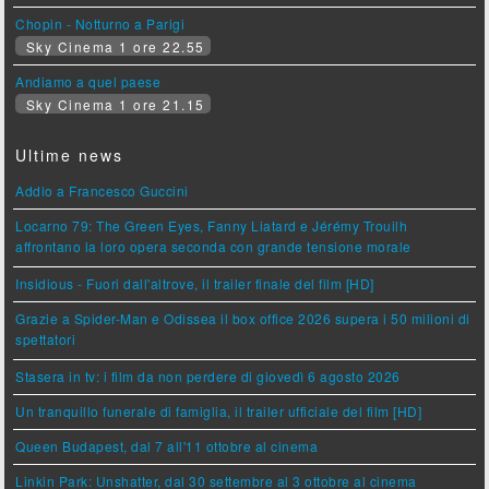
Chopin - Notturno a Parigi
Sky Cinema 1 ore 22.55
Andiamo a quel paese
Sky Cinema 1 ore 21.15
Ultime news
Addio a Francesco Guccini
Locarno 79: The Green Eyes, Fanny Liatard e Jérémy Trouilh
affrontano la loro opera seconda con grande tensione morale
Insidious - Fuori dall'altrove, il trailer finale del film [HD]
Grazie a Spider-Man e Odissea il box office 2026 supera i 50 milioni di
spettatori
Stasera in tv: i film da non perdere di giovedì 6 agosto 2026
Un tranquillo funerale di famiglia, il trailer ufficiale del film [HD]
Queen Budapest, dal 7 all'11 ottobre al cinema
Linkin Park: Unshatter, dal 30 settembre al 3 ottobre al cinema