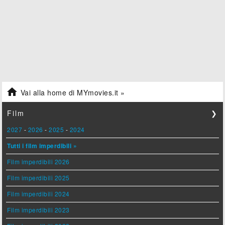

Vai alla home di MYmovies.it »
Film
❯
2027
-
2026
-
2025
-
2024
Tutti i film imperdibili »
Film imperdibili 2026
Film imperdibili 2025
Film imperdibili 2024
Film imperdibili 2023