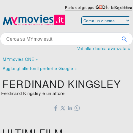
Parte del gruppo
e
Vai alla ricerca avanzata »
MYmovies ONE »
Aggiungi alle fonti preferite Google »
FERDINAND KINGSLEY
Ferdinand Kingsley è un attore
ULTIMI FILM