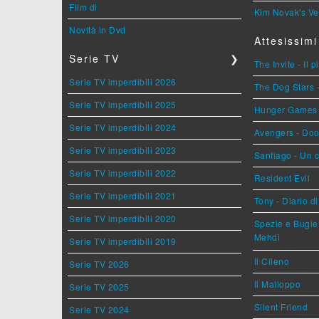
Film di
Kim Novak's Ve
Novità in Dvd
Attesissimi
Serie TV
❯
The Invite - Il 
Serie TV imperdibili 2026
The Dog Stars -
Serie TV imperdibili 2025
Hunger Games - 
Serie TV imperdibili 2024
Avengers - Do
Serie TV imperdibili 2023
Santiago - Un 
Serie TV imperdibili 2022
Resident Evil
Serie TV imperdibili 2021
Tony - Diario d
Serie TV imperdibili 2020
Spezie e Bugie 
Mehdi
Serie TV imperdibili 2019
Il Cileno
Serie TV 2026
Il Malloppo
Serie TV 2025
Silent Friend
Serie TV 2024