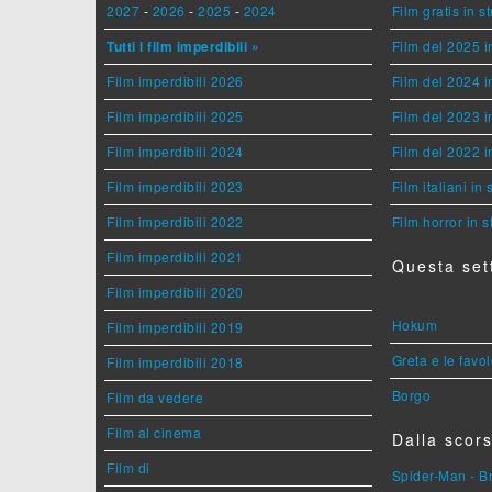
2027
-
2026
-
2025
-
2024
Film gratis in 
Tutti i film imperdibili »
Film del 2025 i
Film imperdibili 2026
Film del 2024 i
Film imperdibili 2025
Film del 2023 i
Film imperdibili 2024
Film del 2022 i
Film imperdibili 2023
Film italiani in
Film imperdibili 2022
Film horror in 
Film imperdibili 2021
Questa set
Film imperdibili 2020
Hokum
Film imperdibili 2019
Greta e le favo
Film imperdibili 2018
Borgo
Film da vedere
Film al cinema
Dalla scors
Film di
Spider-Man - 