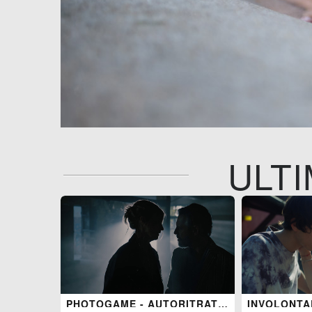
ULTI
PHOTOGAME - AUTORITRATTO DI UN'OSSESSIONE
INVOLONTAR