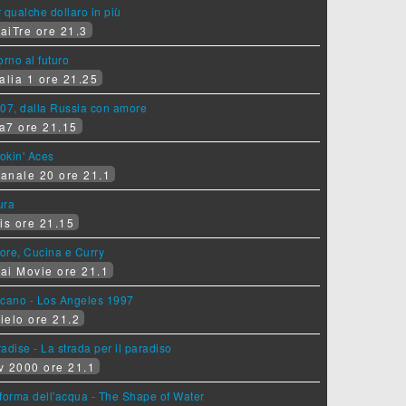
 qualche dollaro in più
aiTre ore 21.3
orno al futuro
alia 1 ore 21.25
07, dalla Russia con amore
a7 ore 21.15
okin' Aces
anale 20 ore 21.1
ura
is ore 21.15
ore, Cucina e Curry
ai Movie ore 21.1
lcano - Los Angeles 1997
ielo ore 21.2
adise - La strada per il paradiso
v 2000 ore 21.1
forma dell'acqua - The Shape of Water