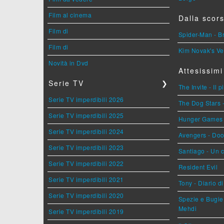
Film al cinema
Dalla scors
Film di
Spider-Man - 
Film di
Kim Novak's Ve
Novità in Dvd
Attesissimi
Serie TV
❯
The Invite - Il 
Serie TV imperdibili 2026
The Dog Stars -
Serie TV imperdibili 2025
Hunger Games - 
Serie TV imperdibili 2024
Avengers - Do
Serie TV imperdibili 2023
Santiago - Un 
Serie TV imperdibili 2022
Resident Evil
Serie TV imperdibili 2021
Tony - Diario d
Serie TV imperdibili 2020
Spezie e Bugie 
Mehdi
Serie TV imperdibili 2019