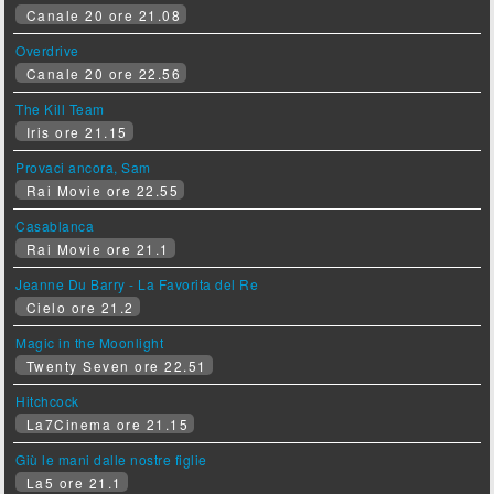
Canale 20 ore 21.08
Overdrive
Canale 20 ore 22.56
The Kill Team
Iris ore 21.15
Provaci ancora, Sam
Rai Movie ore 22.55
Casablanca
Rai Movie ore 21.1
Jeanne Du Barry - La Favorita del Re
Cielo ore 21.2
Magic in the Moonlight
Twenty Seven ore 22.51
Hitchcock
La7Cinema ore 21.15
Giù le mani dalle nostre figlie
La5 ore 21.1