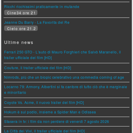
Ricchi ricchissimi praticamente in mutande
Cine34 ore 21
Jeanne Du Barry - La Favorita del Re
Cielo ore 21.2
Ultime news
Ferrari 250 GTO - L'auto di Mauro Forghieri che Salvò Maranello, il
trailer ufficiale del film [HD]
Couture, il trailer ufficiale del film [HD]
Nimrods, più che un biopic celebrativo una commedia coming of age
Locarno 79: Armony, Albertini si fa cantore di tutto ciò che è marginale
e minoritario
Coyote Vs. Acme, il nuovo trailer del film [HD]
Hokum è sul podio, insieme a Spider Man e Odissea
Stasera in tv: i film da non perdere di venerdì 7 agosto 2026
La Città dei Vivi, il trailer ufficiale del film [HD]