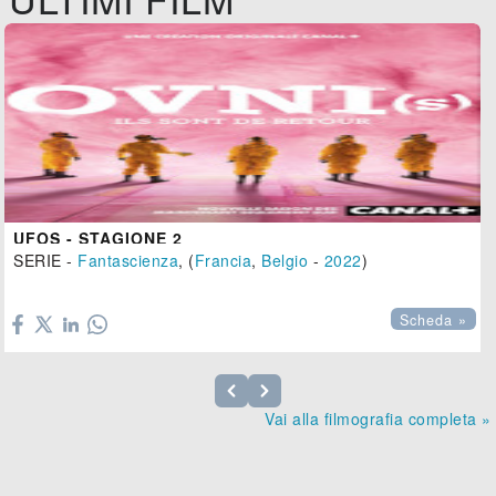
UFOS - STAGIONE 2
SERIE -
Fantascienza
, (
Francia
,
Belgio
-
2022
)

Scheda »
Vai alla filmografia completa »