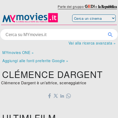
Parte del gruppo
e
Vai alla ricerca avanzata »
MYmovies ONE »
Aggiungi alle fonti preferite Google »
CLÉMENCE DARGENT
Clémence Dargent è un'attrice, sceneggiatrice
ULTIMI FILM