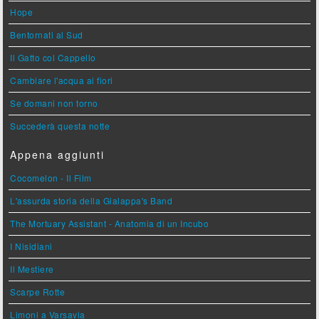
Hope
Bentornati al Sud
Il Gatto col Cappello
Cambiare l'acqua ai fiori
Se domani non torno
Succederà questa notte
Appena aggiunti
Cocomelon - Il Film
L'assurda storia della Gialappa's Band
The Mortuary Assistant - Anatomia di un Incubo
I Nisidiani
Il Mestiere
Scarpe Rotte
Limoni a Varsavia