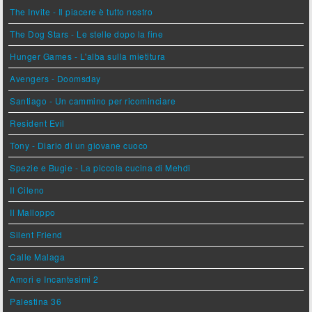
The Invite - Il piacere è tutto nostro
The Dog Stars - Le stelle dopo la fine
Hunger Games - L'alba sulla mietitura
Avengers - Doomsday
Santiago - Un cammino per ricominciare
Resident Evil
Tony - Diario di un giovane cuoco
Spezie e Bugie - La piccola cucina di Mehdi
Il Cileno
Il Malloppo
Silent Friend
Calle Malaga
Amori e Incantesimi 2
Palestina 36