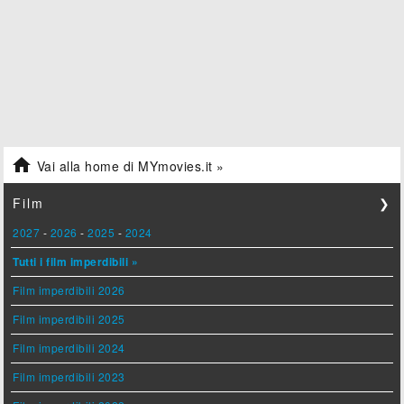

Vai alla home di MYmovies.it »
Film
❯
2027
-
2026
-
2025
-
2024
Tutti i film imperdibili »
Film imperdibili 2026
Film imperdibili 2025
Film imperdibili 2024
Film imperdibili 2023