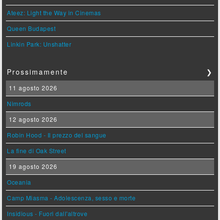
Ateez: Light the Way in Cinemas
Queen Budapest
Linkin Park: Unshatter
Prossimamente
❯
11 agosto 2026
Nimrods
12 agosto 2026
Robin Hood - Il prezzo del sangue
La fine di Oak Street
19 agosto 2026
Oceania
Camp Miasma - Adolescenza, sesso e morte
Insidious - Fuori dall'altrove