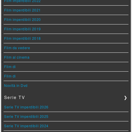
Film imperdibili 2022
Film imperdibili 2021
Film imperdibili 2020
Film imperdibili 2019
Film imperdibili 2018
Film da vedere
Film al cinema
Film di
Film di
Novità in Dvd
Serie TV
❯
Serie TV imperdibili 2026
Serie TV imperdibili 2025
Serie TV imperdibili 2024