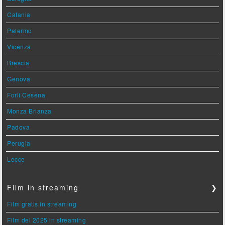
Catania
Palermo
Vicenza
Brescia
Genova
Forlì Cesena
Monza Brianza
Padova
Perugia
Lecce
Film in streaming
❯
Film gratis in streaming
Film del 2025 in streaming