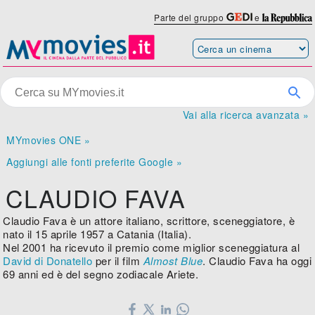
Parte del gruppo
e
Vai alla ricerca avanzata »
MYmovies ONE »
Aggiungi alle fonti preferite Google »
CLAUDIO FAVA
Claudio Fava è un attore italiano, scrittore, sceneggiatore, è
nato il 15 aprile 1957 a Catania (Italia).
Nel 2001 ha ricevuto il premio come miglior sceneggiatura al
David di Donatello
per il film
Almost Blue
. Claudio Fava ha oggi
69 anni ed è del segno zodiacale Ariete.