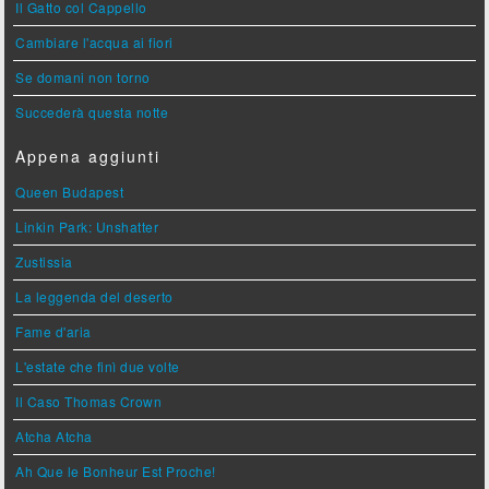
Il Gatto col Cappello
Cambiare l'acqua ai fiori
Se domani non torno
Succederà questa notte
Appena aggiunti
Queen Budapest
Linkin Park: Unshatter
Zustissia
La leggenda del deserto
Fame d'aria
L'estate che finì due volte
Il Caso Thomas Crown
Atcha Atcha
Ah Que le Bonheur Est Proche!