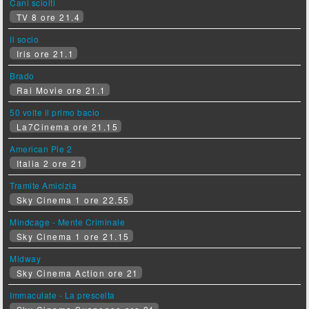
Cani sciolti
TV 8 ore 21.4
Il socio
Iris ore 21.1
Brado
Rai Movie ore 21.1
50 volte il primo bacio
La7Cinema ore 21.15
American Pie 2
Italia 2 ore 21
Tramite Amicizia
Sky Cinema 1 ore 22.55
Mindcage - Mente Criminale
Sky Cinema 1 ore 21.15
Midway
Sky Cinema Action ore 21
Immaculate - La prescelta