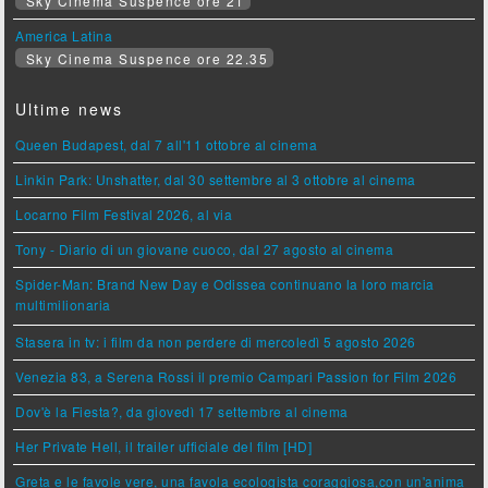
Sky Cinema Suspence ore 21
America Latina
Sky Cinema Suspence ore 22.35
Ultime news
Queen Budapest, dal 7 all'11 ottobre al cinema
Linkin Park: Unshatter, dal 30 settembre al 3 ottobre al cinema
Locarno Film Festival 2026, al via
Tony - Diario di un giovane cuoco, dal 27 agosto al cinema
Spider-Man: Brand New Day e Odissea continuano la loro marcia
multimilionaria
Stasera in tv: i film da non perdere di mercoledì 5 agosto 2026
Venezia 83, a Serena Rossi il premio Campari Passion for Film 2026
Dov'è la Fiesta?, da giovedì 17 settembre al cinema
Her Private Hell, il trailer ufficiale del film [HD]
Greta e le favole vere, una favola ecologista coraggiosa,con un'anima