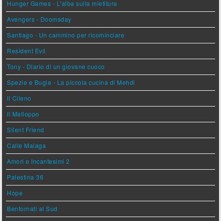
Hunger Games - L'alba sulla mietitura
Avengers - Doomsday
Santiago - Un cammino per ricominciare
Resident Evil
Tony - Diario di un giovane cuoco
Spezie e Bugie - La piccola cucina di Mehdi
Il Cileno
Il Malloppo
Silent Friend
Calle Malaga
Amori e Incantesimi 2
Palestina 36
Hope
Bentornati al Sud