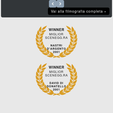
Vai alla filmografia completa »
WINNER
MIGLIOR
SCENEGG.RA
NASTRI
D'ARGENTO
2001
WINNER
MIGLIOR
SCENEGG.RA
DAVID DI
DONATELLO
2001