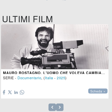
ULTIMI FILM
MAURO ROSTAGNO. L'UOMO CHE VOLEVA CAMBIARE IL MONDO
SERIE -
Documentario
, (
Italia
-
2025
)

Scheda »