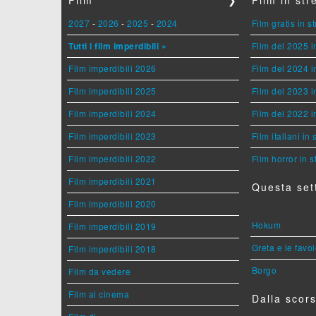
2027
-
2026
-
2025
-
2024
Film gratis in 
Tutti i film imperdibili »
Film del 2025 i
Film imperdibili 2026
Film del 2024 i
Film imperdibili 2025
Film del 2023 i
Film imperdibili 2024
Film del 2022 i
Film imperdibili 2023
Film italiani in
Film imperdibili 2022
Film horror in 
Film imperdibili 2021
Questa set
Film imperdibili 2020
Hokum
Film imperdibili 2019
Greta e le favo
Film imperdibili 2018
Borgo
Film da vedere
Film al cinema
Dalla scors