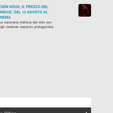
OBIN HOOD, IL PREZZO DEL
ANGUE, DAL 12 AGOSTO AL
INEMA
a visionaria rilettura del mito con
ugh Jackman assoluto protagonista.
x Office
❯