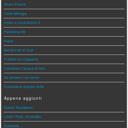
Silent Friend
Calle Malaga
Amori e Incantesimi 2
Palestina 36
Hope
Bentornati al Sud
Il Gatto col Cappello
Cambiare l'acqua ai fiori
Se domani non torno
Succederà questa notte
Appena aggiunti
Queen Budapest
Linkin Park: Unshatter
Zustissia