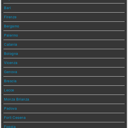
Bari
Firenze
Bergamo
Palermo
Catania
Bologna
Vicenza
Genova
Brescia
Lecce
Monza Brianza
Padova
Forlì Cesena
Foggia