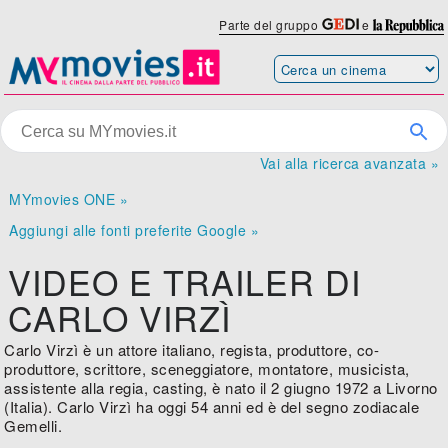
Parte del gruppo
e
Vai alla ricerca avanzata »
MYmovies ONE »
Aggiungi alle fonti preferite Google »
VIDEO E TRAILER DI
CARLO VIRZÌ
Carlo Virzì è un attore italiano, regista, produttore, co-
produttore, scrittore, sceneggiatore, montatore, musicista,
assistente alla regia, casting, è nato il 2 giugno 1972 a Livorno
(Italia). Carlo Virzì ha oggi 54 anni ed è del segno zodiacale
Gemelli.