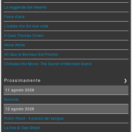
La leggenda del deserto
Fame d'aria
L'estate che finì due volte
Il Caso Thomas Crown
Atcha Atcha
Ah Que le Bonheur Est Proche!
Chiikawa the Movie: The Secret of Mermaid Island
Prossimamente
❯
11 agosto 2026
Nimrods
12 agosto 2026
Robin Hood - Il prezzo del sangue
La fine di Oak Street