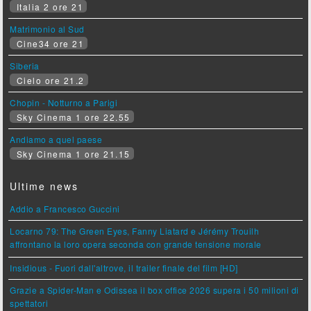
Italia 2 ore 21
Matrimonio al Sud
Cine34 ore 21
Siberia
Cielo ore 21.2
Chopin - Notturno a Parigi
Sky Cinema 1 ore 22.55
Andiamo a quel paese
Sky Cinema 1 ore 21.15
Ultime news
Addio a Francesco Guccini
Locarno 79: The Green Eyes, Fanny Liatard e Jérémy Trouilh
affrontano la loro opera seconda con grande tensione morale
Insidious - Fuori dall'altrove, il trailer finale del film [HD]
Grazie a Spider-Man e Odissea il box office 2026 supera i 50 milioni di
spettatori