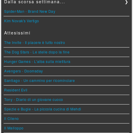
Dalla scorsa settimana...
❯
Spider-Man - Brand New Day
Kim Novak's Vertigo
Attesissimi
The Invite - Il piacere è tutto nostro
The Dog Stars - Le stelle dopo la fine
Hunger Games - L'alba sulla mietitura
Avengers - Doomsday
Santiago - Un cammino per ricominciare
Resident Evil
Tony - Diario di un giovane cuoco
Spezie e Bugie - La piccola cucina di Mehdi
Il Cileno
Il Malloppo