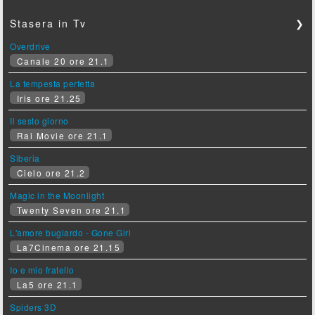
Stasera in Tv
❯
Overdrive
Canale 20 ore 21.1
La tempesta perfetta
Iris ore 21.25
Il sesto giorno
Rai Movie ore 21.1
Siberia
Cielo ore 21.2
Magic in the Moonlight
Twenty Seven ore 21.1
L'amore bugiardo - Gone Girl
La7Cinema ore 21.15
Io e mio fratello
La5 ore 21.1
Spiders 3D