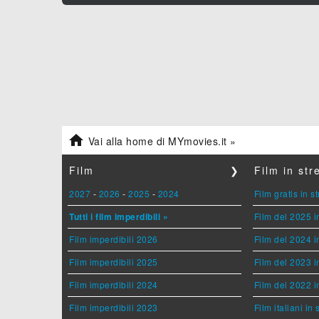

Vai alla home di MYmovies.it »
Film
❯
Film in st
2027
-
2026
-
2025
-
2024
Film gratis in 
Tutti i film imperdibili »
Film del 2025 i
Film imperdibili 2026
Film del 2024 i
Film imperdibili 2025
Film del 2023 i
Film imperdibili 2024
Film del 2022 i
Film imperdibili 2023
Film italiani in