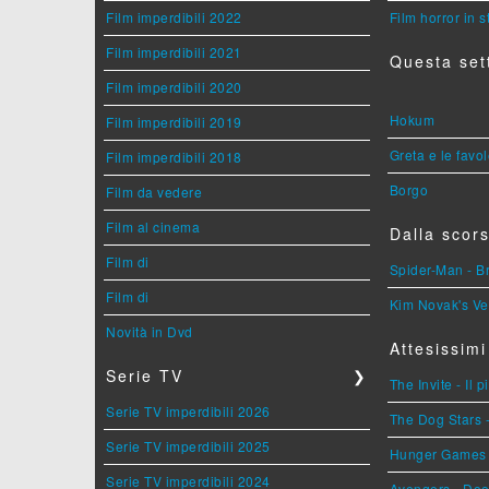
Film imperdibili 2022
Film horror in 
Film imperdibili 2021
Questa set
Film imperdibili 2020
Hokum
Film imperdibili 2019
Greta e le favo
Film imperdibili 2018
Borgo
Film da vedere
Film al cinema
Dalla scors
Film di
Spider-Man - 
Film di
Kim Novak's Ve
Novità in Dvd
Attesissimi
Serie TV
❯
The Invite - Il 
Serie TV imperdibili 2026
The Dog Stars -
Serie TV imperdibili 2025
Hunger Games - 
Serie TV imperdibili 2024
Avengers - Do