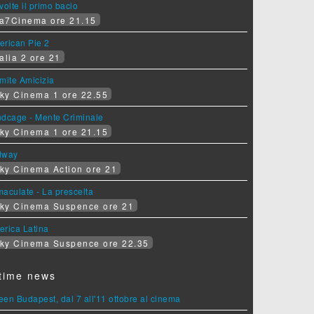
volte il primo bacio
a7Cinema ore 21.15
erican Pie 2
alia 2 ore 21
mite Amicizia
ky Cinema 1 ore 22.55
ndcage - Mente Criminale
ky Cinema 1 ore 21.15
dway
ky Cinema Action ore 21
aculate - La prescelta
ky Cinema Suspence ore 21
erica Latina
ky Cinema Suspence ore 22.35
time news
en Budapest, dal 7 all'11 ottobre al cinema