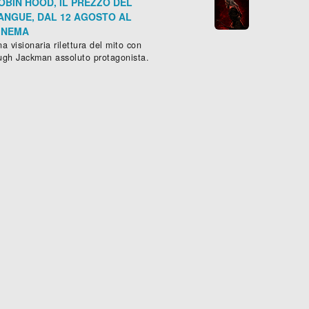
OBIN HOOD, IL PREZZO DEL
ANGUE, DAL 12 AGOSTO AL
INEMA
a visionaria rilettura del mito con
ugh Jackman assoluto protagonista.