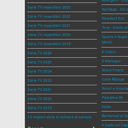
Serie TV imperdibili 2023
Santiago - Un 
Serie TV imperdibili 2022
Resident Evil
Serie TV imperdibili 2021
Tony - Diario d
Serie TV imperdibili 2020
Spezie e Bugie 
Mehdi
Serie TV imperdibili 2019
Il Cileno
Serie TV 2026
Il Malloppo
Serie TV 2025
Silent Friend
Serie TV 2024
Calle Malaga
Serie TV 2023
Amori e Incant
Serie TV 2021
Palestina 36
Serie TV 2020
Hope
Serie TV 2019
Bentornati al S
10 migliori serie tv coreane di sempre
Il Gatto col Ca