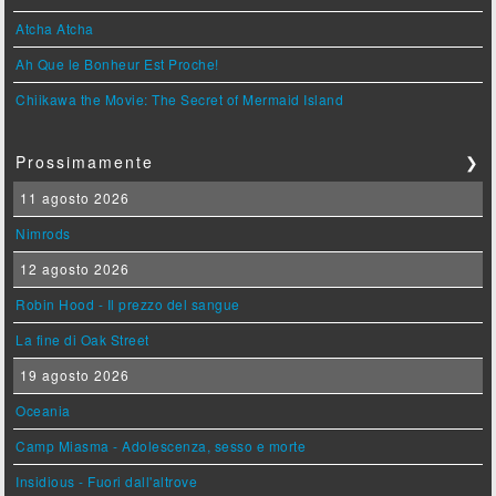
Atcha Atcha
Ah Que le Bonheur Est Proche!
Chiikawa the Movie: The Secret of Mermaid Island
Prossimamente
❯
11 agosto 2026
Nimrods
12 agosto 2026
Robin Hood - Il prezzo del sangue
La fine di Oak Street
19 agosto 2026
Oceania
Camp Miasma - Adolescenza, sesso e morte
Insidious - Fuori dall'altrove