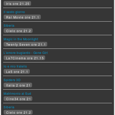
Iris ore 21.25
Il sesto giorno
Rai Movie ore 21.1
Siberia
Cielo ore 21.2
Magic in the Moonlight
Twenty Seven ore 21.1
L'amore bugiardo - Gone Girl
La7Cinema ore 21.15
Io e mio fratello
La5 ore 21.1
Spiders 3D
Italia 2 ore 21
Matrimonio al Sud
Cine34 ore 21
Siberia
Cielo ore 21.2