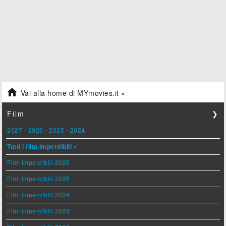

Vai alla home di MYmovies.it »
Film
❯
2027
-
2026
-
2025
-
2024
Tutti i film imperdibili »
Film imperdibili 2026
Film imperdibili 2025
Film imperdibili 2024
Film imperdibili 2023