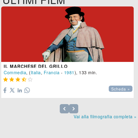
IL MARCHESE DEL GRILLO
Commedia
, (
Italia
,
Francia
-
1981
), 133 min.





Scheda »
Vai alla filmografia completa »