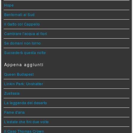
Hope
Bentornati al Sud
Il Gatto col Cappello
Cambiare l'acqua ai fiori
Se domani non torno
Succederà questa notte
Appena aggiunti
Queen Budapest
Linkin Park: Unshatter
Zustissia
La leggenda del deserto
Fame d'aria
L'estate che finì due volte
Il Caso Thomas Crown