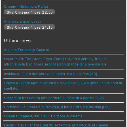
Chopin - Notturno a Parigi
Sky Cinema 1 ore 22.55
Andiamo a quel paese
Sky Cinema 1 ore 21.15
Ultime news
Addio a Francesco Guccini
Locarno 79: The Green Eyes, Fanny Liatard e Jérémy Trouilh
affrontano la loro opera seconda con grande tensione morale
Insidious - Fuori dall'altrove, il trailer finale del film [HD]
Grazie a Spider-Man e Odissea il box office 2026 supera i 50 milioni di
spettatori
Stasera in tv: i film da non perdere di giovedì 6 agosto 2026
Un tranquillo funerale di famiglia, il trailer ufficiale del film [HD]
Queen Budapest, dal 7 all'11 ottobre al cinema
Linkin Park: Unshatter, dal 30 settembre al 3 ottobre al cinema