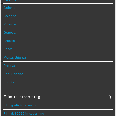
Catania
Bologna
Vicenza
Genova
Brescia
Lecce
Monza Brianza
Padova
Forlì Cesena
Foggia
Film in streaming
❯
Film gratis in streaming
Film del 2025 in streaming