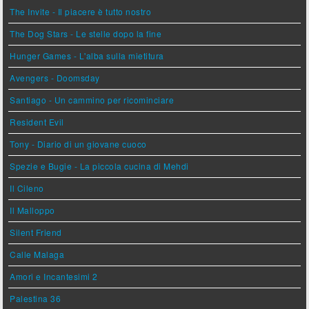
The Invite - Il piacere è tutto nostro
The Dog Stars - Le stelle dopo la fine
Hunger Games - L'alba sulla mietitura
Avengers - Doomsday
Santiago - Un cammino per ricominciare
Resident Evil
Tony - Diario di un giovane cuoco
Spezie e Bugie - La piccola cucina di Mehdi
Il Cileno
Il Malloppo
Silent Friend
Calle Malaga
Amori e Incantesimi 2
Palestina 36