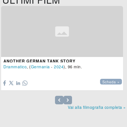
ANOTHER GERMAN TANK STORY
Drammatico
, (
Germania
-
2024
), 96 min.

Scheda »
Vai alla filmografia completa »