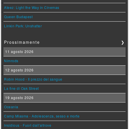
Ateez: Light the Way in Cinemas
Queen Budapest
Linkin Park: Unshatter
Prossimamente
❯
11 agosto 2026
Nimrods
12 agosto 2026
Robin Hood - Il prezzo del sangue
La fine di Oak Street
19 agosto 2026
Oceania
Camp Miasma - Adolescenza, sesso e morte
Insidious - Fuori dall'altrove