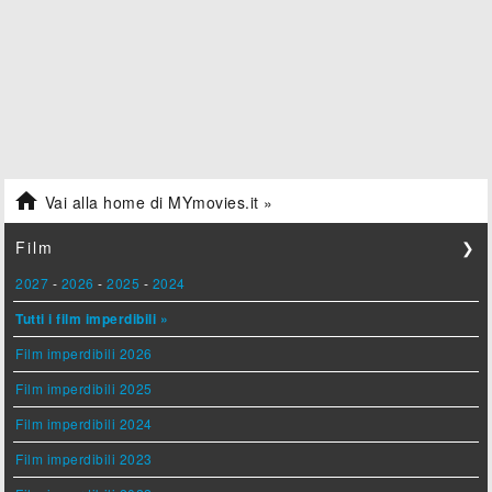

Vai alla home di MYmovies.it »
Film
❯
2027
-
2026
-
2025
-
2024
Tutti i film imperdibili »
Film imperdibili 2026
Film imperdibili 2025
Film imperdibili 2024
Film imperdibili 2023