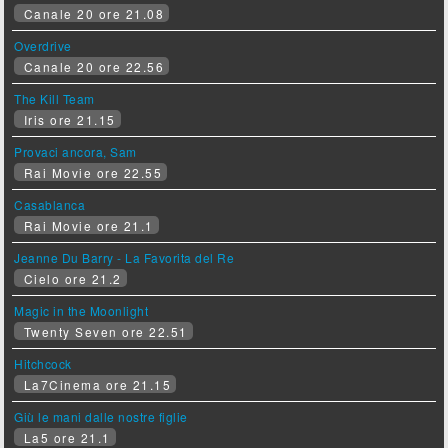
Canale 20 ore 21.08
Overdrive
Canale 20 ore 22.56
The Kill Team
Iris ore 21.15
Provaci ancora, Sam
Rai Movie ore 22.55
Casablanca
Rai Movie ore 21.1
Jeanne Du Barry - La Favorita del Re
Cielo ore 21.2
Magic in the Moonlight
Twenty Seven ore 22.51
Hitchcock
La7Cinema ore 21.15
Giù le mani dalle nostre figlie
La5 ore 21.1