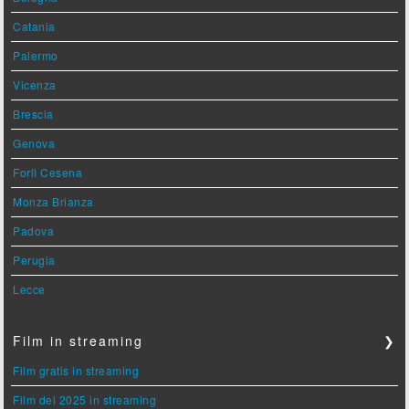
Catania
Palermo
Vicenza
Brescia
Genova
Forlì Cesena
Monza Brianza
Padova
Perugia
Lecce
Film in streaming
❯
Film gratis in streaming
Film del 2025 in streaming