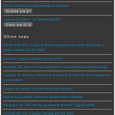
Ricchi ricchissimi praticamente in mutande
Cine34 ore 21
Jeanne Du Barry - La Favorita del Re
Cielo ore 21.2
Ultime news
Ferrari 250 GTO - L'auto di Mauro Forghieri che Salvò Maranello, il
trailer ufficiale del film [HD]
Couture, il trailer ufficiale del film [HD]
Nimrods, più che un biopic celebrativo una commedia coming of age
Locarno 79: Armony, Albertini si fa cantore di tutto ciò che è marginale
e minoritario
Coyote Vs. Acme, il nuovo trailer del film [HD]
Hokum è sul podio, insieme a Spider Man e Odissea
Stasera in tv: i film da non perdere di venerdì 7 agosto 2026
La Città dei Vivi, il trailer ufficiale del film [HD]