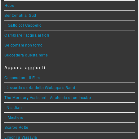
Hope
Bentornati al Sud
Il Gatto col Cappello
Cambiare l'acqua ai fiori
Se domani non torno
Succederà questa notte
Appena aggiunti
Cocomelon - Il Film
L'assurda storia della Gialappa's Band
The Mortuary Assistant - Anatomia di un Incubo
I Nisidiani
Il Mestiere
Scarpe Rotte
Limoni a Varsavia