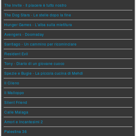
The Invite - Il piacere è tutto nostro
The Dog Stars - Le stelle dopo la fine
Hunger Games - L'alba sulla mietitura
Avengers - Doomsday
Santiago - Un cammino per ricominciare
Resident Evil
Tony - Diario di un giovane cuoco
Spezie e Bugie - La piccola cucina di Mehdi
Il Cileno
Il Malloppo
Silent Friend
Calle Malaga
Amori e Incantesimi 2
Palestina 36