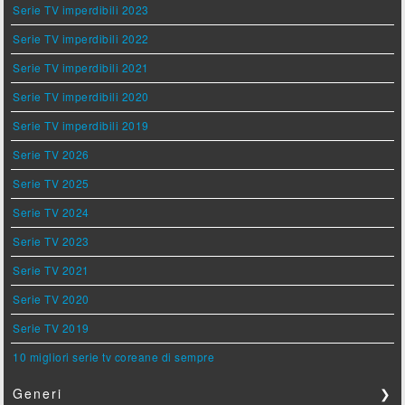
Serie TV imperdibili 2023
Serie TV imperdibili 2022
Serie TV imperdibili 2021
Serie TV imperdibili 2020
Serie TV imperdibili 2019
Serie TV 2026
Serie TV 2025
Serie TV 2024
Serie TV 2023
Serie TV 2021
Serie TV 2020
Serie TV 2019
10 migliori serie tv coreane di sempre
Generi
❯