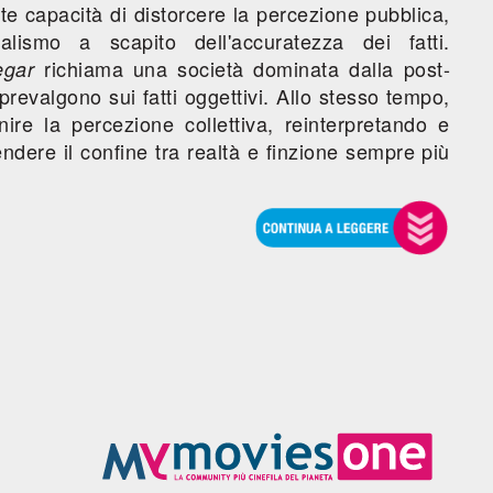
e capacità di distorcere la percezione pubblica,
onalismo a scapito dell'accuratezza dei fatti.
richiama una società dominata dalla post-
egar
prevalgono sui fatti oggettivi. Allo stesso tempo,
nire la percezione collettiva, reinterpretando e
endere il confine tra realtà e finzione sempre più