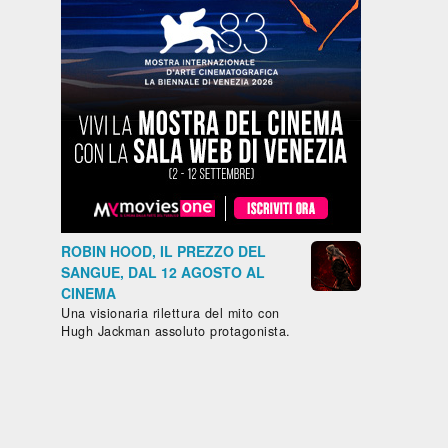
ROBIN HOOD, IL PREZZO DEL
SANGUE, DAL 12 AGOSTO AL
CINEMA
Una visionaria rilettura del mito con
Hugh Jackman assoluto protagonista.