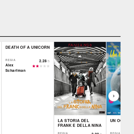
DEATH OF A UNICORN
REGIA
2.28
/5
Alex
Scharfman
LA STORIA DEL
UN OGGI A
FRANK E DELLA NINA
REGIA
3.00
REGIA