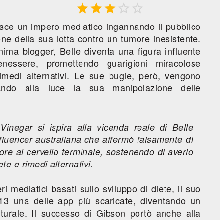





isce un impero mediatico ingannando il pubblico
one della sua lotta contro un tumore inesistente.
ma blogger, Belle diventa una figura influente
essere, promettendo guarigioni miracolose
rimedi alternativi. Le sue bugie, però, vengono
ando alla luce la sua manipolazione delle
 Vinegar
si ispira alla vicenda reale di Belle
fluencer australiana che affermò falsamente di
re al cervello terminale, sostenendo di averlo
te e rimedi alternativi.
i mediatici basati sullo sviluppo di diete, il suo
13 una delle app più scaricate, diventando un
turale. Il successo di Gibson portò anche alla