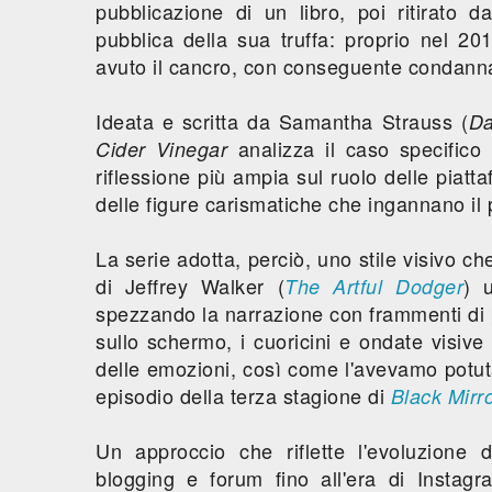
pubblicazione di un libro, poi ritirato 
pubblica della sua truffa: proprio nel 20
avuto il cancro, con conseguente condanna
Ideata e scritta da Samantha Strauss (
Da
analizza il caso specifico
Cider Vinegar
riflessione più ampia sul ruolo delle piatta
delle figure carismatiche che ingannano il 
La serie adotta, perciò, uno stile visivo ch
di Jeffrey Walker (
) 
The Artful Dodger
spezzando la narrazione con frammenti di 
sullo schermo, i cuoricini e ondate visive
delle emozioni, così come l'avevamo potu
episodio della terza stagione di
Black Mirr
Un approccio che riflette l'evoluzione 
blogging e forum fino all'era di Insta