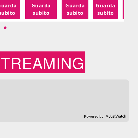
Guarda
Guarda
Guarda
Guarda
Gua
subito
subito
subito
subito
sub
STREAMING
Powered by