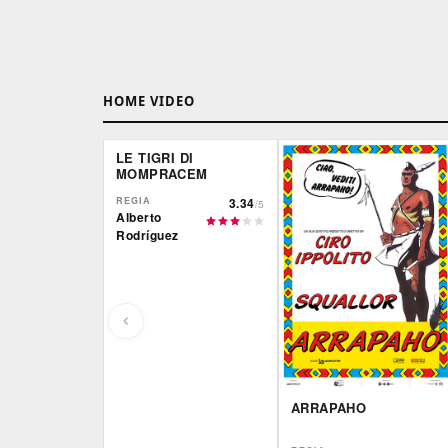
HOME VIDEO
LE TIGRI DI
MOMPRACEM
REGIA
3.34
/5
Alberto
Rodríguez
ARRAPAHO