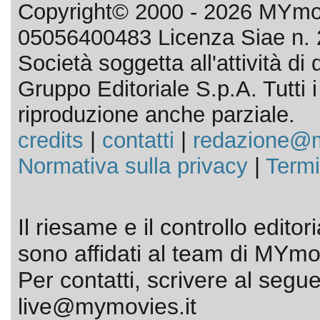
Copyright© 2000 - 2026 MYmov
05056400483 Licenza Siae n. 
Società soggetta all'attività d
Gruppo Editoriale S.p.A. Tutti i d
riproduzione anche parziale.
credits
|
contatti
|
redazione@m
Normativa sulla privacy
|
Termi
Il riesame e il controllo editor
sono affidati al team di MYmov
Per contatti, scrivere al segue
live@mymovies.it