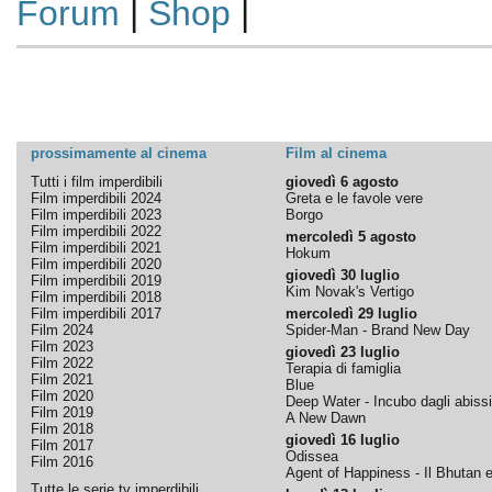
Forum
|
Shop
|
prossimamente al cinema
Film al cinema
Tutti i film imperdibili
giovedì 6 agosto
Film imperdibili 2024
Greta e le favole vere
Film imperdibili 2023
Borgo
Film imperdibili 2022
mercoledì 5 agosto
Film imperdibili 2021
Hokum
Film imperdibili 2020
giovedì 30 luglio
Film imperdibili 2019
Kim Novak's Vertigo
Film imperdibili 2018
Film imperdibili 2017
mercoledì 29 luglio
Film 2024
Spider-Man - Brand New Day
Film 2023
giovedì 23 luglio
Film 2022
Terapia di famiglia
Film 2021
Blue
Film 2020
Deep Water - Incubo dagli abissi
Film 2019
A New Dawn
Film 2018
giovedì 16 luglio
Film 2017
Odissea
Film 2016
Agent of Happiness - Il Bhutan e 
Tutte le serie tv imperdibili