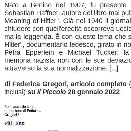
Nato a Berlino nel 1907, fu presente al
Sebastian Haffner, autore del libro mai pubb
Meaning of Hitler". Già nel 1940 il giorna
chiudere con quell'eredità occorreva ucci
ma la leggenda. È con questo tema che si
Hitler", documentario tedesco, girato in n
Petra Epperlein e Michael Tucker: l
memoria nazista non con le sue deviazio
attraverso la sua normalizzazione. [...]
di Federica Gregori, articolo completo
inclusi)
su
Il Piccolo
28 gennaio 2022
Sei d'accordo con la
recensione di
Federica
Gregori?