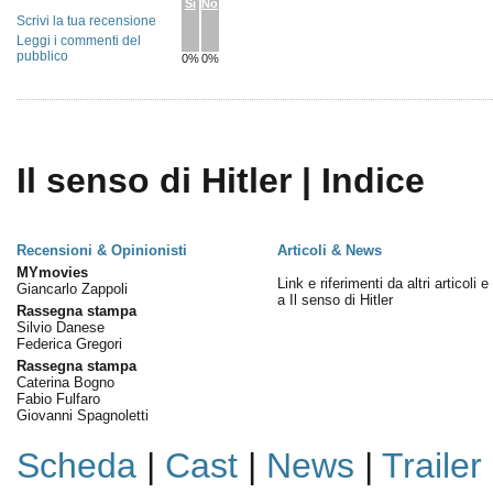
Sì
No
Scrivi la tua recensione
Leggi i commenti del
pubblico
0%
0%
Il senso di Hitler | Indice
Recensioni & Opinionisti
Articoli & News
MYmovies
Link e riferimenti da altri articoli 
Giancarlo Zappoli
a Il senso di Hitler
Rassegna stampa
Silvio Danese
Federica Gregori
Rassegna stampa
Caterina Bogno
Fabio Fulfaro
Giovanni Spagnoletti
Scheda
|
Cast
|
News
|
Trailer