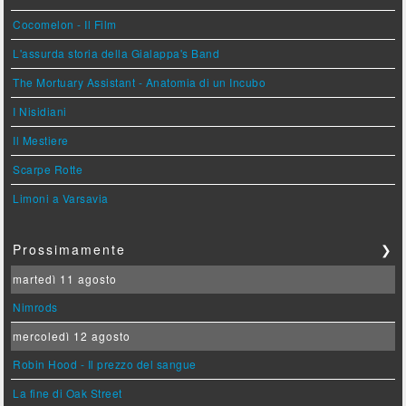
Cocomelon - Il Film
L'assurda storia della Gialappa's Band
The Mortuary Assistant - Anatomia di un Incubo
I Nisidiani
Il Mestiere
Scarpe Rotte
Limoni a Varsavia
Prossimamente
❯
martedì 11 agosto
Nimrods
mercoledì 12 agosto
Robin Hood - Il prezzo del sangue
La fine di Oak Street