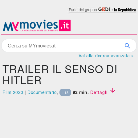
Vai alla ricerca avanzata »
TRAILER IL SENSO DI
HITLER

Film 2020
|
Documentario
,
92 min.
Dettagli
+13