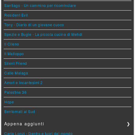
Santiago - Un cammino per ricominciare
Resident Evil
Tony - Diario di un giovane cuoco
Spezie e Bugie - La piccola cucina di Mehdi
Il Cileno
Il Malloppo
Silent Friend
Calle Malaga
Amori e Incantesimi 2
Palestina 36
Hope
Bentornati al Sud
Appena aggiunti
❯
Carla Lonzi - Dentro e fuori dal mondo