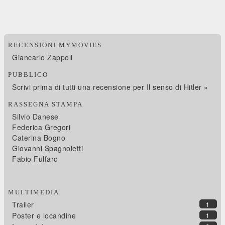
RECENSIONI MYMOVIES
Giancarlo Zappoli
PUBBLICO
Scrivi prima di tutti una recensione per Il senso di Hitler »
RASSEGNA STAMPA
Silvio Danese
Federica Gregori
Caterina Bogno
Giovanni Spagnoletti
Fabio Fulfaro
MULTIMEDIA
Trailer
1
Poster e locandine
1