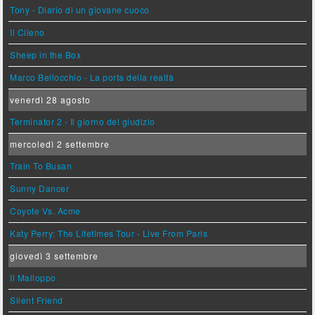
Tony - Diario di un giovane cuoco
Il Cileno
Sheep in the Box
Marco Bellocchio - La porta della realtà
venerdì 28 agosto
Terminator 2 - Il giorno del giudizio
mercoledì 2 settembre
Train To Busan
Sunny Dancer
Coyote Vs. Acme
Katy Perry: The Lifetimes Tour - Live From Paris
giovedì 3 settembre
Il Malloppo
Silent Friend