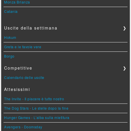
Monza Brianza
Catania
Uscite della settimana
❯
Hokum
Greta e le favole vere
Borgo
Competitive
❯
Calendario delle uscite
Attesissimi
The Invite - Il piacere è tutto nostro
The Dog Stars - Le stelle dopo la fine
Hunger Games - L'alba sulla mietitura
Avengers - Doomsday