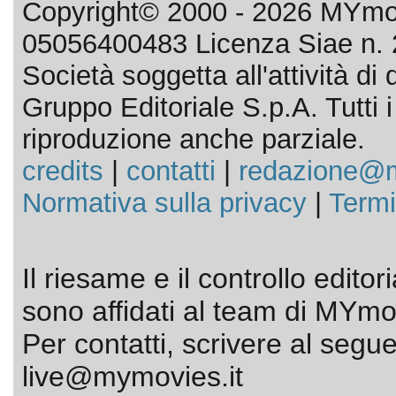
Copyright© 2000 - 2026 MYmov
05056400483 Licenza Siae n. 
Società soggetta all'attività d
Gruppo Editoriale S.p.A. Tutti i d
riproduzione anche parziale.
credits
|
contatti
|
redazione@m
Normativa sulla privacy
|
Termi
Il riesame e il controllo editor
sono affidati al team di MYmov
Per contatti, scrivere al segue
live@mymovies.it