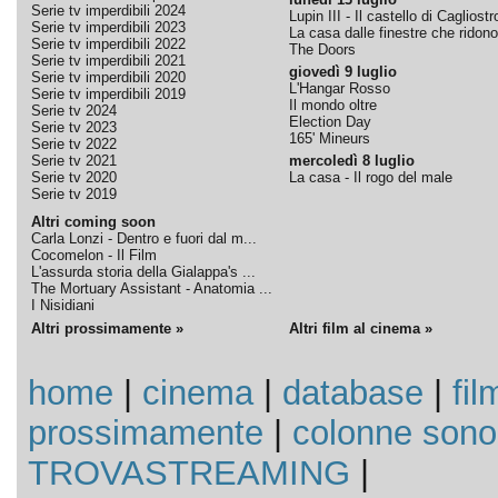
Serie tv imperdibili 2024
Lupin III - Il castello di Cagliostr
Serie tv imperdibili 2023
La casa dalle finestre che ridono
Serie tv imperdibili 2022
The Doors
Serie tv imperdibili 2021
giovedì 9 luglio
Serie tv imperdibili 2020
L'Hangar Rosso
Serie tv imperdibili 2019
Il mondo oltre
Serie tv 2024
Election Day
Serie tv 2023
165' Mineurs
Serie tv 2022
Serie tv 2021
mercoledì 8 luglio
Serie tv 2020
La casa - Il rogo del male
Serie tv 2019
Altri coming soon
Carla Lonzi - Dentro e fuori dal m...
Cocomelon - Il Film
L'assurda storia della Gialappa's ...
The Mortuary Assistant - Anatomia ...
I Nisidiani
Altri prossimamente »
Altri film al cinema »
home
|
cinema
|
database
|
fil
prossimamente
|
colonne sono
TROVASTREAMING
|