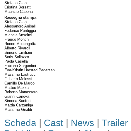
Stefano Giani
Cristina Borsatti
Maurizio Cabona
Rassegna stampa
Stefano Giani
Alessandro Aniballi
Federico Pontiggia
Michele Anselmi
Franco Montini
Rocco Moccagatta
Alberto Rivaroli
Simone Emiliani
Boris Sollazzo
Paola Casella
Fabiana Sargentini
Eva-Kristin Urestad Pedersen
Massimo Lastrucci
Filiberto Molossi
Camillo De Marco
Matteo Mazza
Roberto Manassero
Gianni Canova
Simona Santoni
Mattia Carzaniga
Massimo Giraldi
Scheda
|
Cast
|
News
|
Trailer