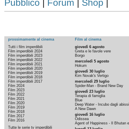
Pubblico
|
Forum
|
Shop
|
prossimamente al cinema
Film al cinema
Tutti i film imperdibili
giovedì 6 agosto
Film imperdibili 2024
Greta e le favole vere
Film imperdibili 2023
Borgo
Film imperdibili 2022
mercoledì 5 agosto
Film imperdibili 2021
Hokum
Film imperdibili 2020
giovedì 30 luglio
Film imperdibili 2019
Kim Novak's Vertigo
Film imperdibili 2018
Film imperdibili 2017
mercoledì 29 luglio
Film 2024
Spider-Man - Brand New Day
Film 2023
giovedì 23 luglio
Film 2022
Terapia di famiglia
Film 2021
Blue
Film 2020
Deep Water - Incubo dagli abissi
Film 2019
A New Dawn
Film 2018
giovedì 16 luglio
Film 2017
Odissea
Film 2016
Agent of Happiness - Il Bhutan e 
Tutte le serie tv imperdibili
lunedì 13 luglio