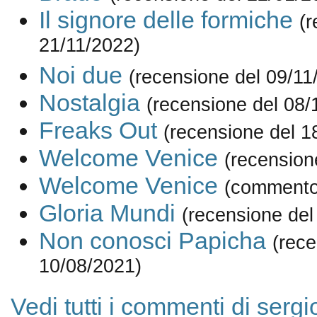
Il signore delle formiche
(r
21/11/2022)
Noi due
(recensione del 09/11
Nostalgia
(recensione del 08/
Freaks Out
(recensione del 1
Welcome Venice
(recension
Welcome Venice
(commento
Gloria Mundi
(recensione del
Non conosci Papicha
(rece
10/08/2021)
Vedi tutti i commenti di serg