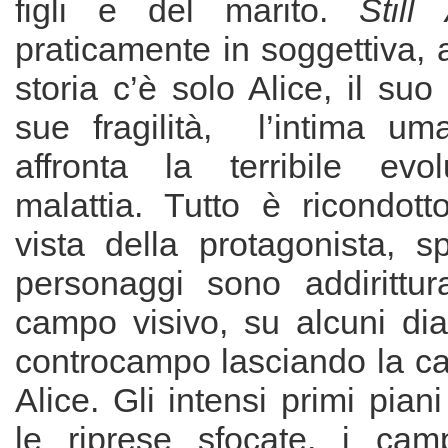
figli e del marito.
Still 
praticamente in soggettiva, a
storia c’è solo Alice, il suo
sue fragilità, l’intima um
affronta la terribile evo
malattia. Tutto è ricondott
vista della protagonista, sp
personaggi sono addirittur
campo visivo, su alcuni dia
controcampo lasciando la ca
Alice. Gli intensi primi pian
le riprese sfocate, i cam