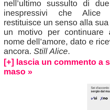
nell’ultimo sussulto di du
inespressivi che Alice
restituisce un senso alla sua
un motivo per continuare 
nome dell’amore, dato e ricev
ancora.
Still Alice
.
[+] lascia un commento a s
maso »
Sei d'accordo 
sergio dal m