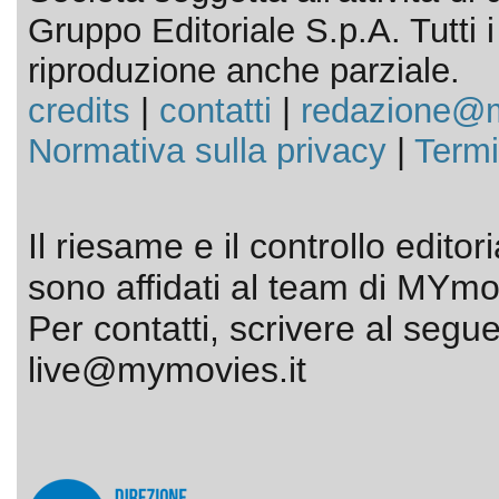
Gruppo Editoriale S.p.A. Tutti i d
riproduzione anche parziale.
credits
|
contatti
|
redazione@m
Normativa sulla privacy
|
Termi
Il riesame e il controllo editor
sono affidati al team di MYmov
Per contatti, scrivere al segue
live@mymovies.it