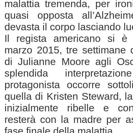
malattia tremenda, per iron
quasi opposta all’Alzheim
devasta il corpo lasciando lu
Il regista americano si è
marzo 2015, tre settimane d
di Julianne Moore agli Osca
splendida interpretazione
protagonista occorre sotto
quella di Kristen Steward, la
inizialmente ribelle e conf
resterà con la madre per as
fase finale della malattia.