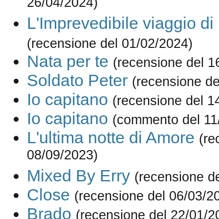
26/04/2024)
L'Imprevedibile viaggio di
(recensione del 01/02/2024)
Nata per te
(recensione del 1
Soldato Peter
(recensione de
Io capitano
(recensione del 1
Io capitano
(commento del 11
L'ultima notte di Amore
(re
08/09/2023)
Mixed By Erry
(recensione d
Close
(recensione del 06/03/2
Brado
(recensione del 22/01/2