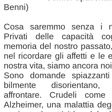
Benni)
Cosa saremmo senza i nos
Privati delle capacità cog
memoria del nostro passato, 
nel ricordare gli affetti e le
nostra vita, siamo ancora no
Sono domande spiazzanti 
bilmente disorientano, 
affrontare. Crudeli come
Alzheimer, una malattia deg