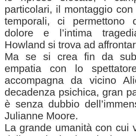
particolari, il montaggio con 
temporali, ci permettono di
dolore e l’intima traged
Howland si trova ad affrontar
Ma se si crea fin da subi
empatia con lo spettator
accompagna da vicino Ali
decadenza psichica, gran pa
è senza dubbio dell’immen
Julianne Moore.
La grande umanità con cui vi