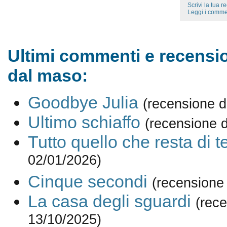
Scrivi la tua 
Leggi i comme
Ultimi commenti e recensio
dal maso:
Goodbye Julia
(recensione d
Ultimo schiaffo
(recensione 
Tutto quello che resta di t
02/01/2026)
Cinque secondi
(recensione
La casa degli sguardi
(rece
13/10/2025)