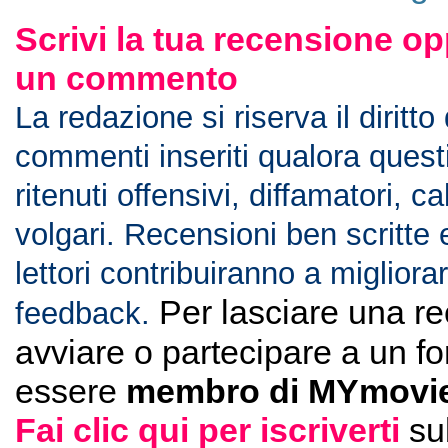
Scrivi la tua recensione op
un commento
La redazione si riserva il diritto
commenti inseriti qualora ques
ritenuti offensivi, diffamatori, c
volgari. Recensioni ben scritte 
lettori contribuiranno a migliorar
Per lasciare una r
feedback.
avviare o partecipare a un f
essere
membro di MYmovie
Fai clic qui per iscriverti
su