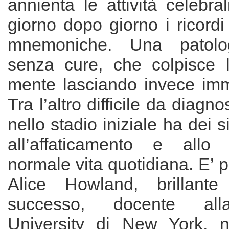
annienta le attività celebral
giorno dopo giorno i ricordi
mnemoniche. Una patolog
senza cure, che colpisce l’
mente lasciando invece imm
Tra l’altro difficile da diagn
nello stadio iniziale ha dei 
all’affaticamento e allo 
normale vita quotidiana. E’ 
Alice Howland, brillante 
successo, docente al
University di New York, 