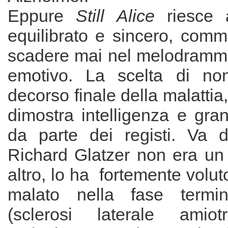
Eppure
Still Alice
riesce 
equilibrato e sincero, com
scadere mai nel melodramma 
emotivo. La scelta di non
decorso finale della malattia
dimostra intelligenza e gran
da parte dei registi. Va 
Richard Glatzer non era un
altro, lo ha fortemente volu
malato nella fase termi
(sclerosi laterale amiotr