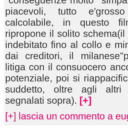
"conseguenze"molto simpa
piacevoli, tutto e'gros
calcolabile, in questo fi
ripropone il solito schema(i
indebitato fino al collo e mi
dai creditori, il milanese"p
litiga con il consuocero anc
potenziale, poi si riappacifi
suddetto, oltre agli altri
segnalati sopra).
[+]
[+] lascia un commento a eu