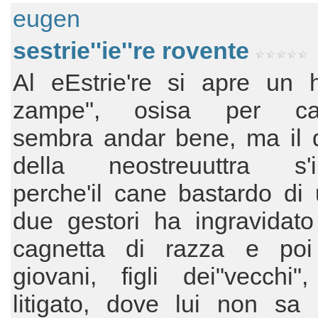
eugen
sestrie''ie''re rovente
Al eEstrie're si apre un h
zampe", osisa per cani
sembra andar bene, ma il d
della neostreuuttra s'i
perche'il cane bastardo di
due gestori ha ingravidato
cagnetta di razza e po
giovani, figli dei"vecchi"
litigato, dove lui non sa 