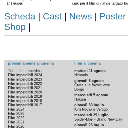
1° |
eugen
ciak per il film di natale targato bo
Scheda
|
Cast
|
News
|
Poster
Shop
|
prossimamente al cinema
Film al cinema
Tutti i film imperdibili
martedì 11 agosto
Film imperdibili 2024
Nimrods
Film imperdibili 2023
giovedì 6 agosto
Film imperdibili 2022
Greta e le favole vere
Film imperdibili 2021
Borgo
Film imperdibili 2020
mercoledì 5 agosto
Film imperdibili 2019
Hokum
Film imperdibili 2018
Film imperdibili 2017
giovedì 30 luglio
Film 2024
Kim Novak's Vertigo
Film 2023
mercoledì 29 luglio
Film 2022
Spider-Man - Brand New Day
Film 2021
giovedì 23 luglio
Film 2020