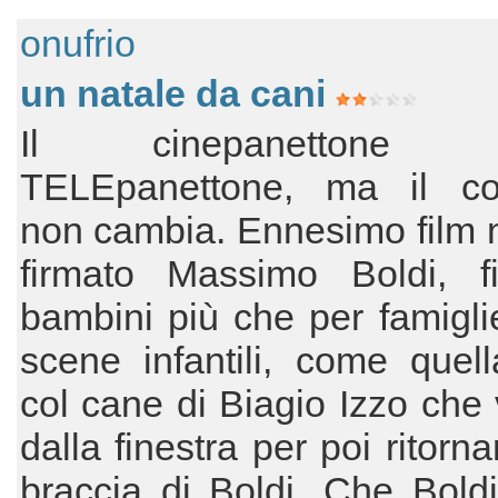
onufrio
un natale da cani
Il cinepanettone d
TELEpanettone, ma il co
non cambia. Ennesimo film n
firmato Massimo Boldi, f
bambini più che per famigli
scene infantili, come quell
col cane di Biagio Izzo che 
dalla finestra per poi ritorna
braccia di Boldi. Che Bold