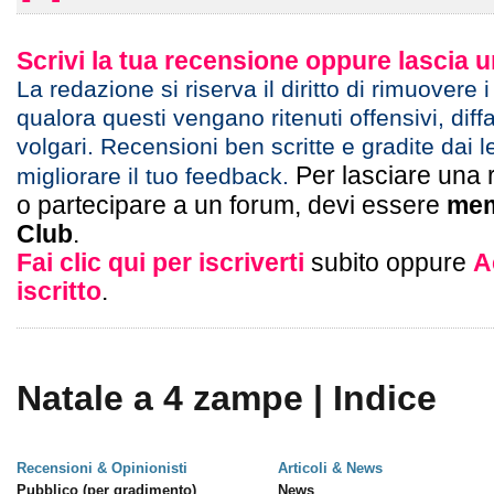
Scrivi la tua recensione oppure lascia
La redazione si riserva il diritto di rimuovere 
qualora questi vengano ritenuti offensivi, diff
volgari. Recensioni ben scritte e gradite dai l
Per lasciare una 
migliorare il tuo feedback.
o partecipare a un forum, devi essere
mem
Club
.
Fai clic qui per iscriverti
subito oppure
A
iscritto
.
Natale a 4 zampe | Indice
Recensioni & Opinionisti
Articoli & News
Pubblico (per gradimento)
News