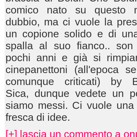
comico nato su questo 
dubbio, ma ci vuole la pre
un copione solido e di una
spalla al suo fianco.. son
pochi anni e già si rimpia
cinepanettoni (all'epoca s
comunque criticati) by B
Sica, dunque vedete un 
siamo messi. Ci vuole una 
fresca di idee.
[+] lascia un commento a onu