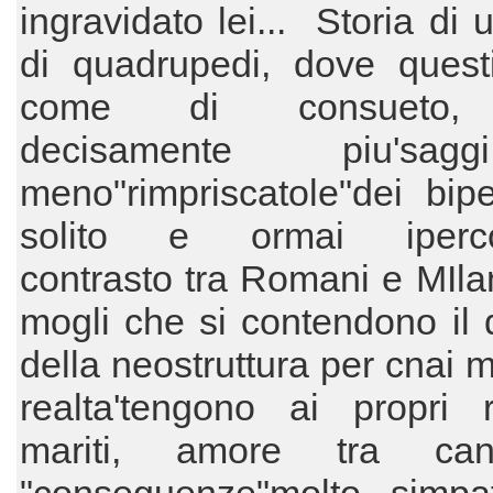
ingravidato lei... Storia di 
di quadrupedi, dove questi
come di consueto,
decisamente piu'sa
meno"rimpriscatole"dei biped
solito e ormai iperco
contrasto tra Romani e MIlan
mogli che si contendono il d
della neostruttura per cnai m
realta'tengono ai propri ri
mariti, amore tra ca