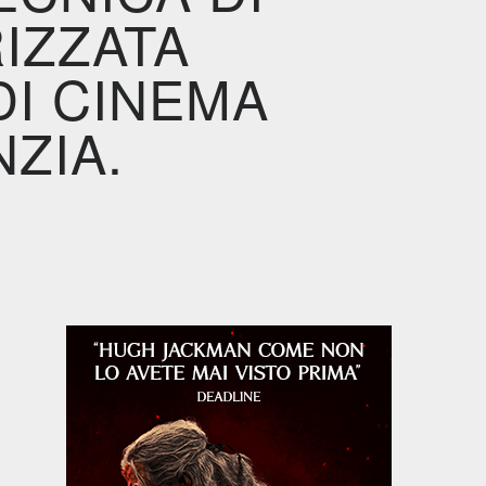
IZZATA
DI CINEMA
NZIA.