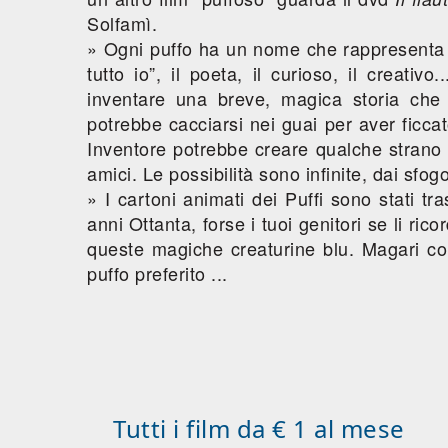
Solfamì.
» Ogni puffo ha un nome che rappresenta un
tutto io”, il poeta, il curioso, il creativ
inventare una breve, magica storia che
potrebbe cacciarsi nei guai per aver ficcato
Inventore potrebbe creare qualche strano 
amici. Le possibilità sono infinite, dai sfogo
» I cartoni animati dei Puffi sono stati tras
anni Ottanta, forse i tuoi genitori se li ri
queste magiche creaturine blu. Magari con
puffo preferito ...
Tutti i film da € 1 al mese