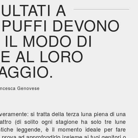
ULTATI A
 PUFFI DEVONO
IL MODO DI
E AL LORO
AGGIO.
ancesca Genovese
 veramente: si tratta della terza luna piena di una
tro (di solito ogni stagione ha solo tre lune
tiche leggende, è il momento ideale per fare
 prova ad approfondirlo insieme ai tuoi genitori o