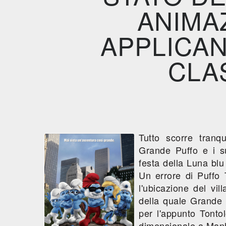
ANIMA
APPLICAN
CLAS
Tutto scorre tranq
Grande Puffo e i su
festa della Luna bl
Un errore di Puffo 
l'ubicazione del vil
della quale Grande 
per l'appunto Tonto
dimensionale a Manh