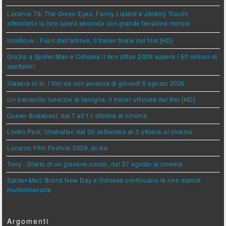
Locarno 79: The Green Eyes, Fanny Liatard e Jérémy Trouilh
affrontano la loro opera seconda con grande tensione morale
Insidious - Fuori dall'altrove, il trailer finale del film [HD]
Grazie a Spider-Man e Odissea il box office 2026 supera i 50 milioni di
spettatori
Stasera in tv: i film da non perdere di giovedì 6 agosto 2026
Un tranquillo funerale di famiglia, il trailer ufficiale del film [HD]
Queen Budapest, dal 7 all'11 ottobre al cinema
Linkin Park: Unshatter, dal 30 settembre al 3 ottobre al cinema
Locarno Film Festival 2026, al via
Tony - Diario di un giovane cuoco, dal 27 agosto al cinema
Spider-Man: Brand New Day e Odissea continuano la loro marcia
multimilionaria
Argomenti