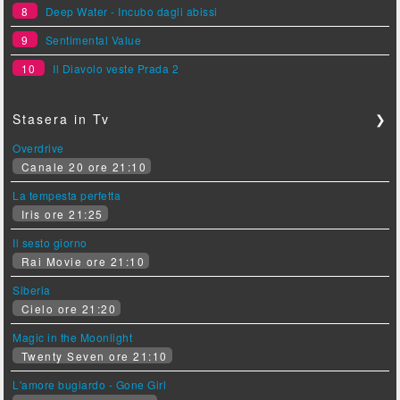
8
Deep Water - Incubo dagli abissi
9
Sentimental Value
10
Il Diavolo veste Prada 2
Stasera in Tv
❯
Overdrive
Canale 20 ore 21:10
La tempesta perfetta
Iris ore 21:25
Il sesto giorno
Rai Movie ore 21:10
Siberia
Cielo ore 21:20
Magic in the Moonlight
Twenty Seven ore 21:10
L'amore bugiardo - Gone Girl