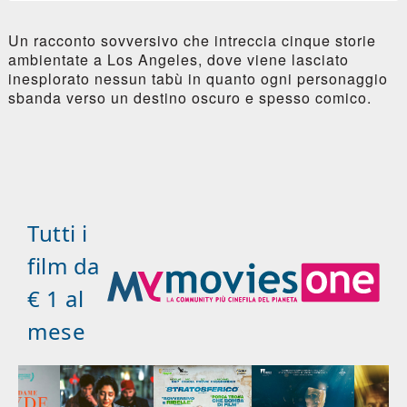
Un racconto sovversivo che intreccia cinque storie
ambientate a Los Angeles, dove viene lasciato
inesplorato nessun tabù in quanto ogni personaggio
sbanda verso un destino oscuro e spesso comico.
Tutti i
film da
€ 1 al
mese