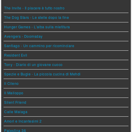
The Invite - Il piacere è tutto nostro
The Dog Stars - Le stelle dopo la fine
Hunger Games - L'alba sulla mietitura
Avengers - Doomsday
Santiago - Un cammino per ricominciare
Resident Evil
Tony - Diario di un giovane cuoco
Spezie e Bugie - La piccola cucina di Mehdi
Il Cileno
Il Malloppo
Silent Friend
Calle Malaga
Amori e Incantesimi 2
Palestina 36