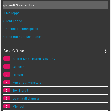
giovedì 3 settembre
Il Malloppo
Silent Friend
Un mondo meraviglioso
Come rapinare una banca
Box Office
❯
1
Spider-Man - Brand New Day
2
Odissea
3
Hokum
4
Minions & Monsters
5
Toy Story 5
6
Le città di pianura
7
Michael