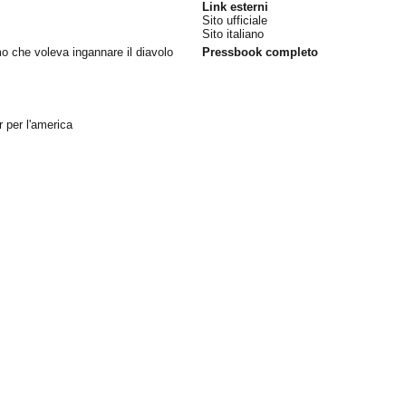
Link esterni
Sito ufficiale
Sito italiano
o che voleva ingannare il diavolo
Pressbook completo
r per l'america