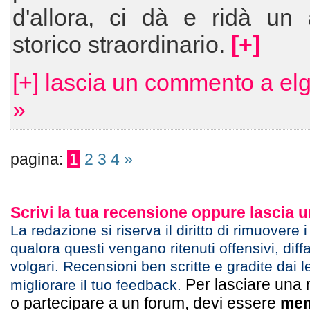
d'allora, ci dà e ridà un 
storico straordinario.
[+]
[+] lascia un commento a el
»
pagina:
1
2
3
4
»
Scrivi la tua recensione oppure lascia
La redazione si riserva il diritto di rimuovere 
qualora questi vengano ritenuti offensivi, diff
volgari. Recensioni ben scritte e gradite dai l
Per lasciare una 
migliorare il tuo feedback.
o partecipare a un forum, devi essere
mem