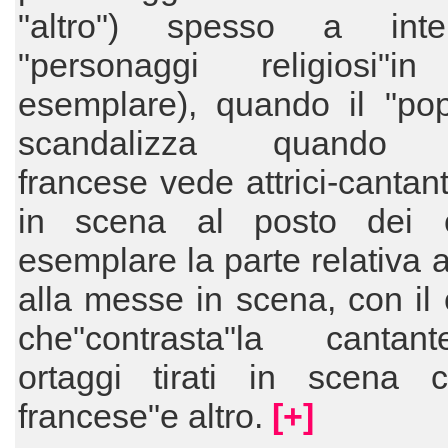
"altro") spesso a inter
"personaggi religiosi"
esemplare), quando il "pop
scandalizza quando l
francese vede attrici-cantan
in scena al posto dei ca
esemplare la parte relativa a
alla messe in scena, con il 
che"contrasta"la cantan
ortaggi tirati in scena co
francese"e altro.
[+]