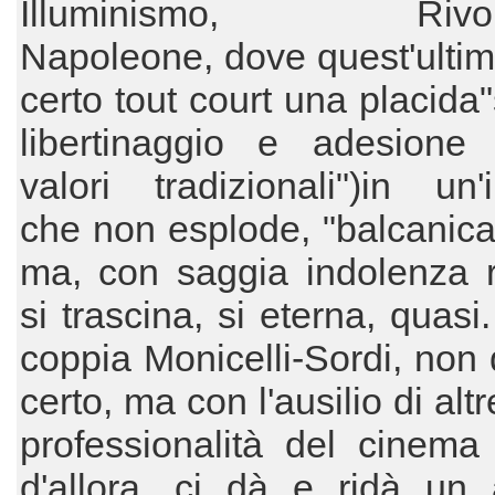
Illuminismo, Rivolu
Napoleone, dove quest'ulti
certo tout court una placida"
libertinaggio e adesione a
valori tradizionali")in un'i
che non esplode, "balcanic
ma, con saggia indolenza 
si trascina, si eterna, quasi
coppia Monicelli-Sordi, non 
certo, ma con l'ausilio di alt
professionalità del cinema 
d'allora, ci dà e ridà un 