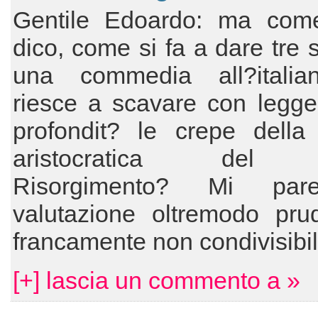
Gentile Edoardo: ma come
dico, come si fa a dare tre s
una commedia all?itali
riesce a scavare con legge
profondit? le crepe della 
aristocratica del 
Risorgimento? Mi pa
valutazione oltremodo pru
francamente non condivisibil
[+] lascia un commento a »