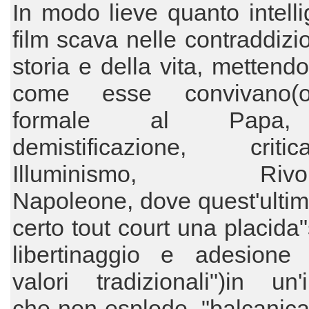
In modo lieve quanto intellig
film scava nelle contraddizio
storia e della vita, mettendo
come esse convivano(o
formale al Papa
demistificazione, cri
Illuminismo, Rivolu
Napoleone, dove quest'ulti
certo tout court una placida"
libertinaggio e adesione a
valori tradizionali")in un'i
che non esplode, "balcanic