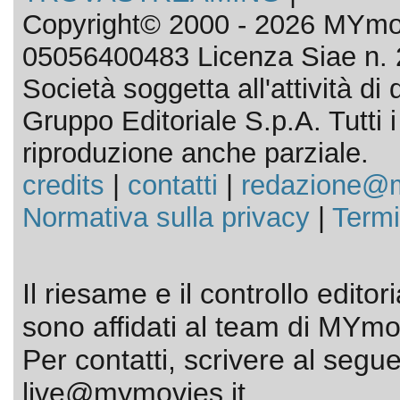
Copyright© 2000 - 2026 MYmov
05056400483 Licenza Siae n. 
Società soggetta all'attività d
Gruppo Editoriale S.p.A. Tutti i d
riproduzione anche parziale.
credits
|
contatti
|
redazione@m
Normativa sulla privacy
|
Termi
Il riesame e il controllo editor
sono affidati al team di MYmov
Per contatti, scrivere al segue
live@mymovies.it