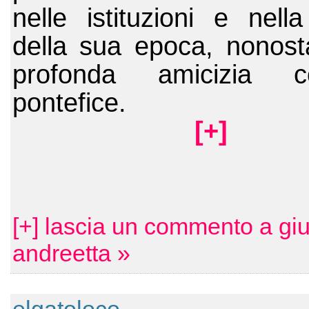
nelle istituzioni e nella 
della sua epoca, nonosta
profonda amicizia c
pontefice.

[+]
[+] lascia un commento a giu
andreetta »