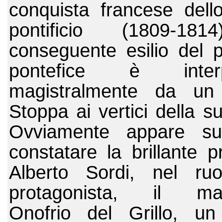
conquista francese dello
pontificio (1809-181
conseguente esilio del pa
pontefice è interpr
magistralmente da un 
Stoppa ai vertici della su
Ovviamente appare supe
constatare la brillante pr
Alberto Sordi, nel ruo
protagonista, il mar
Onofrio del Grillo, un