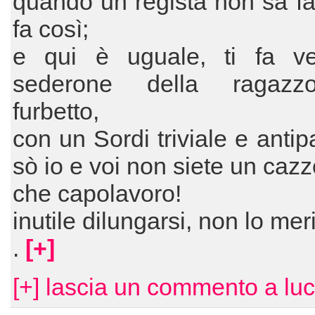
quando un regista non sa fa
fa così;
e qui è uguale, ti fa ve
sederone della ragazzo
furbetto,
con un Sordi triviale e antipa
sò io e voi non siete un cazz
che capolavoro!
inutile dilungarsi, non lo meri
.
[+]
[+] lascia un commento a luc