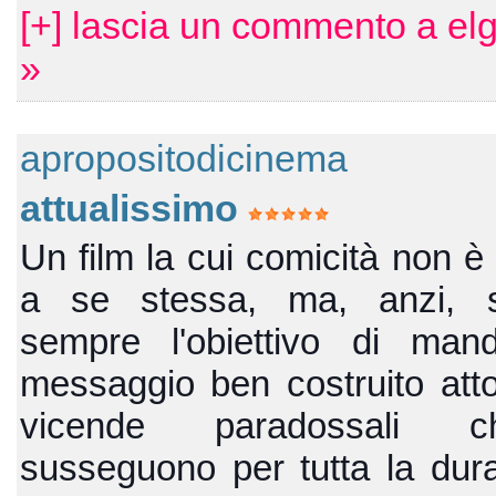
[+] lascia un commento a el
»
apropositodicinema
attualissimo
Un film la cui comicità non è
a se stessa, ma, anzi, 
sempre l'obiettivo di man
messaggio ben costruito atto
vicende paradossali 
susseguono per tutta la dura