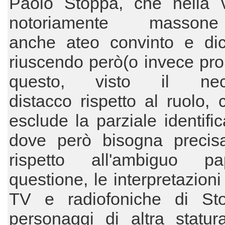
Paolo Stoppa, che nella v
notoriamente masso
anche ateo convinto e dich
riuscendo però(o invece pro
questo, visto il nece
distacco rispetto al ruolo,
esclude la parziale identific
dove però bisogna precis
rispetto all'ambiguo p
questione, le interpretazioni 
TV e radiofoniche di St
personaggi di altra statur