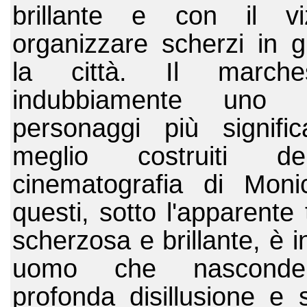
brillante e con il viz
organizzare scherzi in gi
la città. Il march
indubbiamente uno 
personaggi più significa
meglio costruiti dell'
cinematografia di Monice
questi, sotto l'apparente 
scherzosa e brillante, è in
uomo che nasconde
profonda disillusione e sf