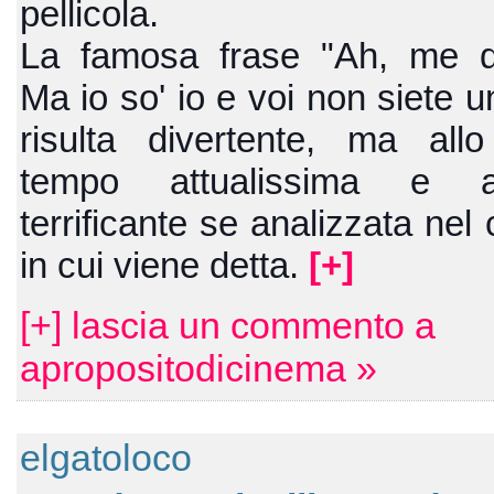
pellicola.
La famosa frase "Ah, me di
Ma io so' io e voi non siete u
risulta divertente, ma all
tempo attualissima e a
terrificante se analizzata nel
in cui viene detta.
[+]
[+] lascia un commento a
apropositodicinema »
elgatoloco