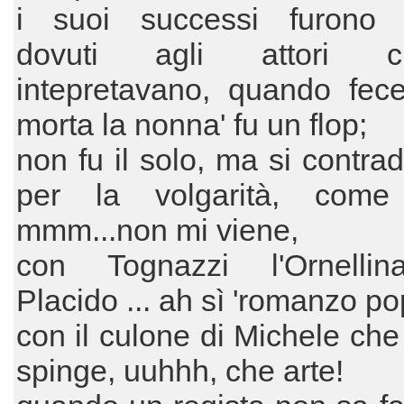
i suoi successi furono
dovuti agli attori 
intepretavano, quando fece
morta la nonna' fu un flop;
non fu il solo, ma si contrad
per la volgarità, come
mmm...non mi viene,
con Tognazzi l'Ornelli
Placido ... ah sì 'romanzo po
con il culone di Michele che
spinge, uuhhh, che arte!