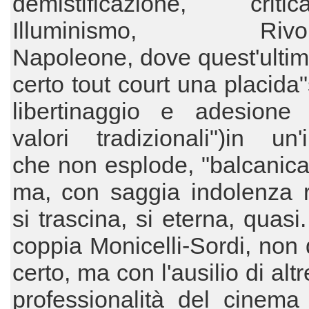
demistificazione, cri
Illuminismo, Rivolu
Napoleone, dove quest'ulti
certo tout court una placida"
libertinaggio e adesione a
valori tradizionali")in un'i
che non esplode, "balcanic
ma, con saggia indolenza 
si trascina, si eterna, quasi
coppia Monicelli-Sordi, non 
certo, ma con l'ausilio di alt
professionalità del cinema 