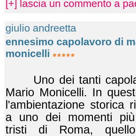
[+] lascia un commento a pao
giulio andreetta
ennesimo capolavoro di m
monicelli
	Uno dei tanti capolavori di 
Mario Monicelli. In quest
l'ambientazione storica r
a uno dei momenti più 
tristi di Roma, quello