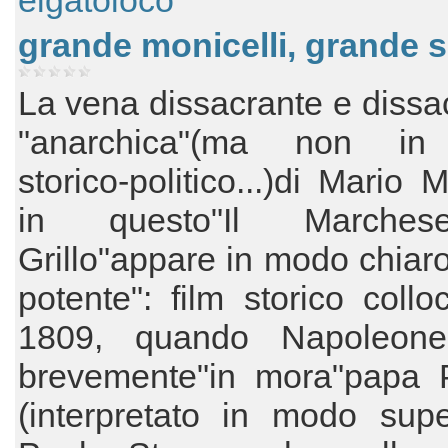
elgatoloco
grande monicelli, grande s
La vena dissacrante e dissac
"anarchica"(ma non in
storico-politico...)di Mario M
in questo"Il Marche
Grillo"appare in modo chiaro
potente": film storico collo
1809, quando Napoleone
brevemente"in mora"papa P
(interpretato in modo sup