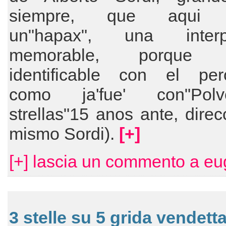
siempre, que aqui r
un"hapax", una interpe
memorable, porque 
identificable con el per
como ja'fue' con"Po
strellas"15 anos ante, direc
mismo Sordi).
[+]
[+] lascia un commento a eu
3 stelle su 5 grida vendett