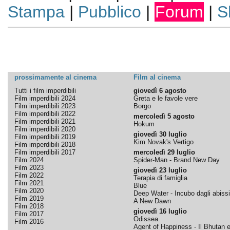
Stampa
|
Pubblico
|
Forum
|
S
prossimamente al cinema
Film al cinema
Tutti i film imperdibili
giovedì 6 agosto
Film imperdibili 2024
Greta e le favole vere
Film imperdibili 2023
Borgo
Film imperdibili 2022
mercoledì 5 agosto
Film imperdibili 2021
Hokum
Film imperdibili 2020
giovedì 30 luglio
Film imperdibili 2019
Kim Novak's Vertigo
Film imperdibili 2018
Film imperdibili 2017
mercoledì 29 luglio
Film 2024
Spider-Man - Brand New Day
Film 2023
giovedì 23 luglio
Film 2022
Terapia di famiglia
Film 2021
Blue
Film 2020
Deep Water - Incubo dagli abissi
Film 2019
A New Dawn
Film 2018
giovedì 16 luglio
Film 2017
Odissea
Film 2016
Agent of Happiness - Il Bhutan e 