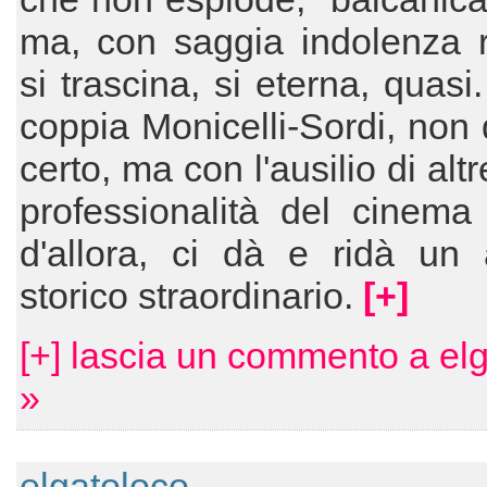
ma, con saggia indolenza 
si trascina, si eterna, quasi
coppia Monicelli-Sordi, non 
certo, ma con l'ausilio di alt
professionalità del cinema 
d'allora, ci dà e ridà un 
storico straordinario.
[+]
[+] lascia un commento a el
»
elgatoloco