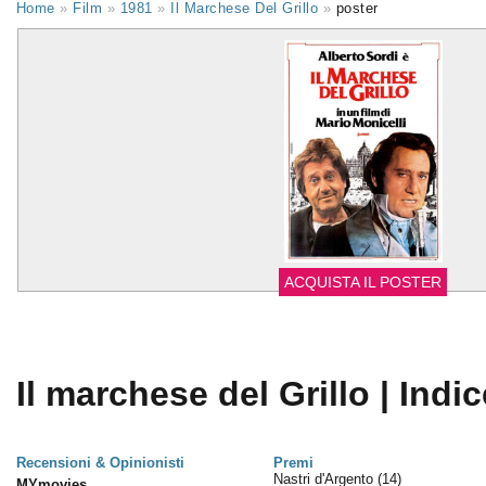
Home
»
Film
»
1981
»
Il Marchese Del Grillo
»
poster
ACQUISTA IL POSTER
Il marchese del Grillo | Indic
Recensioni & Opinionisti
Premi
Nastri d'Argento
(14)
MYmovies