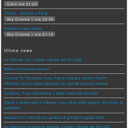
Cielo ore 21:20
Chopin - Notturno a Parigi
Sky Cinema 1 ore 22:55
Andiamo a quel paese
Sky Cinema 1 ore 21:15
Ultime news
La Città dei Vivi, il trailer ufficiale del film [HD]
Addio a Francesco Guccini
Locarno 79: The Green Eyes, Fanny Liatard e Jérémy Trouilh
affrontano la loro opera seconda con grande tensione morale
Insidious - Fuori dall'altrove, il trailer finale del film [HD]
Grazie a Spider-Man e Odissea il box office 2026 supera i 50 milioni di
spettatori
Stasera in tv: i film da non perdere di giovedì 6 agosto 2026
Un tranquillo funerale di famiglia, il trailer ufficiale del film [HD]