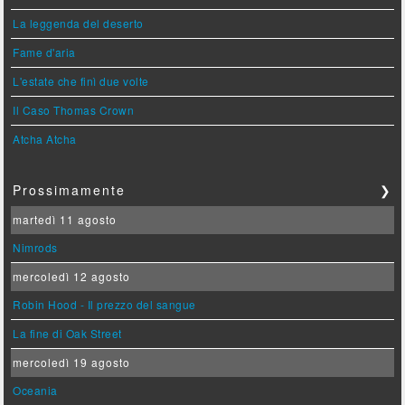
La leggenda del deserto
Fame d'aria
L'estate che finì due volte
Il Caso Thomas Crown
Atcha Atcha
Prossimamente
❯
martedì 11 agosto
Nimrods
mercoledì 12 agosto
Robin Hood - Il prezzo del sangue
La fine di Oak Street
mercoledì 19 agosto
Oceania