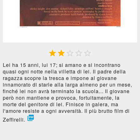





Lei ha 15 anni, lui 17; si amano e si incontrano
quasi ogni notte nella villetta di lei. Il padre della
ragazza scopre la tresca e impone al giovane
innamorato di starle alla larga almeno per un mese,
finché lei non avrà terminato la scuola... Il giovane
però non mantiene e provoca, fortuitamente, la
morte del genitore di lei. Finisce in galera, ma
l'amore resiste a ogni avversità. Il più brutto film di

Zeffirelli.