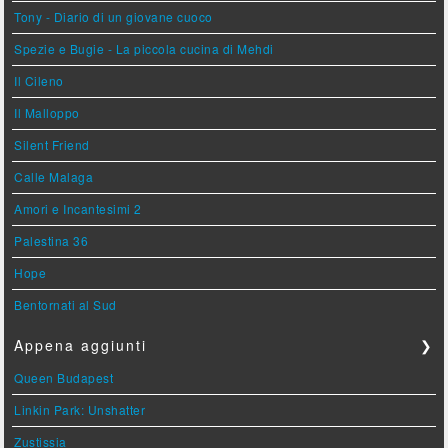
Tony - Diario di un giovane cuoco
Spezie e Bugie - La piccola cucina di Mehdi
Il Cileno
Il Malloppo
Silent Friend
Calle Malaga
Amori e Incantesimi 2
Palestina 36
Hope
Bentornati al Sud
Appena aggiunti
❯
Queen Budapest
Linkin Park: Unshatter
Zustissia