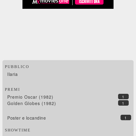
PUBBLICO
Ilaria
PREMI
Premio Oscar (1982)
1
Golden Globes (1982)
1
Poster e locandine
1
SHOWTIME