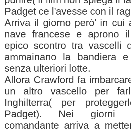
Padget ce l'avesse con il ra
Arriva il giorno però' in cui
nave francese e aprono il
epico scontro tra vascelli 
ammainano la bandiera e
senza ulteriori lotte.
Allora Crawford fa imbarcare 
un altro vascello per far
Inghilterra( per protegge
Padget). Nei giorni 
comandante arriva a mettere