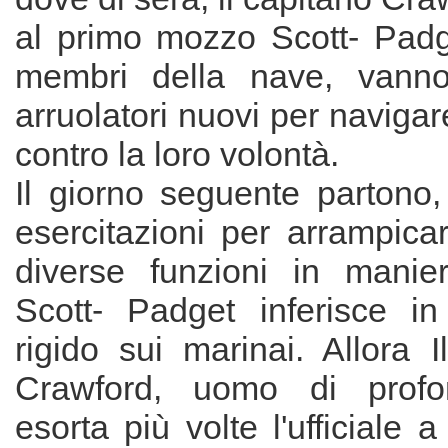
al primo mozzo Scott- Padge
membri della nave, vann
arruolatori nuovi per navigar
contro la loro volontà.
Il giorno seguente partono,
esercitazioni per arrampica
diverse funzioni in manier
Scott- Padget inferisce i
rigido sui marinai. Allora 
Crawford, uomo di profo
esorta più volte l'ufficiale 