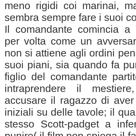
meno rigidi coi marinai, ma
sembra sempre fare i suoi c
Il comandante comincia a t
per volta come un avversar
non si attiene agli ordini pe
suoi piani, sia quando fa pun
figlio del comandante parti
intraprendere il mestier
accusare il ragazzo di aver
iniziali su delle tavole; il qu
stesso Scott-padget a infer
punire( il film non spiega il f