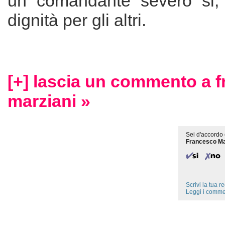
un comandante severo si
dignità per gli altri.
[+] lascia un commento a 
marziani »
Sei d'accordo 
Francesco Ma
Scrivi la tua 
Leggi i comme