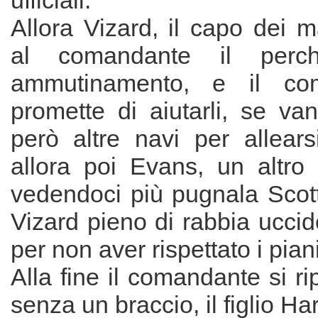
ufficiali.
Allora Vizard, il capo dei m
al comandante il perc
ammutinamento, e il com
promette di aiutarli, se va
però altre navi per allears
allora poi Evans, un altro
vedendoci più pugnala Scot
Vizard pieno di rabbia uccid
per non aver rispettato i piani
Alla fine il comandante si r
senza un braccio, il figlio Ha