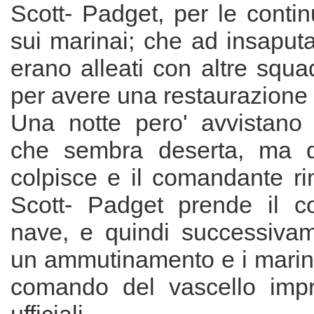
Scott- Padget, per le conti
sui marinai; che ad insaputa 
erano alleati con altre squa
per avere una restaurazione di
Una notte pero' avvistano 
che sembra deserta, ma qu
colpisce e il comandante ri
Scott- Padget prende il c
nave, e quindi successiva
un ammutinamento e i marina
comando del vascello impr