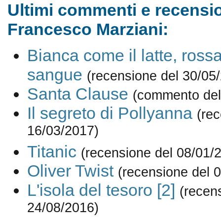
Ultimi commenti e recensio
Francesco Marziani:
Bianca come il latte, ross
sangue
(recensione del 30/05
Santa Clause
(commento del
Il segreto di Pollyanna
(re
16/03/2017)
Titanic
(recensione del 08/01/
Oliver Twist
(recensione del 
L'isola del tesoro [2]
(recen
24/08/2016)