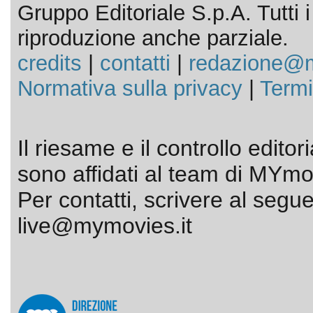
Gruppo Editoriale S.p.A. Tutti i d
riproduzione anche parziale.
credits
|
contatti
|
redazione@m
Normativa sulla privacy
|
Termi
Il riesame e il controllo editor
sono affidati al team di MYmov
Per contatti, scrivere al segue
live@mymovies.it