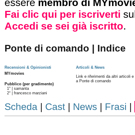
essere
membro di MYmovie
Fai clic qui per iscriverti
su
Accedi se sei già iscritto
.
Ponte di comando | Indice
Recensioni & Opinionisti
Articoli & News
MYmovies
Link e riferimenti da altri articoli 
a Ponte di comando
Pubblico (per gradimento)
1° |
samanta
2° |
francesco marziani
Scheda
|
Cast
|
News
|
Frasi
|