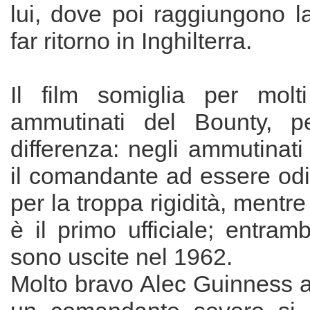
lui, dove poi raggiungono l
far ritorno in Inghilterra.
Il film somiglia per molt
ammutinati del Bounty, 
differenza: negli ammutinati
il comandante ad essere odiat
per la troppa rigidità, mentre
è il primo ufficiale; entramb
sono uscite nel 1962.
Molto bravo Alec Guinness a