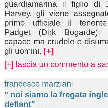
guardiamarina il figlio di
Harvey, gli viene assegna
primo ufficiale il tenente
Padget (Dirk Bogarde), uf
capace ma crudele e disum
gli uomini.
[+]
[+] lascia un commento a s
francesco marziani
" noi siamo la fregata ingl
defiant"