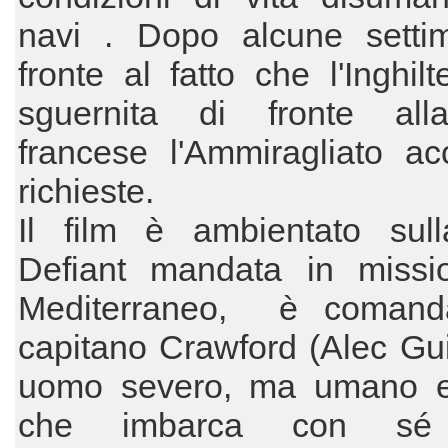
navi . Dopo alcune setti
fronte al fatto che l'Inghilt
sguernita di fronte alla
francese l'Ammiragliato ac
richieste.
Il film è ambientato sul
Defiant mandata in missi
Mediterraneo, è comand
capitano Crawford (Alec Gu
uomo severo, ma umano e
che imbarca con sé