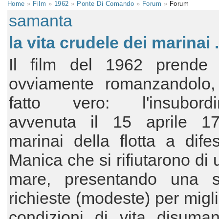
Home
»
Film
»
1962
»
Ponte Di Comando
»
Forum
»
Forum
samanta
la vita crudele dei marinai .
Il film del 1962 prende 
ovviamente romanzandolo
fatto vero: l'insubordi
avvenuta il 15 aprile 1
marinai della flotta a dife
Manica che si rifiutarono di 
mare, presentando una s
richieste (modeste) per migli
condizioni di vita disuman