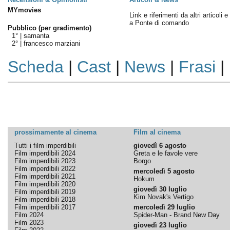
MYmovies
Link e riferimenti da altri articoli 
a Ponte di comando
Pubblico (per gradimento)
1° |
samanta
2° |
francesco marziani
Scheda
|
Cast
|
News
|
Frasi
|
prossimamente al cinema
Film al cinema
Tutti i film imperdibili
giovedì 6 agosto
Film imperdibili 2024
Greta e le favole vere
Film imperdibili 2023
Borgo
Film imperdibili 2022
mercoledì 5 agosto
Film imperdibili 2021
Hokum
Film imperdibili 2020
giovedì 30 luglio
Film imperdibili 2019
Kim Novak's Vertigo
Film imperdibili 2018
Film imperdibili 2017
mercoledì 29 luglio
Film 2024
Spider-Man - Brand New Day
Film 2023
giovedì 23 luglio