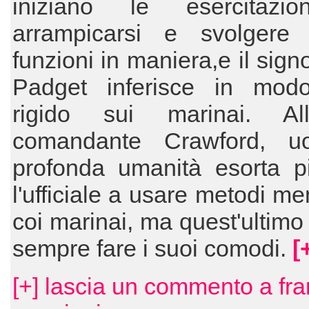
iniziano le esercitazi
arrampicarsi e svolgere 
funzioni in maniera,e il sign
Padget inferisce in mod
rigido sui marinai. Al
comandante Crawford, u
profonda umanità esorta pi
l'ufficiale a usare metodi me
coi marinai, ma quest'ultim
sempre fare i suoi comodi.
[
[+] lascia un commento a fr