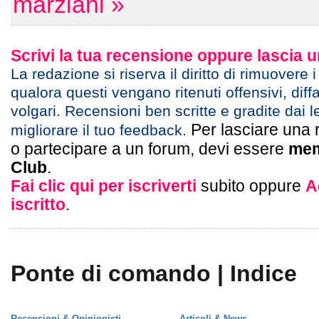
marziani »
Scrivi la tua recensione oppure lascia
La redazione si riserva il diritto di rimuovere 
qualora questi vengano ritenuti offensivi, diff
volgari. Recensioni ben scritte e gradite dai l
Per lasciare una 
migliorare il tuo feedback.
o partecipare a un forum, devi essere
mem
Club
.
Fai clic qui per iscriverti
subito oppure
A
iscritto
.
Ponte di comando | Indice
Recensioni & Opinionisti
Articoli & News