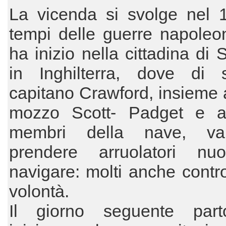
La vicenda si svolge nel 1
tempi delle guerre napoleo
ha inizio nella cittadina di 
in Inghilterra, dove di s
capitano Crawford, insieme 
mozzo Scott- Padget e agl
membri della nave, v
prendere arruolatori nu
navigare: molti anche contro
volontà.
Il giorno seguente par