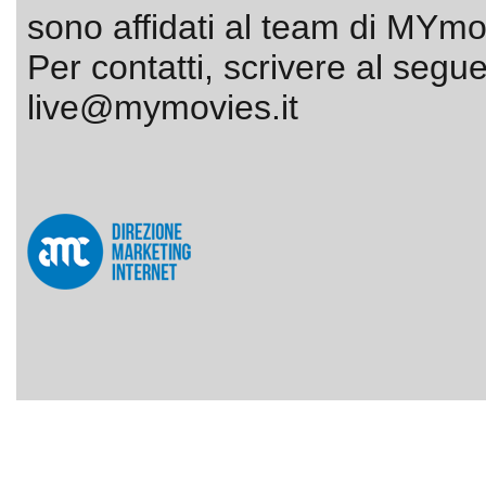
sono affidati al team di MYmov
Per contatti, scrivere al segue
live@mymovies.it