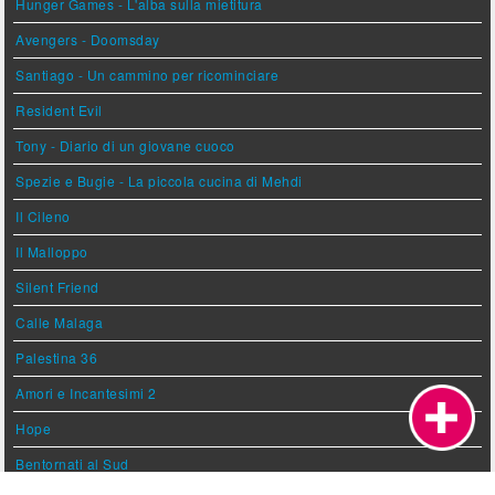
Hunger Games - L'alba sulla mietitura
Avengers - Doomsday
Santiago - Un cammino per ricominciare
Resident Evil
Tony - Diario di un giovane cuoco
Spezie e Bugie - La piccola cucina di Mehdi
Il Cileno
Il Malloppo
Silent Friend
Calle Malaga
Palestina 36
Amori e Incantesimi 2
Hope
Bentornati al Sud