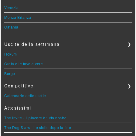
Venezia
Monza Brianza
Catania
Uscite della settimana
❯
Hokum
Greta e le favole vere
Borgo
Competitive
❯
Calendario delle uscite
Attesissimi
The Invite - Il piacere è tutto nostro
The Dog Stars - Le stelle dopo la fine