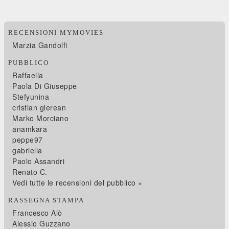
RECENSIONI MYMOVIES
Marzia Gandolfi
PUBBLICO
Raffaella
Paola Di Giuseppe
Stefyunina
cristian glerean
Marko Morciano
anamkara
peppe97
gabriella
Paolo Assandri
Renato C.
Vedi tutte le recensioni del pubblico »
RASSEGNA STAMPA
Francesco Alò
Alessio Guzzano