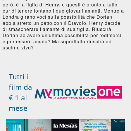
però, è la figlia di Henry, e questi è pronto a tutto
pur di tenere lontano i due giovani amanti. Mentre a
Londra girano voci sulla possibilità che Dorian
abbia stretto un patto con il Diavolo, Henry decide
di smascherare l'amante di sua figlia. Riuscirà
Dorian ad avere un'ultima possibilità per redimersi
e per essere amato? Ma soprattutto riuscirà ad
uscirne vivo?
Tutti i
film da
€ 1 al
mese