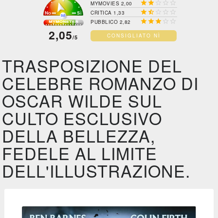





MYMOVIES 2,00





CRITICA 1,33





PUBBLICO 2,82
2,05
CONSIGLIATO NÌ
/5
TRASPOSIZIONE DEL
CELEBRE ROMANZO DI
OSCAR WILDE SUL
CULTO ESCLUSIVO
DELLA BELLEZZA,
FEDELE AL LIMITE
DELL'ILLUSTRAZIONE.