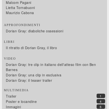
Malcom Pagani
Lietta Tornabuoni
Maurizio Cabona
APPROFONDIMENTI
Dorian Gray: diaboliche ossessioni
LIBRI
Il ritratto di Dorian Gray, il libro
VIDEO
Dorian Gray: tre clip in italiano dell'atteso film con Ben
Barnes
Dorian Gray: una clip in esclusiva
Dorian Gray: il teaser trailer
MULTIMEDIA
Trailer
1
Poster e locandine
4
Immagini
6