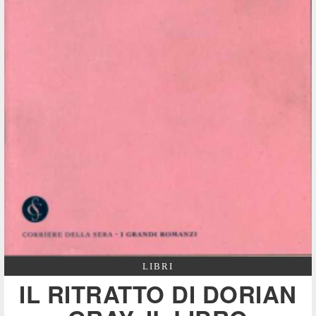
LIBRI
IL RITRATTO DI DORIAN