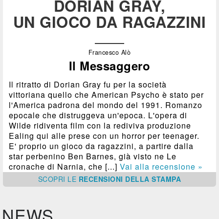
DORIAN GRAY,
UN GIOCO DA RAGAZZINI
Francesco Alò
Il Messaggero
Il ritratto di Dorian Gray fu per la società
vittoriana quello che American Psycho è stato per
l'America padrona del mondo del 1991. Romanzo
epocale che distruggeva un'epoca. L'opera di
Wilde ridiventa film con la rediviva produzione
Ealing qui alle prese con un horror per teenager.
E' proprio un gioco da ragazzini, a partire dalla
star perbenino Ben Barnes, già visto ne Le
cronache di Narnia, che [...]
Vai alla recensione »
SCOPRI
LE
RECENSIONI DELLA STAMPA
NEWS