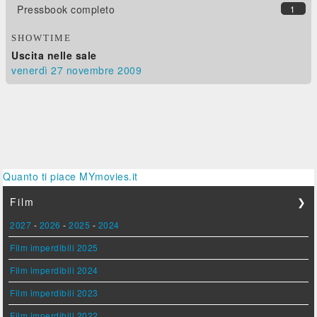
Pressbook completo
1
SHOWTIME
Uscita nelle sale
venerdì 27
novembre 2009
Quanto ti piace MYmovies.it
Film
❯
2027
-
2026
-
2025
-
2024
Film imperdibili 2025
Film imperdibili 2024
Film imperdibili 2023
Film imperdibili 2022