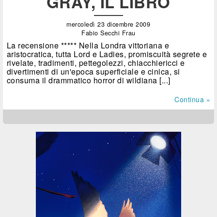
GRAY, IL LIBRO
mercoledì 23 dicembre 2009
Fabio Secchi Frau
La recensione ***** Nella Londra vittoriana e
aristocratica, tutta Lord e Ladies, promiscuità segrete e
rivelate, tradimenti, pettegolezzi, chiacchiericci e
divertimenti di un'epoca superficiale e cinica, si
consuma il drammatico horror di wildiana [...]
Continua »