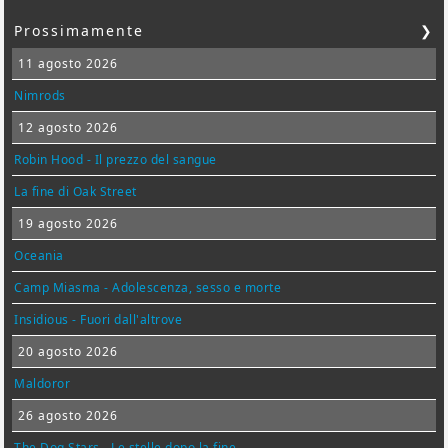
Prossimamente
❯
11 agosto 2026
Nimrods
12 agosto 2026
Robin Hood - Il prezzo del sangue
La fine di Oak Street
19 agosto 2026
Oceania
Camp Miasma - Adolescenza, sesso e morte
Insidious - Fuori dall'altrove
20 agosto 2026
Maldoror
26 agosto 2026
The Dog Stars - Le stelle dopo la fine