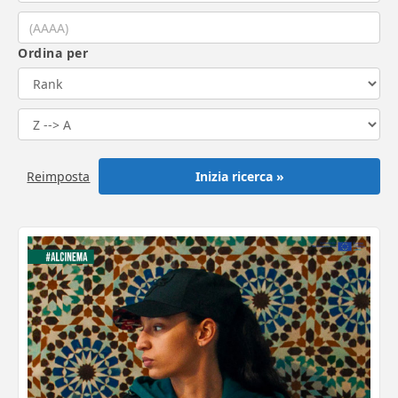
Ordina per
Reimposta
Inizia ricerca »