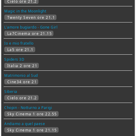
Cielo ore 21.2
Magic in the Moonlight
Twenty Seven ore 21.1
L'amore bugiardo - Gone Girl
La7Cinema ore 21.15
Io e mio fratello
La5 ore 21.1
Spiders 3D
Italia 2 ore 21
Matrimonio al Sud
Cine34 ore 21
Siberia
Cielo ore 21.2
Chopin - Notturno a Parigi
Sky Cinema 1 ore 22.55
Andiamo a quel paese
Sky Cinema 1 ore 21.15