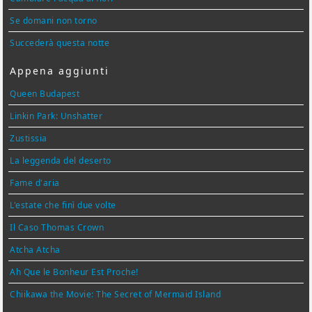
Se domani non torno
Succederà questa notte
Appena aggiunti
Queen Budapest
Linkin Park: Unshatter
Zustissia
La leggenda del deserto
Fame d'aria
L'estate che finì due volte
Il Caso Thomas Crown
Atcha Atcha
Ah Que le Bonheur Est Proche!
Chiikawa the Movie: The Secret of Mermaid Island