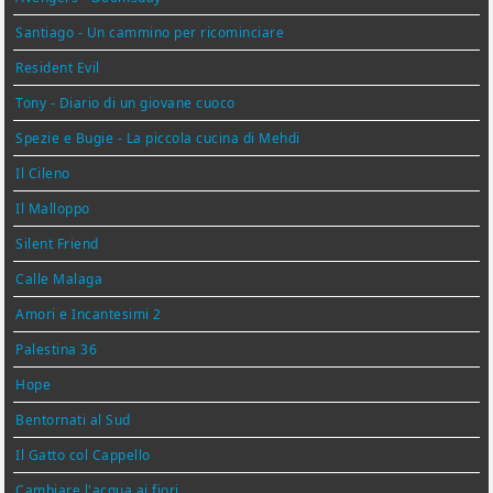
Santiago - Un cammino per ricominciare
Resident Evil
Tony - Diario di un giovane cuoco
Spezie e Bugie - La piccola cucina di Mehdi
Il Cileno
Il Malloppo
Silent Friend
Calle Malaga
Amori e Incantesimi 2
Palestina 36
Hope
Bentornati al Sud
Il Gatto col Cappello
Cambiare l'acqua ai fiori