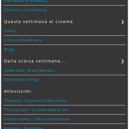
Film italiani in streaming
Film horror in streaming
Questa settimana al cinema
❯
Hokum
Greta e le favole vere
Borgo
Dalla scorsa settimana...
❯
Spider-Man - Brand New Day
Kim Novak's Vertigo
Attesissimi
The Invite - Il piacere è tutto nostro
The Dog Stars - Le stelle dopo la fine
Hunger Games - L'alba sulla mietitura
Avengers - Doomsday