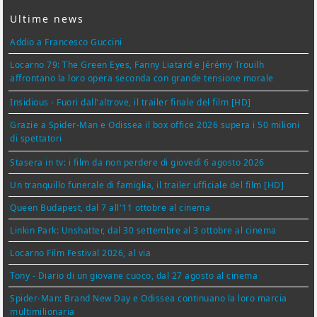
Ultime news
Addio a Francesco Guccini
Locarno 79: The Green Eyes, Fanny Liatard e Jérémy Trouilh
affrontano la loro opera seconda con grande tensione morale
Insidious - Fuori dall'altrove, il trailer finale del film [HD]
Grazie a Spider-Man e Odissea il box office 2026 supera i 50 milioni
di spettatori
Stasera in tv: i film da non perdere di giovedì 6 agosto 2026
Un tranquillo funerale di famiglia, il trailer ufficiale del film [HD]
Queen Budapest, dal 7 all'11 ottobre al cinema
Linkin Park: Unshatter, dal 30 settembre al 3 ottobre al cinema
Locarno Film Festival 2026, al via
Tony - Diario di un giovane cuoco, dal 27 agosto al cinema
Spider-Man: Brand New Day e Odissea continuano la loro marcia
multimilionaria