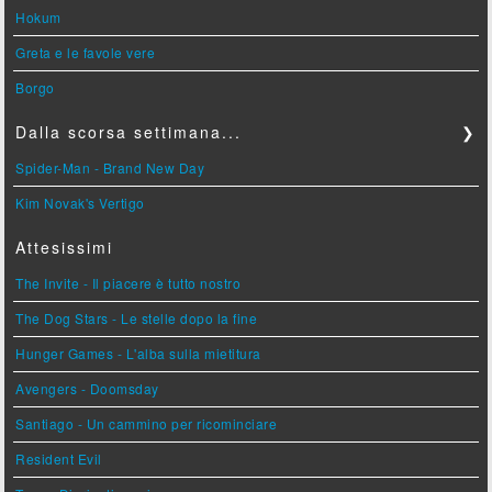
Hokum
Greta e le favole vere
Borgo
Dalla scorsa settimana...
❯
Spider-Man - Brand New Day
Kim Novak's Vertigo
Attesissimi
The Invite - Il piacere è tutto nostro
The Dog Stars - Le stelle dopo la fine
Hunger Games - L'alba sulla mietitura
Avengers - Doomsday
Santiago - Un cammino per ricominciare
Resident Evil