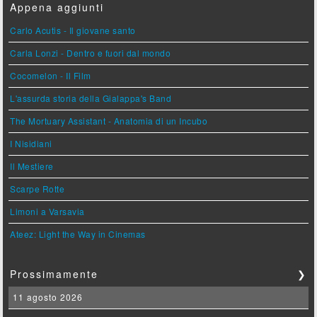
Appena aggiunti
Carlo Acutis - Il giovane santo
Carla Lonzi - Dentro e fuori dal mondo
Cocomelon - Il Film
L'assurda storia della Gialappa's Band
The Mortuary Assistant - Anatomia di un Incubo
I Nisidiani
Il Mestiere
Scarpe Rotte
Limoni a Varsavia
Ateez: Light the Way in Cinemas
Prossimamente
❯
11 agosto 2026