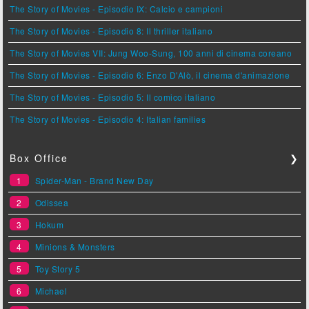
The Story of Movies - Episodio IX: Calcio e campioni
The Story of Movies - Episodio 8: Il thriller italiano
The Story of Movies VII: Jung Woo-Sung, 100 anni di cinema coreano
The Story of Movies - Episodio 6: Enzo D'Alò, il cinema d'animazione
The Story of Movies - Episodio 5: Il comico italiano
The Story of Movies - Episodio 4: Italian families
Box Office
❯
1
Spider-Man - Brand New Day
2
Odissea
3
Hokum
4
Minions & Monsters
5
Toy Story 5
6
Michael