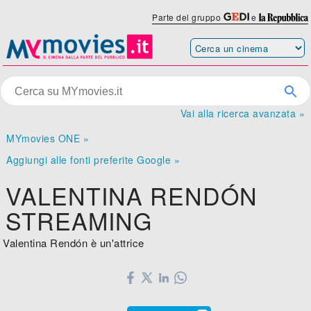
Parte del gruppo
e
Vai alla ricerca avanzata »
MYmovies ONE »
Aggiungi alle fonti preferite Google »
VALENTINA RENDÓN
STREAMING
Valentina Rendón è un'attrice