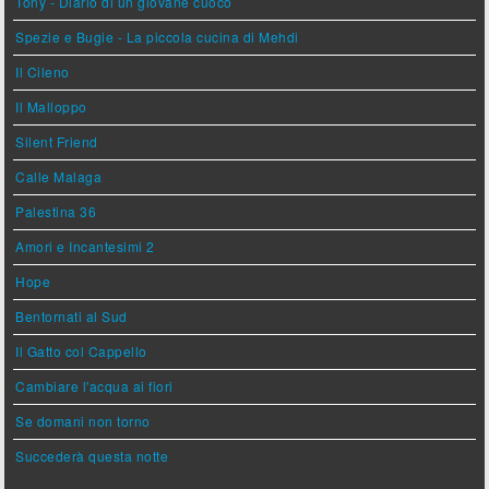
Tony - Diario di un giovane cuoco
Spezie e Bugie - La piccola cucina di Mehdi
Il Cileno
Il Malloppo
Silent Friend
Calle Malaga
Palestina 36
Amori e Incantesimi 2
Hope
Bentornati al Sud
Il Gatto col Cappello
Cambiare l'acqua ai fiori
Se domani non torno
Succederà questa notte