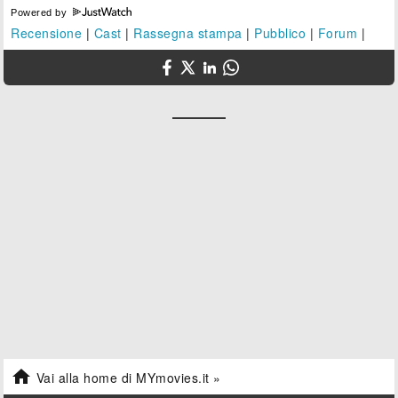
Powered by
Recensione
|
Cast
|
Rassegna stampa
|
Pubblico
|
Forum
|

Vai alla home di MYmovies.it »