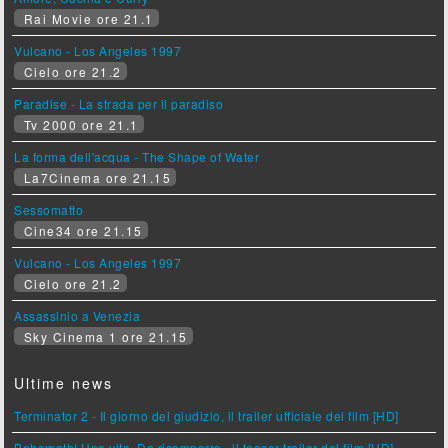
Rai Movie ore 21.1
Vulcano - Los Angeles 1997
Cielo ore 21.2
Paradise - La strada per il paradiso
Tv 2000 ore 21.1
La forma dell'acqua - The Shape of Water
La7Cinema ore 21.15
Sessomatto
Cine34 ore 21.15
Vulcano - Los Angeles 1997
Cielo ore 21.2
Assassinio a Venezia
Sky Cinema 1 ore 21.15
Ultime news
Terminator 2 - Il giorno del giudizio, il trailer ufficiale del film [HD]
Behemoth! Una vita. Da ricomporre., il teaser trailer del film [HD]