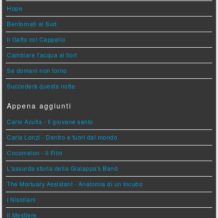
Hope
Bentornati al Sud
Il Gatto col Cappello
Cambiare l'acqua ai fiori
Se domani non torno
Succederà questa notte
Appena aggiunti
Carlo Acutis - Il giovane santo
Carla Lonzi - Dentro e fuori dal mondo
Cocomelon - Il Film
L'assurda storia della Gialappa's Band
The Mortuary Assistant - Anatomia di un Incubo
I Nisidiani
Il Mestiere