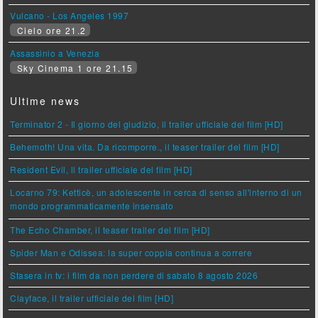
Vulcano - Los Angeles 1997
Cielo ore 21.2
Assassinio a Venezia
Sky Cinema 1 ore 21.15
Ultime news
Terminator 2 - Il giorno del giudizio, il trailer ufficiale del film [HD]
Behemoth! Una vita. Da ricomporre., il teaser trailer del film [HD]
Resident Evil, il trailer ufficiale del film [HD]
Locarno 79: Ketticè, un adolescente in cerca di senso all'interno di un
mondo programmaticamente insensato
The Echo Chamber, il teaser trailer del film [HD]
Spider Man e Odissea: la super coppia continua a correre
Stasera in tv: i film da non perdere di sabato 8 agosto 2026
Clayface, il trailer ufficiale del film [HD]