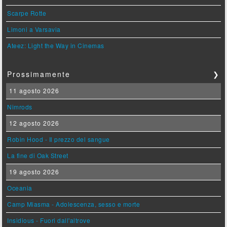
Scarpe Rotte
Limoni a Varsavia
Ateez: Light the Way in Cinemas
Prossimamente
❯
11 agosto 2026
Nimrods
12 agosto 2026
Robin Hood - Il prezzo del sangue
La fine di Oak Street
19 agosto 2026
Oceania
Camp Miasma - Adolescenza, sesso e morte
Insidious - Fuori dall'altrove