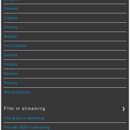
Palermo
Catania
Vicenza
Brescia
Forlì Cesena
Genova
Perugia
Bolzano
Padova
Monza Brianza
Film in streaming
❯
Film gratis in streaming
Film del 2025 in streaming