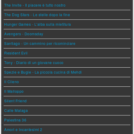
The Invite - Il piacere è tutto nostro
The Dog Stars - Le stelle dopo la fine
Hunger Games - L'alba sulla mietitura
Avengers - Doomsday
Santiago - Un cammino per ricominciare
Resident Evil
Tony - Diario di un giovane cuoco
Spezie e Bugie - La piccola cucina di Mehdi
Il Cileno
Il Malloppo
Silent Friend
Calle Malaga
Palestina 36
Amori e Incantesimi 2