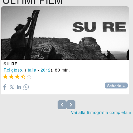
SU RE
Religioso
, (
Italia
-
2012
), 80 min.





Scheda »
Vai alla filmografia completa »