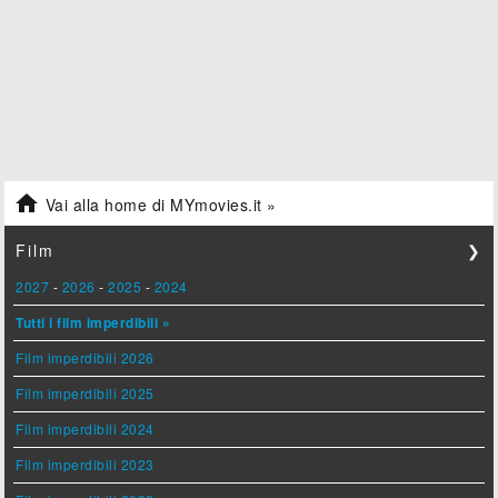

Vai alla home di MYmovies.it »
Film
❯
2027
-
2026
-
2025
-
2024
Tutti i film imperdibili »
Film imperdibili 2026
Film imperdibili 2025
Film imperdibili 2024
Film imperdibili 2023