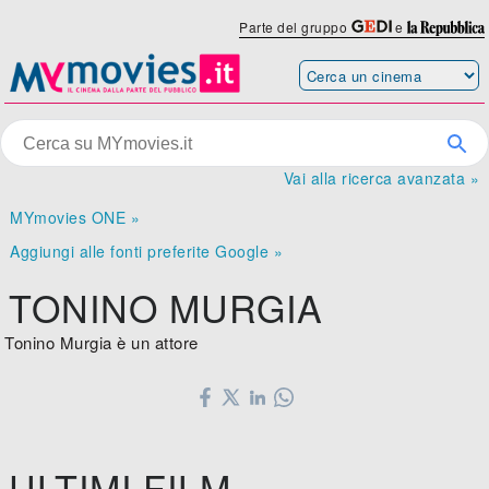
Parte del gruppo
e
Vai alla ricerca avanzata »
MYmovies ONE »
Aggiungi alle fonti preferite Google »
TONINO MURGIA
Tonino Murgia è un attore
ULTIMI FILM