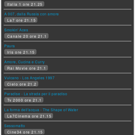
Italia 1 ore 21.25
A 007, dalla Russia con amore
La7 ore 21.15
Smokin' Aces
Canale 20 ore 21.1
Paura
Iris ore 21.15
Amore, Cucina e Curry
Rai Movie ore 21.1
Vulcano - Los Angeles 1997
Cielo ore 21.2
Paradise - La strada per il paradiso
Tv 2000 ore 21.1
La forma dell'acqua - The Shape of Water
La7Cinema ore 21.15
Sessomatto
Cine34 ore 21.15