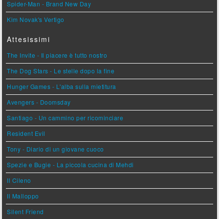
Spider-Man - Brand New Day
Kim Novak's Vertigo
Attesissimi
The Invite - Il piacere è tutto nostro
The Dog Stars - Le stelle dopo la fine
Hunger Games - L'alba sulla mietitura
Avengers - Doomsday
Santiago - Un cammino per ricominciare
Resident Evil
Tony - Diario di un giovane cuoco
Spezie e Bugie - La piccola cucina di Mehdi
Il Cileno
Il Malloppo
Silent Friend