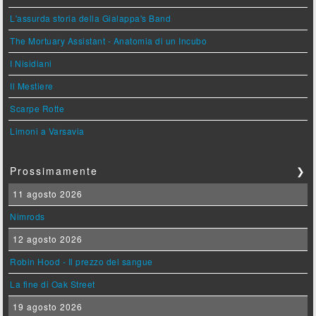
L'assurda storia della Gialappa's Band
The Mortuary Assistant - Anatomia di un Incubo
I Nisidiani
Il Mestiere
Scarpe Rotte
Limoni a Varsavia
Prossimamente
❯
11 agosto 2026
Nimrods
12 agosto 2026
Robin Hood - Il prezzo del sangue
La fine di Oak Street
19 agosto 2026