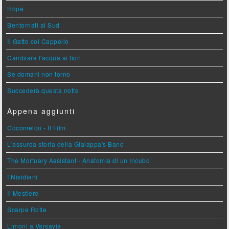
Hope
Bentornati al Sud
Il Gatto col Cappello
Cambiare l'acqua ai fiori
Se domani non torno
Succederà questa notte
Appena aggiunti
Cocomelon - Il Film
L'assurda storia della Gialappa's Band
The Mortuary Assistant - Anatomia di un Incubo
I Nisidiani
Il Mestiere
Scarpe Rotte
Limoni a Varsavia