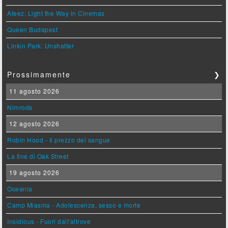
Ateez: Light the Way in Cinemas
Queen Budapest
Linkin Park: Unshatter
Prossimamente
❯
11 agosto 2026
Nimrods
12 agosto 2026
Robin Hood - Il prezzo del sangue
La fine di Oak Street
19 agosto 2026
Oceania
Camp Miasma - Adolescenza, sesso e morte
Insidious - Fuori dall'altrove