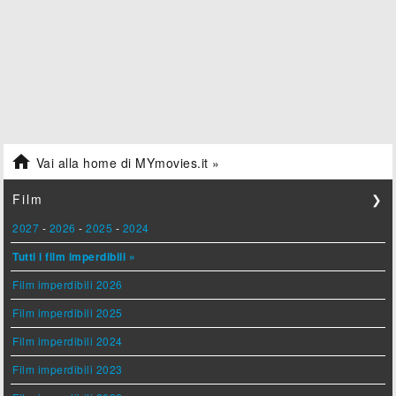

Vai alla home di MYmovies.it »
Film
❯
2027
-
2026
-
2025
-
2024
Tutti i film imperdibili »
Film imperdibili 2026
Film imperdibili 2025
Film imperdibili 2024
Film imperdibili 2023