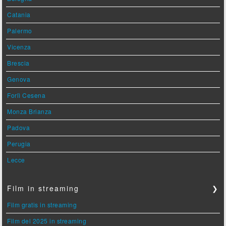
Catania
Palermo
Vicenza
Brescia
Genova
Forlì Cesena
Monza Brianza
Padova
Perugia
Lecce
Film in streaming
❯
Film gratis in streaming
Film del 2025 in streaming