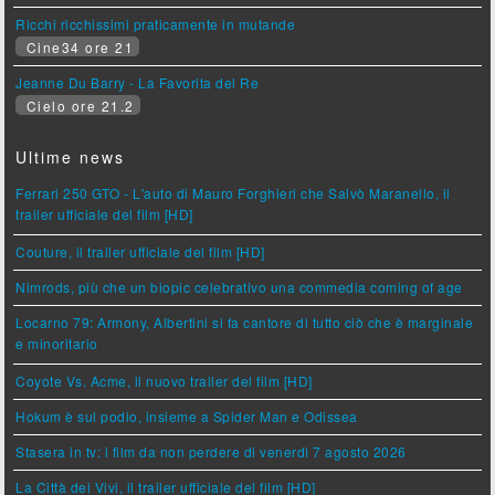
Ricchi ricchissimi praticamente in mutande
Cine34 ore 21
Jeanne Du Barry - La Favorita del Re
Cielo ore 21.2
Ultime news
Ferrari 250 GTO - L'auto di Mauro Forghieri che Salvò Maranello, il
trailer ufficiale del film [HD]
Couture, il trailer ufficiale del film [HD]
Nimrods, più che un biopic celebrativo una commedia coming of age
Locarno 79: Armony, Albertini si fa cantore di tutto ciò che è marginale
e minoritario
Coyote Vs. Acme, il nuovo trailer del film [HD]
Hokum è sul podio, insieme a Spider Man e Odissea
Stasera in tv: i film da non perdere di venerdì 7 agosto 2026
La Città dei Vivi, il trailer ufficiale del film [HD]