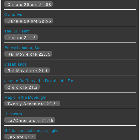
Canale 20 ore 21.08
Overdrive
Canale 20 ore 22.56
The Kill Team
Iris ore 21.15
Provaci ancora, Sam
Rai Movie ore 22.55
Casablanca
Rai Movie ore 21.1
Jeanne Du Barry - La Favorita del Re
Cielo ore 21.2
Magic in the Moonlight
Twenty Seven ore 22.51
Hitchcock
La7Cinema ore 21.15
Giù le mani dalle nostre figlie
La5 ore 21.1