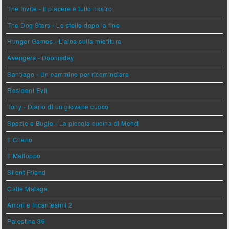
The Invite - Il piacere è tutto nostro
The Dog Stars - Le stelle dopo la fine
Hunger Games - L'alba sulla mietitura
Avengers - Doomsday
Santiago - Un cammino per ricominciare
Resident Evil
Tony - Diario di un giovane cuoco
Spezie e Bugie - La piccola cucina di Mehdi
Il Cileno
Il Malloppo
Silent Friend
Calle Malaga
Amori e Incantesimi 2
Palestina 36