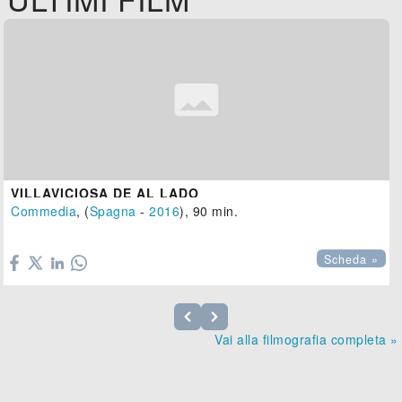
VILLAVICIOSA DE AL LADO
Commedia
, (
Spagna
-
2016
), 90 min.

Scheda »
Vai alla filmografia completa »