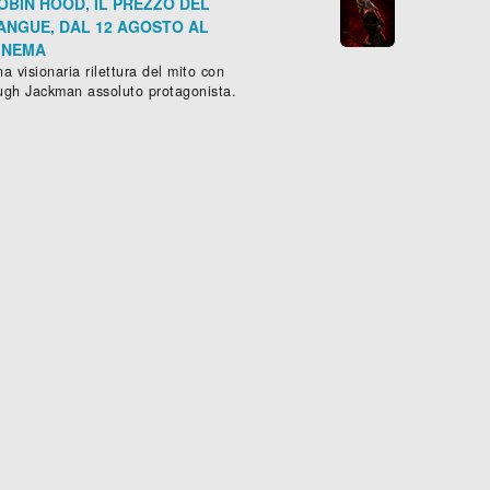
OBIN HOOD, IL PREZZO DEL
ANGUE, DAL 12 AGOSTO AL
INEMA
a visionaria rilettura del mito con
ugh Jackman assoluto protagonista.