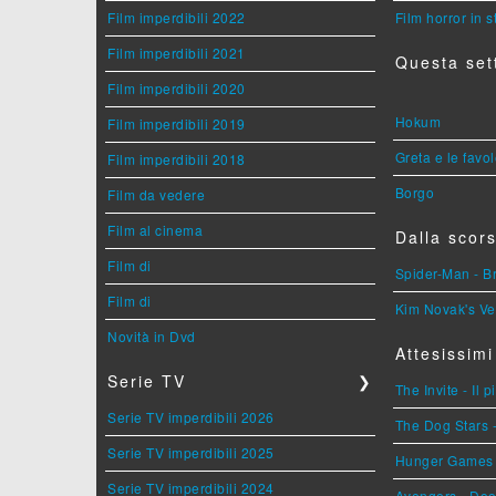
Film imperdibili 2022
Film horror in 
Film imperdibili 2021
Questa set
Film imperdibili 2020
Hokum
Film imperdibili 2019
Greta e le favo
Film imperdibili 2018
Borgo
Film da vedere
Film al cinema
Dalla scors
Film di
Spider-Man - 
Film di
Kim Novak's Ve
Novità in Dvd
Attesissimi
Serie TV
❯
The Invite - Il 
Serie TV imperdibili 2026
The Dog Stars -
Serie TV imperdibili 2025
Hunger Games - 
Serie TV imperdibili 2024
Avengers - Do