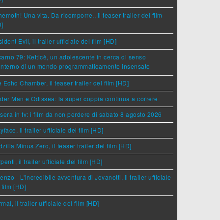
emoth! Una vita. Da ricomporre., il teaser trailer del film
D]
ident Evil, il trailer ufficiale del film [HD]
arno 79: Ketticè, un adolescente in cerca di senso
'interno di un mondo programmaticamente insensato
 Echo Chamber, il teaser trailer del film [HD]
der Man e Odissea: la super coppia continua a correre
sera in tv: i film da non perdere di sabato 8 agosto 2026
yface, il trailer ufficiale del film [HD]
zilla Minus Zero, il teaser trailer del film [HD]
penti, il trailer ufficiale del film [HD]
enzo - L'incredibile avventura di Jovanotti, il trailer ufficiale
 film [HD]
mal, il trailer ufficiale del film [HD]