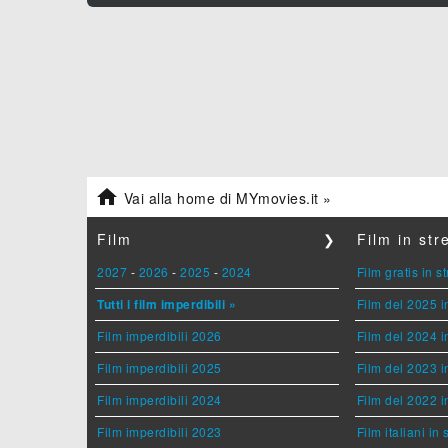

Vai alla home di MYmovies.it »
Film
❯
Film in st
2027
-
2026
-
2025
-
2024
Film gratis in 
Tutti i film imperdibili »
Film del 2025 i
Film imperdibili 2026
Film del 2024 i
Film imperdibili 2025
Film del 2023 i
Film imperdibili 2024
Film del 2022 i
Film imperdibili 2023
Film italiani in