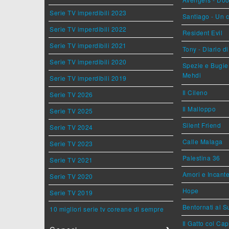
Serie TV imperdibili 2023
Santiago - Un 
Serie TV imperdibili 2022
Resident Evil
Serie TV imperdibili 2021
Tony - Diario d
Serie TV imperdibili 2020
Spezie e Bugie 
Mehdi
Serie TV imperdibili 2019
Il Cileno
Serie TV 2026
Il Malloppo
Serie TV 2025
Silent Friend
Serie TV 2024
Calle Malaga
Serie TV 2023
Palestina 36
Serie TV 2021
Amori e Incant
Serie TV 2020
Hope
Serie TV 2019
Bentornati al S
10 migliori serie tv coreane di sempre
Il Gatto col Ca