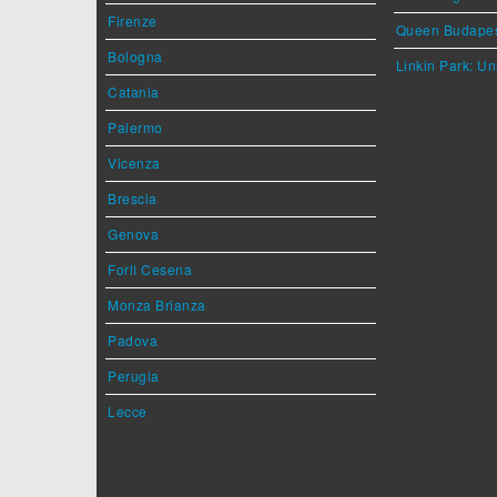
Firenze
Queen Budape
Bologna
Linkin Park: Un
Catania
Palermo
Vicenza
Brescia
Genova
Forlì Cesena
Monza Brianza
Padova
Perugia
Lecce