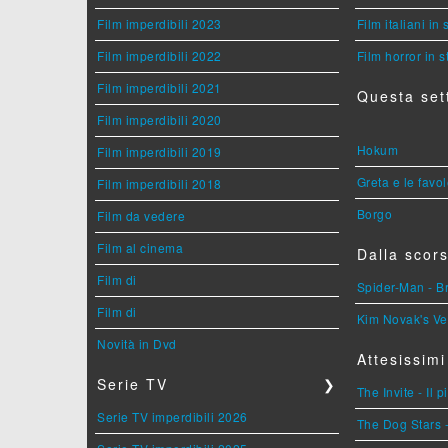
Film imperdibili 2023
Film italiani in
Film imperdibili 2022
Film horror in 
Film imperdibili 2021
Questa set
Film imperdibili 2020
Hokum
Film imperdibili 2019
Greta e le favo
Film imperdibili 2018
Borgo
Film da vedere
Film al cinema
Dalla scors
Film di
Spider-Man - 
Film di
Kim Novak's Ve
Novità in Dvd
Attesissimi
Serie TV
❯
The Invite - Il 
Serie TV imperdibili 2026
The Dog Stars -