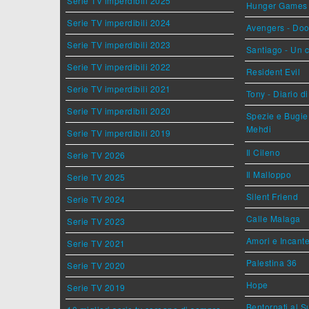
Serie TV imperdibili 2025
Hunger Games - 
Serie TV imperdibili 2024
Avengers - Do
Serie TV imperdibili 2023
Santiago - Un 
Serie TV imperdibili 2022
Resident Evil
Serie TV imperdibili 2021
Tony - Diario d
Serie TV imperdibili 2020
Spezie e Bugie 
Mehdi
Serie TV imperdibili 2019
Il Cileno
Serie TV 2026
Il Malloppo
Serie TV 2025
Silent Friend
Serie TV 2024
Calle Malaga
Serie TV 2023
Amori e Incant
Serie TV 2021
Palestina 36
Serie TV 2020
Hope
Serie TV 2019
Bentornati al S