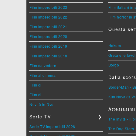
Film imperdibili 2023
Film italiani in
Film imperdibili 2022
Film horror in 
Film imperdibili 2021
Questa set
Film imperdibili 2020
Hokum
Film imperdibili 2019
Greta e le favo
Film imperdibili 2018
Borgo
Film da vedere
Film al cinema
Dalla scors
Film di
Spider-Man - 
Film di
Kim Novak's Ve
Novità in Dvd
Attesissimi
Serie TV
❯
The Invite - Il 
Serie TV imperdibili 2026
The Dog Stars -