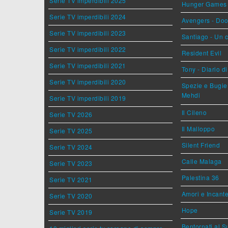
Serie TV imperdibili 2025
Hunger Games - 
Serie TV imperdibili 2024
Avengers - Do
Serie TV imperdibili 2023
Santiago - Un 
Serie TV imperdibili 2022
Resident Evil
Serie TV imperdibili 2021
Tony - Diario d
Serie TV imperdibili 2020
Spezie e Bugie 
Mehdi
Serie TV imperdibili 2019
Il Cileno
Serie TV 2026
Il Malloppo
Serie TV 2025
Silent Friend
Serie TV 2024
Calle Malaga
Serie TV 2023
Palestina 36
Serie TV 2021
Amori e Incant
Serie TV 2020
Hope
Serie TV 2019
Bentornati al S