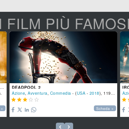
I FILM PIÙ FAMOS
IL SIGNORE DEGLI ANELLI - LA COMPAGNIA DELL'ANELLO
DEADPOOL 2
IR
.
Azione
,
Avventura
,
Commedia
- (
USA
-
2018
), 119 min.
Azi






 »
Scheda »