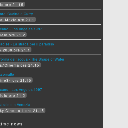
is ore 21.15
ore, Cucina e Curry
ai Movie ore 21.1
lcano - Los Angeles 1997
ielo ore 21.2
adise - La strada per il paradiso
v 2000 ore 21.1
forma dell'acqua - The Shape of Water
a7Cinema ore 21.15
ssomatto
ine34 ore 21.15
lcano - Los Angeles 1997
ielo ore 21.2
assinio a Venezia
ky Cinema 1 ore 21.15
time news