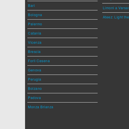
Bari
Limoni a Varsa
Bologna
Ateez: Light t
Palermo
Catania
Vicenza
Brescia
Forlì Cesena
Genova
Perugia
Bolzano
Padova
Monza Brianza