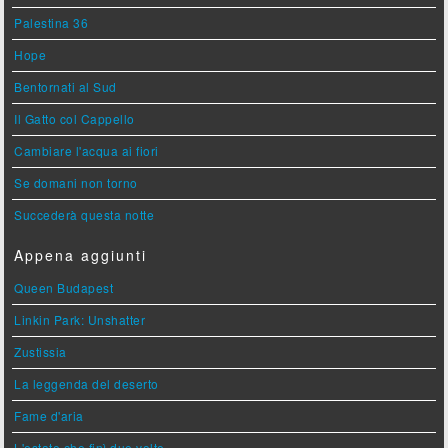
Palestina 36
Hope
Bentornati al Sud
Il Gatto col Cappello
Cambiare l'acqua ai fiori
Se domani non torno
Succederà questa notte
Appena aggiunti
Queen Budapest
Linkin Park: Unshatter
Zustissia
La leggenda del deserto
Fame d'aria
L'estate che finì due volte