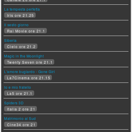
La tempesta perfetta
Iris ore 21.25
Il sesto giorno
Rai Movie ore 21.1
Siberia
Cielo ore 21.2
Magic in the Moonlight
Twenty Seven ore 21.1
L'amore bugiardo - Gone Girl
La7Cinema ore 21.15
Io e mio fratello
La5 ore 21.1
Spiders 3D
Italia 2 ore 21
Matrimonio al Sud
Cine34 ore 21