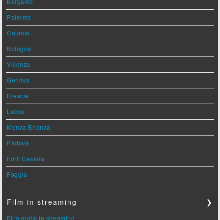
Bergamo
Palermo
Catania
Bologna
Vicenza
Genova
Brescia
Lecce
Monza Brianza
Padova
Forlì Cesena
Foggia
Film in streaming
❯
Film gratis in streaming