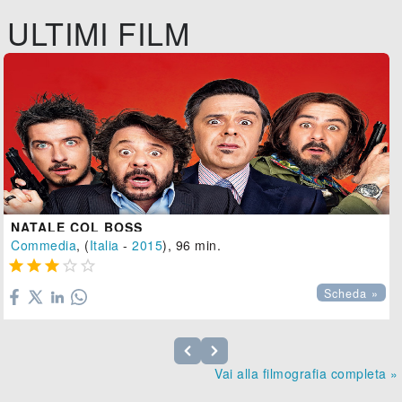
ULTIMI FILM
NATALE COL BOSS
Commedia
, (
Italia
-
2015
), 96 min.





Scheda »
Vai alla filmografia completa »