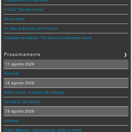
Il Caso Thomas Crown
Atcha Atcha
Ah Que le Bonheur Est Proche!
Chiikawa the Movie: The Secret of Mermaid Island
Prossimamente
❯
11 agosto 2026
Nimrods
12 agosto 2026
Robin Hood - Il prezzo del sangue
La fine di Oak Street
19 agosto 2026
Oceania
Camp Miasma - Adolescenza, sesso e morte