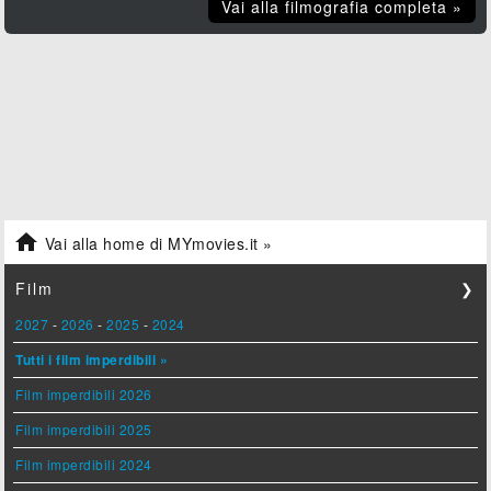
Vai alla filmografia completa »

Vai alla home di MYmovies.it »
Film
❯
2027
-
2026
-
2025
-
2024
Tutti i film imperdibili »
Film imperdibili 2026
Film imperdibili 2025
Film imperdibili 2024