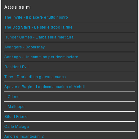
Attesissimi
The Invite - Il piacere è tutto nostro
The Dog Stars - Le stelle dopo la fine
Hunger Games - L'alba sulla mietitura
Avengers - Doomsday
Santiago - Un cammino per ricominciare
Resident Evil
Tony - Diario di un giovane cuoco
Spezie e Bugie - La piccola cucina di Mehdi
Il Cileno
Il Malloppo
Silent Friend
Calle Malaga
Amori e Incantesimi 2