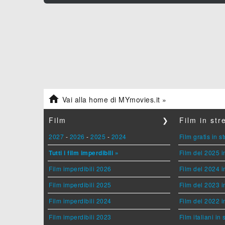

Vai alla home di MYmovies.it »
Film
❯
Film in st
2027
-
2026
-
2025
-
2024
Film gratis in 
Tutti i film imperdibili »
Film del 2025 i
Film imperdibili 2026
Film del 2024 i
Film imperdibili 2025
Film del 2023 i
Film imperdibili 2024
Film del 2022 i
Film imperdibili 2023
Film italiani in