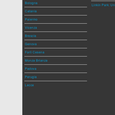
Bologna
Linkin Park: Un
Catania
Palermo
Vicenza
Brescia
Genova
Forlì Cesena
Monza Brianza
Padova
Perugia
Lecce