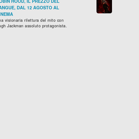
OBIN HOOD, IL PREZZO DEL
ANGUE, DAL 12 AGOSTO AL
INEMA
a visionaria rilettura del mito con
ugh Jackman assoluto protagonista.