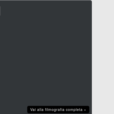
I
Vai alla filmografia completa »