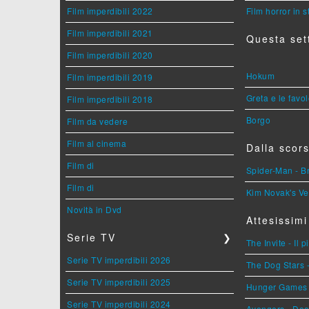
Film imperdibili 2022
Film horror in 
Film imperdibili 2021
Questa set
Film imperdibili 2020
Hokum
Film imperdibili 2019
Greta e le favo
Film imperdibili 2018
Borgo
Film da vedere
Film al cinema
Dalla scors
Film di
Spider-Man - 
Film di
Kim Novak's Ve
Novità in Dvd
Attesissimi
Serie TV
❯
The Invite - Il 
Serie TV imperdibili 2026
The Dog Stars -
Serie TV imperdibili 2025
Hunger Games - 
Serie TV imperdibili 2024
Avengers - Do