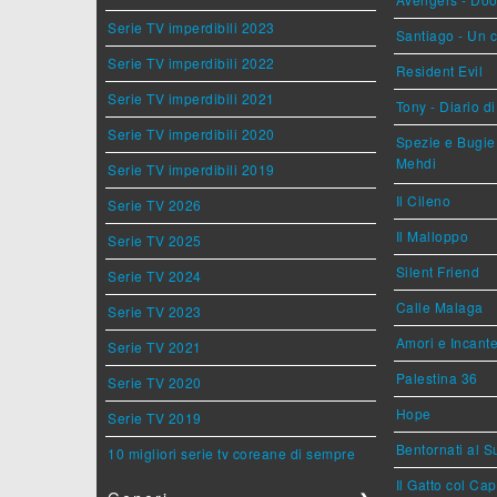
Serie TV imperdibili 2023
Santiago - Un 
Serie TV imperdibili 2022
Resident Evil
Serie TV imperdibili 2021
Tony - Diario d
Serie TV imperdibili 2020
Spezie e Bugie 
Mehdi
Serie TV imperdibili 2019
Il Cileno
Serie TV 2026
Il Malloppo
Serie TV 2025
Silent Friend
Serie TV 2024
Calle Malaga
Serie TV 2023
Amori e Incant
Serie TV 2021
Palestina 36
Serie TV 2020
Hope
Serie TV 2019
Bentornati al S
10 migliori serie tv coreane di sempre
Il Gatto col Ca